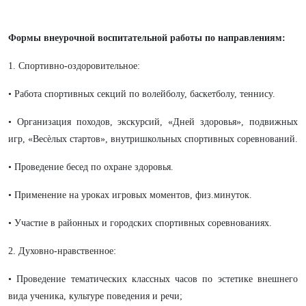
Формы внеурочной воспитательной работы по направлениям:
1. Спортивно-оздоровительное:
• Работа спортивных секций по волейболу, баскетболу, теннису.
• Организация походов, экскурсий, «Дней здоровья», подвижных
игр, «Весѐлых стартов», внутришкольных спортивных соревнований.
• Проведение бесед по охране здоровья.
• Применение на уроках игровых моментов, физ.минуток.
• Участие в районных и городских спортивных соревнованиях.
2. Духовно-нравственное:
• Проведение тематических классных часов по эстетике внешнего
вида ученика, культуре поведения и речи;