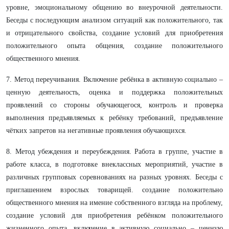
уровне, эмоциональному общению во внеурочной деятельности.
Беседы с последующим анализом ситуаций как положительного, так
и отрицательного свойства, создание условий для приобретения
положительного опыта общения, создание положительного
общественного мнения.
7. Метод переучивания. Включение ребёнка в активную социально –
ценную деятельность, оценка и поддержка положительных
проявлений со стороны обучающегося, контроль и проверка
выполнения предъявляемых к ребёнку требований, предъявление
чётких запретов на негативные проявления обучающихся.
8. Метод убеждения и переубеждения. Работа в группе, участие в
работе класса, в подготовке внеклассных мероприятий, участие в
различных групповых соревнованиях на разных уровнях. Беседы с
приглашением взрослых товарищей. создание положительно
общественного мнения на имение собственного взгляда на проблему,
создание условий для приобретения ребёнком положительного
жизненного опыта, включение в активную социально – ценную