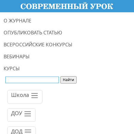
О ЖУРНАЛЕ
ОПУБЛИКОВАТЬ СТАТЬЮ
ВСЕРОССИЙСКИЕ КОНКУРСЫ
ВЕБИНАРЫ
КУРСЫ
Школа
ДОУ
ДОД