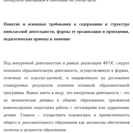
поддержка школьников в свободные от учебы часы.
Понятие и основные требования к содержанию и структуре
внеклассной деятельности, формы ее организации и проведения,
педагогические приемы и значение
Под внеурочной деятельностью в рамках реализации ФГОС следует
понимать образовательную деятельность, осуществляемую в формах,
отличных от классно-урочной, и направленную на достижение
планируемых результатов освоения основной образовательной
программы. Важно иметь в виду, что внеурочная деятельность – это
не механическая добавка к общему образованию, призванная
компенсировать недостатки работы с отстающими или одаренными
детьми. Главное – осуществить взаимосвязь и преемственность
общего и дополнительного образования как механизма обеспечения
полноты и цельности образования.