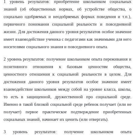
1 уровень результатов: приобретение школьником социальных
знаний (об общественных нормах, об устройстве общества, о
социально одобряемых и неодобряемых формах поведения и т.п.),
первичного понимания социальной реальности и повседневной
жизни. Для достижения данного уровня результатов особое значение
имеет взаимодействие ученика с педагогами как значимыми для него
носителями социального знания и повседневного опыта.
2 уровень результатов: получение школьником опыта переживания и
позитивного отношения к базовым ценностям общества,
ценностного отношения к социальной реальности в целом. Для
достижения данного уровня результатов особое значение имеет
взаимодействие школьников между собой на уровне класса, школы,
то есть в защищенной, дружественной про социальной среде.
Именно в такой близкой социальной среде ребенок получает (или не
получает) первое практическое подтверждение приобретенных
социальных знаний, начинает их ценить (или отвергать).
3 уровень результатов: получение школьником опыта