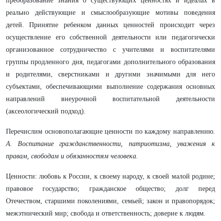
преобразование знания о существующих ценностях и идеалах в
реально действующие и смыслообразующие мотивы поведения
детей. Принятие ребенком данных ценностей происходит через
осуществление его собственной деятельности или педагогически
организованное сотрудничество с учителями и воспитателями
группы продленного дня, педагогами дополнительного образования
и родителями, сверстниками и другими значимыми для него
субъектами, обеспечивающими выполнение содержания основных
направлений внеурочной воспитательной деятельности
(аксеологический подход).
Перечислим основополагающие ценности по каждому направлению.
А. Воспитание гражданственности, патриотизма, уважения к
правам, свободам и обязанностям человека.
Ценности: любовь к России, к своему народу, к своей малой родине;
правовое государство; гражданское общество; долг перед
Отечеством, старшими поколениями, семьей; закон и правопорядок;
межэтнический мир; свобода и ответственность; доверие к людям.