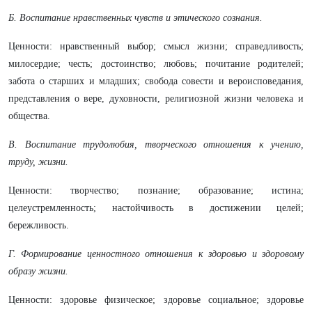
Б. Воспитание нравственных чувств и этического сознания.
Ценности: нравственный выбор; смысл жизни; справедливость;
милосердие; честь; достоинство; любовь; почитание родителей;
забота о старших и младших; свобода совести и вероисповедания,
представления о вере, духовности, религиозной жизни человека и
общества.
В. Воспитание трудолюбия, творческого отношения к учению,
труду, жизни.
Ценности: творчество; познание; образование; истина;
целеустремленность; настойчивость в достижении целей;
бережливость.
Г. Формирование ценностного отношения к здоровью и здоровому
образу жизни.
Ценности: здоровье физическое; здоровье социальное; здоровье