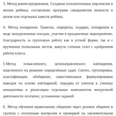
3. Метод реконструирования. Создание положительных перспектив в
жизни ребёнка, составление программ саморазвития личности в
целом или отдельных качеств ребёнка.
4. Метод поощрения. Грамоты, сюрпризы, подарки, поощрения в
виде экскурсионных поездок, участия в праздничных мероприятиях,
благодарность за групповую работу как в устной форме, так и с
вручением похвальных листов, выпуск стенных газет с одобрением
работы класса,
5.Метод осмысленного, целенаправленного наблюдения,
нацеленного на решение определённых задач. Синтез, группировка,
классификация, обобщение, самостоятельное формулирование
выводов на основе наблюдений; передача от учителя к ученику
инициативы в реализации отдельных компонентов внеурочной
деятельности поэтапно; усложнение заданий
6. Метод обучения правильному общению через деловое общение в
группах с поэтапным контролем и проверкой на заключительном