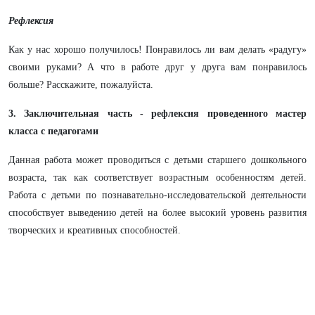
Рефлексия
Как у нас хорошо получилось! Понравилось ли вам делать «радугу»
своими руками? А что в работе друг у друга вам понравилось
больше? Расскажите, пожалуйста.
3. Заключительная часть - рефлексия проведенного мастер
класса с педагогами
Данная работа может проводиться с детьми старшего дошкольного
возраста, так как соответствует возрастным особенностям детей.
Работа с детьми по познавательно-исследовательской деятельности
способствует выведению детей на более высокий уровень развития
творческих и креативных способностей.