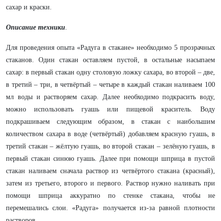
сахар и краски.
Описание техники
.
Для проведения опыта «Радуга в стакане» необходимо 5 прозрачных
стаканов. Один стакан оставляем пустой, в остальные насыпаем
сахар: в первый стакан одну столовую ложку сахара, во второй – две,
в третий – три, в четвёртый – четыре в каждый стакан наливаем 100
мл воды и растворяем сахар. Далее необходимо подкрасить воду,
можно использовать гуашь или пищевой краситель. Воду
подкрашиваем следующим образом, в стакан с наибольшим
количеством сахара в воде (четвёртый) добавляем красную гуашь, в
третий стакан – жёлтую гуашь, во второй стакан – зелёную гуашь, в
первый стакан синюю гуашь. Далее при помощи шприца в пустой
стакан наливаем сначала раствор из четвёртого стакана (красный),
затем из третьего, второго и первого. Раствор нужно наливать при
помощи шприца аккуратно по стенке стакана, чтобы не
перемешались слои. «Радуга» получается из-за равной плотности
растворов.