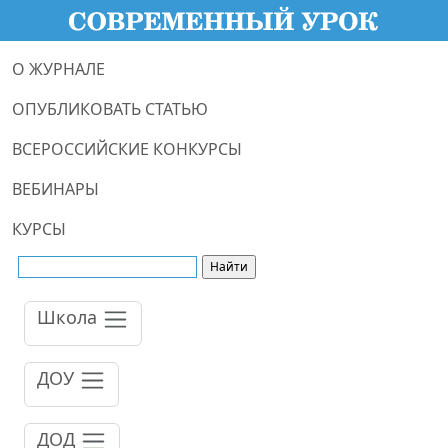
О ЖУРНАЛЕ
ОПУБЛИКОВАТЬ СТАТЬЮ
ВСЕРОССИЙСКИЕ КОНКУРСЫ
ВЕБИНАРЫ
КУРСЫ
Школа
ДОУ
ДОД