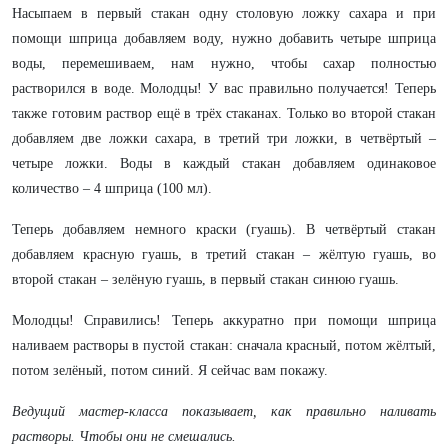
Насыпаем в первый стакан одну столовую ложку сахара и при
помощи шприца добавляем воду, нужно добавить четыре шприца
воды, перемешиваем, нам нужно, чтобы сахар полностью
растворился в воде. Молодцы! У вас правильно получается! Теперь
также готовим раствор ещё в трёх стаканах. Только во второй стакан
добавляем две ложки сахара, в третий три ложки, в четвёртый –
четыре ложки. Воды в каждый стакан добавляем одинаковое
количество – 4 шприца (100 мл).
Теперь добавляем немного краски (гуашь). В четвёртый стакан
добавляем красную гуашь, в третий стакан – жёлтую гуашь, во
второй стакан – зелёную гуашь, в первый стакан синюю гуашь.
Молодцы! Справились! Теперь аккуратно при помощи шприца
наливаем растворы в пустой стакан: сначала красный, потом жёлтый,
потом зелёный, потом синий. Я сейчас вам покажу.
Ведущий мастер-класса показывает, как правильно наливать
растворы. Чтобы они не смешались.