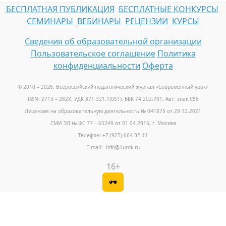
БЕСПЛАТНАЯ ПУБЛИКАЦИЯ
БЕСПЛАТНЫЕ КОНКУРСЫ
СЕМИНАРЫ
ВЕБИНАРЫ
РЕЦЕНЗИИ
КУРСЫ
Сведения об образовательной организации
Пользовательское соглашение
Политика
конфиденциальности
Оферта
© 2010 – 2026, Всероссийский педагогический журнал «Современный урок
»
ISSN: 2713 – 282X, УДК 371.321.1(051), ББК 74.202.701, Авт. знак С56
Лицензия на образовательную деятельность № 041875 от 29.12.2021
СМИ ЭЛ № ФС 77 – 65249 от 01.04.2016, г. Москва
Телефон: +7 (925) 664-32-11
E-mail: info@1urok.ru
16+