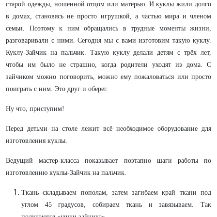
старой одежды, ношенной отцом или матерью. И куклы жили долго
в домах, становясь не просто игрушкой, а частью мира и членом
семьи. Поэтому к ним обращались в трудные моменты жизни,
разговаривали с ними. Сегодня мы с вами изготовим такую куклу.
Куклу-Зайчик на пальчик. Такую куклу делали детям с трёх лет,
чтобы им было не страшно, когда родители уходят из дома. С
зайчиком можно поговорить, можно ему пожаловаться или просто
поиграть с ним. Это друг и оберег.
Ну что, приступим!
Перед детьми на столе лежит всё необходимое оборудование для
изготовления куклы.
Ведущий мастер-класса показывает поэтапно шаги работы по
изготовлению куклы-Зайчик на пальчик.
Ткань складываем пополам, затем загибаем край ткани под
углом 45 градусов, собираем ткань и завязываем. Так
получаются «ушки зайчика».