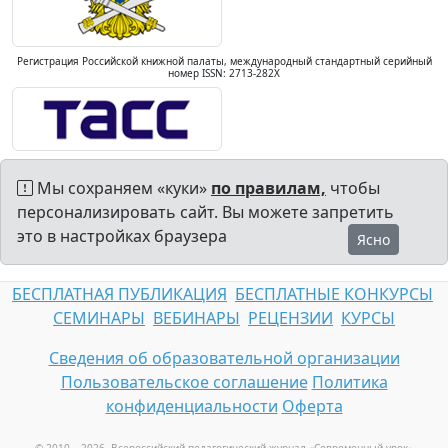
Регистрация Российской книжной палаты, международный стандартный серийный
номер ISSN: 2713-282X
Мы сохраняем «куки»
по правилам,
чтобы
персонализировать сайт. Вы можете запретить
это в настройках браузера
Ясно
БЕСПЛАТНАЯ ПУБЛИКАЦИЯ
БЕСПЛАТНЫЕ КОНКУРСЫ
СЕМИНАРЫ
ВЕБИНАРЫ
РЕЦЕНЗИИ
КУРСЫ
Сведения об образовательной организации
Пользовательское соглашение
Политика
конфиденциальности
Оферта