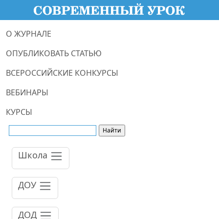
О ЖУРНАЛЕ
ОПУБЛИКОВАТЬ СТАТЬЮ
ВСЕРОССИЙСКИЕ КОНКУРСЫ
ВЕБИНАРЫ
КУРСЫ
Школа
ДОУ
ДОД