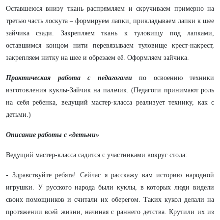
Оставшеюся внизу ткань распрямляем и скручиваем примерно на
третью часть лоскута – формируем лапки, прикладываем лапки к шее
зайчика сзади. Закрепляем ткань к туловищу под лапками,
оставшимся концом нити перевязываем туловище крест-накрест,
закрепляем нитку на шее и обрезаем её. Оформляем зайчика.
Практическая работа с педагогами
по освоению техники
изготовления куклы-Зайчик на пальчик. (Педагоги принимают роль
на себя ребенка, ведущий мастер-класса реализует технику, как с
детьми.)
Описание работы с «детьми»
Ведущий мастер-класса садится с участниками вокруг стола:
- Здравствуйте ребята! Сейчас я расскажу вам историю народной
игрушки. У русского народа были куклы, в которых люди видели
своих помощников и считали их оберегом. Таких кукол делали на
протяжении всей жизни, начиная с раннего детства. Крутили их из