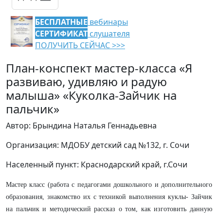
БЕСПЛАТНЫЕ
вебинары
СЕРТИФИКАТ
слушателя
ПОЛУЧИТЬ СЕЙЧАС >>>
План-конспект мастер-класса «Я
развиваю, удивляю и радую
малыша» «Куколка-Зайчик на
пальчик»
Автор: Брындина Наталья Геннадьевна
Организация: МДОБУ детский сад №132, г. Сочи
Населенный пункт: Краснодарский край, г.Сочи
Мастер класс (работа с педагогами дошкольного и дополнительного
образования, знакомство их с техникой выполнения куклы-
Зайчик
на пальчик и методический рассказ о том, как изготовить данную