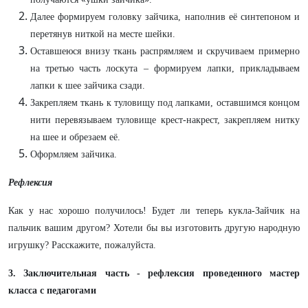
Далее формируем головку зайчика, наполнив её синтепоном и
перетянув ниткой на месте шейки.
Оставшеюся внизу ткань распрямляем и скручиваем примерно
на третью часть лоскута – формируем лапки, прикладываем
лапки к шее зайчика сзади.
Закрепляем ткань к туловищу под лапками, оставшимся концом
нити перевязываем туловище крест-накрест, закрепляем нитку
на шее и обрезаем её.
Оформляем зайчика.
Рефлексия
Как у нас хорошо получилось! Будет ли теперь кукла-Зайчик на
пальчик вашим другом? Хотели бы вы изготовить другую народную
игрушку? Расскажите, пожалуйста.
3. Заключительная часть - рефлексия проведенного мастер
класса с педагогами