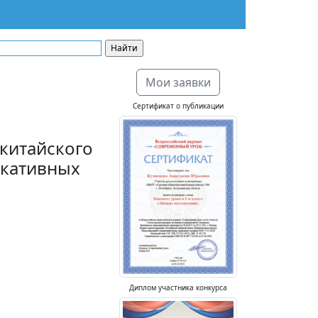
Мои заявки
Сертификат о публикации
 китайского
икативных
Диплом участника конкурса