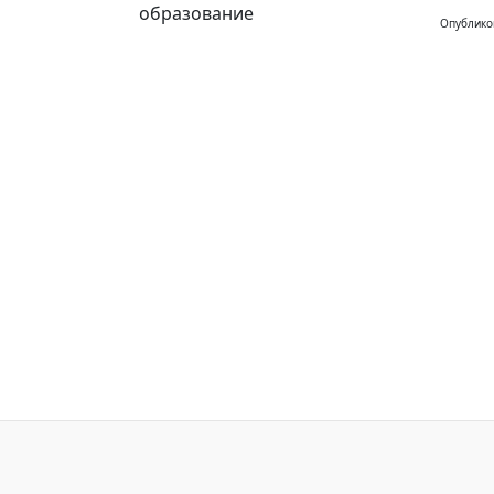
образование
Опублико