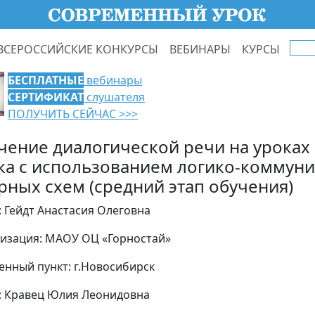
ВСЕРОССИЙСКИЕ КОНКУРСЫ
ВЕБИНАРЫ
КУРСЫ
БЕСПЛАТНЫЕ
вебинары
СЕРТИФИКАТ
слушателя
ПОЛУЧИТЬ СЕЙЧАС >>>
чение диалогической речи на уроках
ка с использованием логико-коммун
рных схем (средний этап обучения)
: Гейдт Анастасия Олеговна
изация: МАОУ ОЦ «Горностай»
енный пункт: г.Новосибирск
: Кравец Юлия Леонидовна