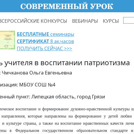
ВСЕРОССИЙСКИЕ КОНКУРСЫ
ВЕБИНАРЫ
КУРСЫ
БЕСПЛАТНЫЕ
семинары
СЕРТИФИКАТ
8 ак.часов
ПОЛУЧИТЬ СЕЙЧАС >>>
ь учителя в воспитании патриотизма
: Чмчканова Ольга Евгеньевна
изация: МБОУ СОШ №4
енный пункт: Липецкая область, город Грязи
ическое воспитание и формирование духовно-нравственной культуры 
 направления, которые направлены на формирование у детей любви 
 и культуре страны, а также на воспитание нравственных качеств лич
лены в Федеральном государственном образовательном стандарте 