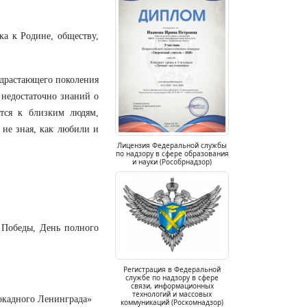
ка к Родине, обществу,
одрастающего поколения
 недостаточно знаний о
ятся к близким людям,
 не зная, как любили и
Лицензия Федеральной службы
по надзору в сфере образования
и науки (Рособрнадзор)
 Победы, День полного
Регистрация в Федеральной
службе по надзору в сфере
связи, информационных
технологий и массовых
локадного Ленинграда»
коммуникаций (Роскомнадзор)