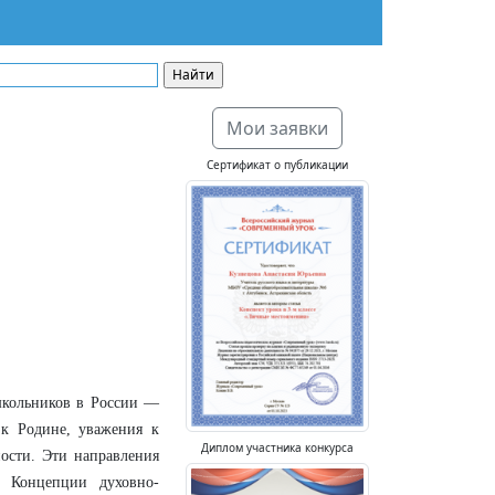
Мои заявки
Сертификат о публикации
школьников в России —
к Родине, уважения к
Диплом участника конкурса
ности. Эти направления
и Концепции духовно-