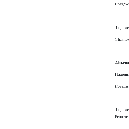
Поверье
Задание
(Прило
2.Бычо
Находи
Поверье
Задани
Решите 