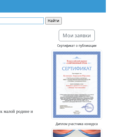
Мои заявки
Сертификат о публикации
 к малой родине и
Диплом участника конкурса