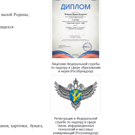
е малой Родины;
ающихся
Лицензия Федеральной службы
по надзору в сфере образования
и науки (Рособрнадзор)
Регистрация в Федеральной
службе по надзору в сфере
связи, информационных
ния, карточки, бумага,
технологий и массовых
коммуникаций (Роскомнадзор)