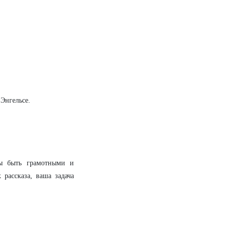
 Энгельсе.
ны быть грамотными и
рассказа, ваша задача