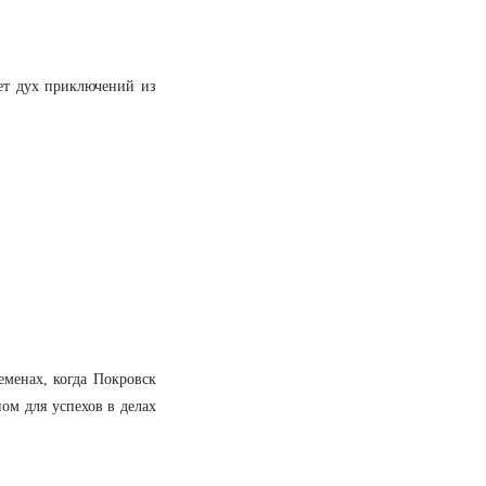
яет дух приключений из
еменах, когда Покровск
ом для успехов в делах