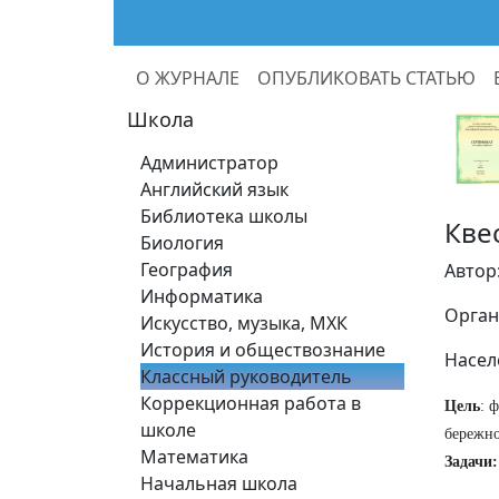
О ЖУРНАЛЕ
ОПУБЛИКОВАТЬ СТАТЬЮ
Школа
Администратор
Английский язык
Библиотека школы
Кве
Биология
География
Автор
Информатика
Орган
Искусство, музыка, МХК
История и обществознание
Насел
Классный руководитель
Коррекционная работа в
Цель
: 
школе
бережно
Математика
Задачи:
Начальная школа