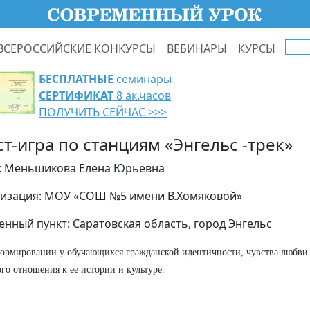
ВСЕРОССИЙСКИЕ КОНКУРСЫ
ВЕБИНАРЫ
КУРСЫ
БЕСПЛАТНЫЕ
семинары
СЕРТИФИКАТ
8 ак.часов
ПОЛУЧИТЬ СЕЙЧАС >>>
ст-игра по станциям «Энгельс -трек»
: Меньшикова Елена Юрьевна
изация: МОУ «СОШ №5 имени В.Хомяковой»
енный пункт: Саратовская область, город Энгельс
формировании у обучающихся гражданской идентичности, чувства любви
го отношения к ее истории и культуре.