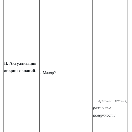
II. Актуализация
опорных знаний.
- Маляр?
- красит стены,
различные
поверхности