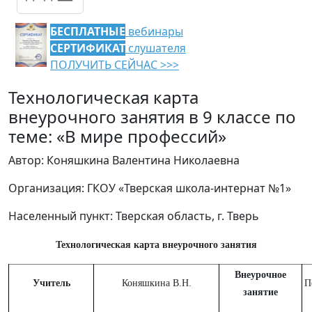
БЕСПЛАТНЫЕ
вебинары
СЕРТИФИКАТ
слушателя
ПОЛУЧИТЬ СЕЙЧАС >>>
Технологическая карта
внеурочного занятия в 9 классе по
теме: «В мире профессий»
Автор: Коняшкина Валентина Николаевна
Организация: ГКОУ «Тверская школа-интернат №1»
Населенный пункт: Тверская область, г. Тверь
Технологическая карта внеурочного занятия
Внеурочное
Учитель
Коняшкина В.Н.
П
занятие