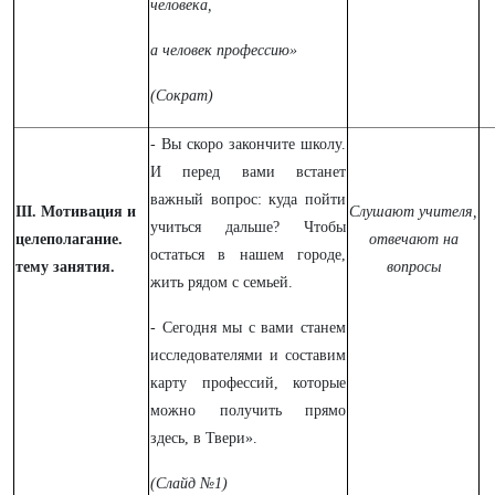
человека,
а человек профессию»
(Сократ)
- Вы скоро закончите школу.
И перед вами встанет
важный вопрос: куда пойти
III. Мотивация и
Слушают учителя,
учиться дальше? Чтобы
целеполагание.
отвечают на
остаться в нашем городе,
тему занятия.
вопросы
жить рядом с семьей.
- Сегодня мы с вами станем
исследователями и составим
карту профессий, которые
можно получить прямо
здесь, в Твери».
(Слайд №1)