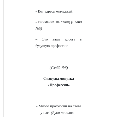
- Вот адреса колледжей.
- Внимание на слайд
(Слайд
№5)
– Это ваша дорога в
будущую профессию.
(Слайд №6)
Физкультминутка
«Профессии»
- Много профессий на свете
у нас!
(Руки на поясе –