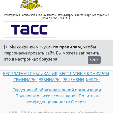
Регистрация Российской книжной палаты, международный стандартный серийный
номер ISSN: 2713-282X
Мы сохраняем «куки»
по правилам,
чтобы
персонализировать сайт. Вы можете запретить
это в настройках браузера
Ясно
БЕСПЛАТНАЯ ПУБЛИКАЦИЯ
БЕСПЛАТНЫЕ КОНКУРСЫ
СЕМИНАРЫ
ВЕБИНАРЫ
РЕЦЕНЗИИ
КУРСЫ
Сведения об образовательной организации
Пользовательское соглашение
Политика
конфиденциальности
Оферта
© 2010 – 2026, Всероссийский педагогический журнал «Современный урок
»