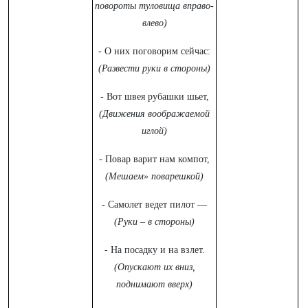
повороты туловища вправо-
влево)
- О них поговорим сейчас:
(Развести руки в стороны)
- Вот швея рубашки шьет,
(Движения воображаемой
иглой)
- Повар варит нам компот,
(Мешаем» поварешкой)
- Самолет ведет пилот —
(Руки – в стороны)
- На посадку и на взлет.
(Опускают их вниз,
поднимают вверх)