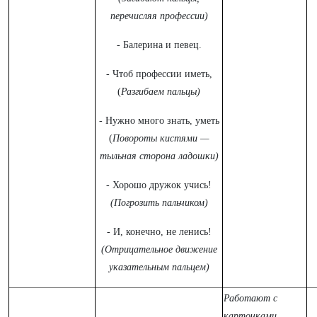
перечисляя профессии)
- Балерина и певец.
- Чтоб профессии иметь,
(
Разгибаем пальцы)
- Нужно много знать, уметь
(
Повороты кистями —
тыльная сторона ладошки)
- Хорошо дружок учись!
(Погрозить пальчиком)
- И, конечно, не ленись!
(Отрицательное движение
указательным пальцем)
Работают с
карточками,