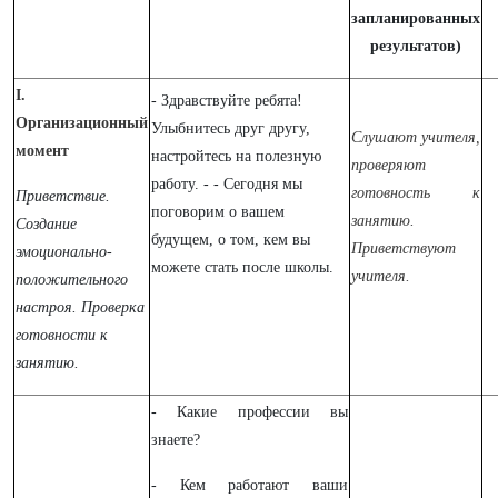
запланированных
результатов)
I.
- Здравствуйте ребята!
Организационный
Улыбнитесь друг другу,
Слушают учителя,
момент
настройтесь на полезную
проверяют
работу. - - Сегодня мы
готовность к
Приветствие.
поговорим о вашем
занятию.
Создание
будущем, о том, кем вы
Приветствуют
эмоционально-
можете стать после школы.
учителя.
положительного
настроя. Проверка
готовности к
занятию.
- Какие профессии вы
знаете?
- Кем работают ваши