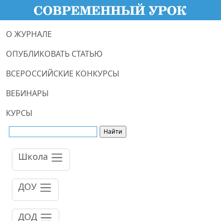
О ЖУРНАЛЕ
ОПУБЛИКОВАТЬ СТАТЬЮ
ВСЕРОССИЙСКИЕ КОНКУРСЫ
ВЕБИНАРЫ
КУРСЫ
Школа
ДОУ
ДОД