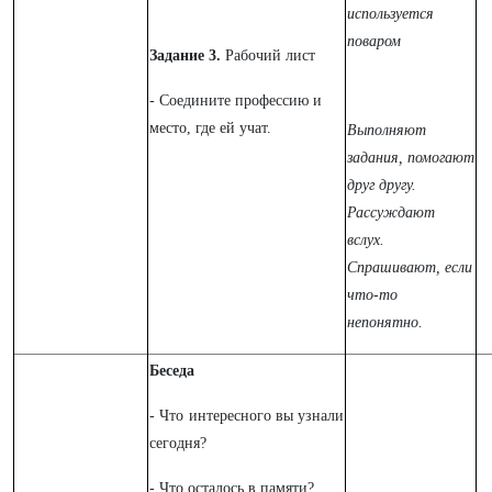
используется
поваром
Задание 3.
Рабочий лист
- Соедините профессию и
место, где ей учат.
Выполняют
задания, помогают
друг другу.
Рассуждают
вслух.
Спрашивают, если
что-то
непонятно.
Беседа
- Что интересного вы узнали
сегодня?
- Что осталось в памяти?