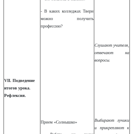
- В каких колледжах Твери
можно получить
профессию?
Слушают учителя,
отвечают на
вопросы.
VII. Подведение
итогов урока.
Рефлексия.
Выбирают лучики
Прием «Солнышко»
и прикрепляют к