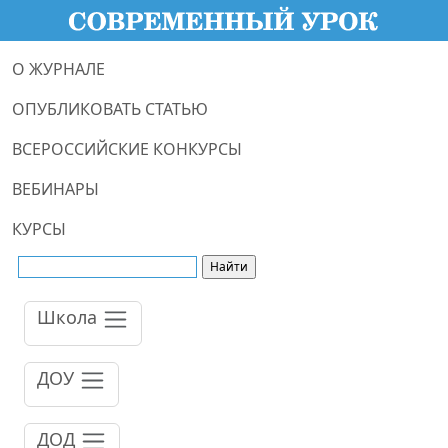
О ЖУРНАЛЕ
ОПУБЛИКОВАТЬ СТАТЬЮ
ВСЕРОССИЙСКИЕ КОНКУРСЫ
ВЕБИНАРЫ
КУРСЫ
Школа
ДОУ
ДОД