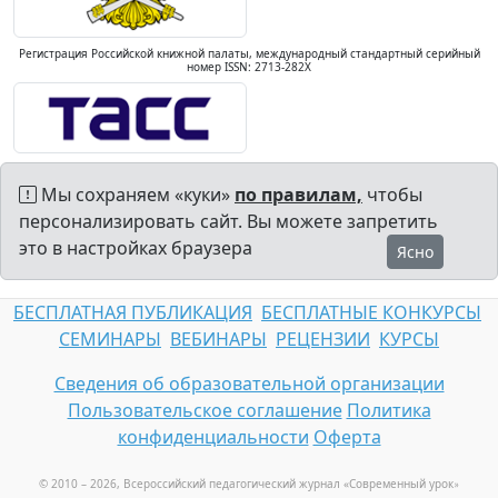
Регистрация Российской книжной палаты, международный стандартный серийный
номер ISSN: 2713-282X
Мы сохраняем «куки»
по правилам,
чтобы
персонализировать сайт. Вы можете запретить
это в настройках браузера
Ясно
БЕСПЛАТНАЯ ПУБЛИКАЦИЯ
БЕСПЛАТНЫЕ КОНКУРСЫ
СЕМИНАРЫ
ВЕБИНАРЫ
РЕЦЕНЗИИ
КУРСЫ
Сведения об образовательной организации
Пользовательское соглашение
Политика
конфиденциальности
Оферта
© 2010 – 2026, Всероссийский педагогический журнал «Современный урок
»