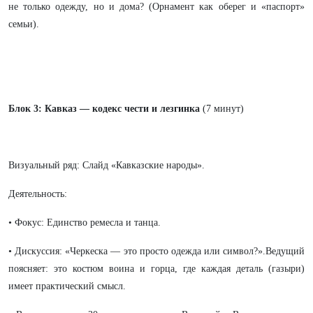
не только одежду, но и дома? (Орнамент как оберег и «паспорт»
семьи).
Блок 3: Кавказ — кодекс чести и лезгинка
(7 минут)
Визуальный ряд: Слайд «Кавказские народы».
Деятельность:
• Фокус: Единство ремесла и танца.
• Дискуссия: «Черкеска — это просто одежда или символ?».Ведущий
поясняет: это костюм воина и горца, где каждая деталь (газыри)
имеет практический смысл.