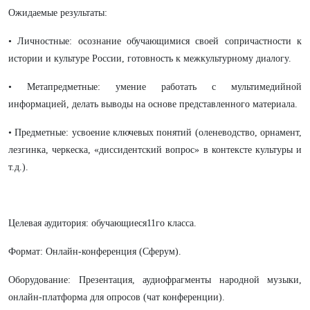
Ожидаемые результаты:
• Личностные: осознание обучающимися своей сопричастности к
истории и культуре России, готовность к межкультурному диалогу.
• Метапредметные: умение работать с мультимедийной
информацией, делать выводы на основе представленного материала.
• Предметные: усвоение ключевых понятий (оленеводство, орнамент,
лезгинка, черкеска, «диссидентский вопрос» в контексте культуры и
т.д.).
Целевая аудитория: обучающиеся11го класса.
Формат: Онлайн-конференция (Сферум).
Оборудование: Презентация, аудиофрагменты народной музыки,
онлайн-платформа для опросов (чат конференции).