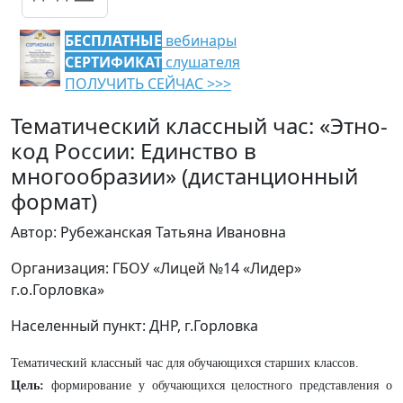
БЕСПЛАТНЫЕ
вебинары
СЕРТИФИКАТ
слушателя
ПОЛУЧИТЬ СЕЙЧАС >>>
Тематический классный час: «Этно-
код России: Единство в
многообразии» (дистанционный
формат)
Автор: Рубежанская Татьяна Ивановна
Организация: ГБОУ «Лицей №14 «Лидер»
г.о.Горловка»
Населенный пункт: ДНР, г.Горловка
Тематический классный час
для обучающихся старших классов.
Цель:
формирование у обучающихся целостного представления о