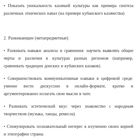
• Показать уникальность казачьей культуры как примера синтеза
различных этнических начал (на примере кубанского казачества).
2. Развивающие (метапредметные):
• Развивать навыки анализа и сравнения: научить выявлять общие
черты и различия в культурах разных регионов (например,
сравнивать традиции донских и кубанских казаков).
• Совершенствовать коммуникативные навыки в цифровой среде:
умение вести дискуссию в онлайн-формате, кратко и
аргументированно излагать свои мысли в чате.
• Развивать эстетический вкус через знакомство с народным
творчеством (музыка, танцы, ремесла).
• Стимулировать познавательный интерес к изучению своих корней
и этнографии страны.