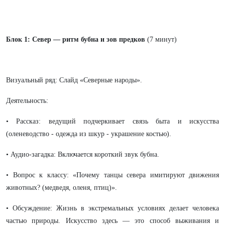
Блок 1: Север — ритм бубна и зов предков
(7 минут)
Визуальный ряд: Слайд «Северные народы».
Деятельность:
• Рассказ: ведущий подчеркивает связь быта и искусства
(оленеводство - одежда из шкур - украшение костью).
• Аудио-загадка: Включается короткий звук бубна.
• Вопрос к классу: «Почему танцы севера имитируют движения
животных? (медведя, оленя, птиц)».
• Обсуждение: Жизнь в экстремальных условиях делает человека
частью природы. Искусство здесь — это способ выживания и