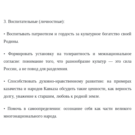
3. Воспитательные (личностные):
• Воспитывать патриотизм и гордость за культурное богатство своей
Родины.
• Формировать установку на толерантность и межнациональное
согласие: понимание того, что разнообразие культур — это сила
России, а не повод для разделения.
• Способствовать духовно-нравственному развитию: на примерах
казачества и народов Кавказа обсудить такие ценности, как верность
долгу, уважение к старшим, любовь к родной земле.
• Помочь в самоопределении: осознание себя как части великого
многонационального народа.