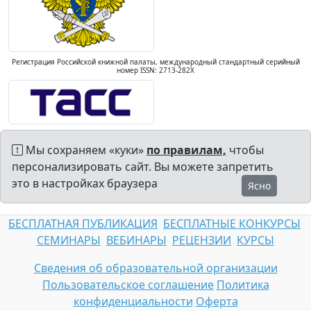
Регистрация Российской книжной палаты, международный стандартный серийный
номер ISSN: 2713-282X
Мы сохраняем «куки»
по правилам,
чтобы
персонализировать сайт. Вы можете запретить
это в настройках браузера
Ясно
БЕСПЛАТНАЯ ПУБЛИКАЦИЯ
БЕСПЛАТНЫЕ КОНКУРСЫ
СЕМИНАРЫ
ВЕБИНАРЫ
РЕЦЕНЗИИ
КУРСЫ
Сведения об образовательной организации
Пользовательское соглашение
Политика
конфиденциальности
Оферта