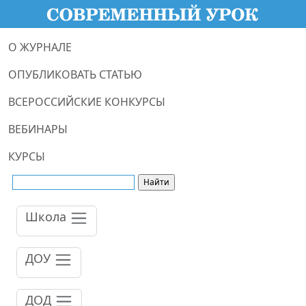
О ЖУРНАЛЕ
ОПУБЛИКОВАТЬ СТАТЬЮ
ВСЕРОССИЙСКИЕ КОНКУРСЫ
ВЕБИНАРЫ
КУРСЫ
Школа
ДОУ
ДОД