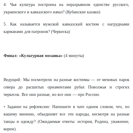
4. Чья культура построена на неразрывном единстве русского,
украинского и кавказского начал? (Кубанские казаки)
5. Как называется мужской кавказский костюм с нагрудными
карманами для патронов? (Черкеска)
Финал: «Культурная мозаика»
(4 минуты)
Ведущий: Мы посмотрели на разные костюмы — от меховых парок
севера до расшитых орнаментами рубах Поволжья и строгих
черкесок. Все они разные, но все они — про Россию.
• Задание на рефлексию: Напишите в чате одним словом, что, по
вашему мнению, объединяет все эти народы, несмотря на разные
танцы и одежду? (Ожидаемые ответы: история, Родина, уважение,
корни).