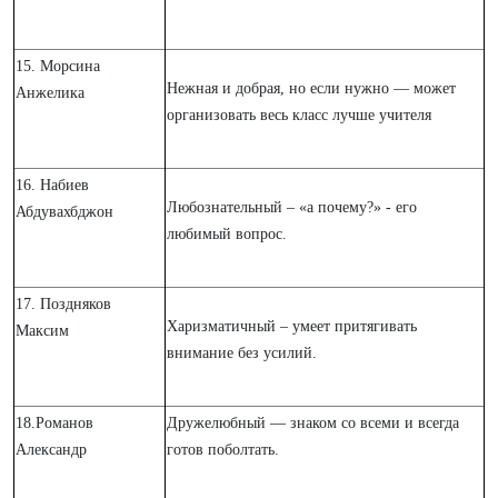
15. Морсина
Нежная и добрая, но если нужно — может
Анжелика
организовать весь класс лучше учителя
16. Набиев
Любознательный – «а почему?» - его
Абдувахбджон
любимый вопрос.
17. Поздняков
Харизматичный – умеет притягивать
Максим
внимание без усилий.
18.Романов
Дружелюбный — знаком со всеми и всегда
Александр
готов поболтать.