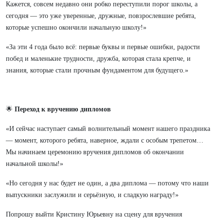
Кажется, совсем недавно они робко переступили порог школы, а
сегодня — это уже уверенные, дружные, повзрослевшие ребята,
которые успешно окончили начальную школу!»
«За эти 4 года было всё: первые буквы и первые ошибки, радости
побед и маленькие трудности, дружба, которая стала крепче, и
знания, которые стали прочным фундаментом для будущего.»
🌟
Переход к вручению дипломов
«И сейчас наступает самый волнительный момент нашего праздника
— момент, которого ребята, наверное, ждали с особым трепетом…
Мы начинаем церемонию вручения дипломов об окончании
начальной школы!»
«Но сегодня у нас будет не один, а два диплома — потому что наши
выпускники заслужили и серьёзную, и сладкую награду!»
Попрошу выйти Кристину Юрьевну на сцену для вручения