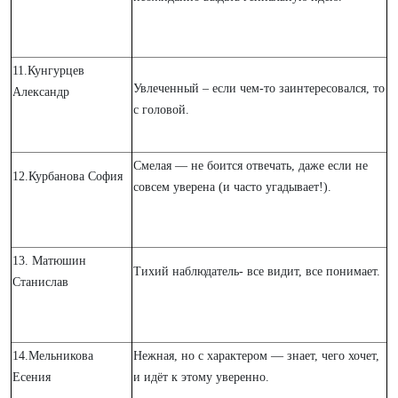
11.Кунгурцев
Увлеченный – если чем-то заинтересовался, то
Александр
с головой.
Смелая — не боится отвечать, даже если не
12.Курбанова София
совсем уверена (и часто угадывает!).
13. Матюшин
Тихий наблюдатель- все видит, все понимает.
Станислав
14.Мельникова
Нежная, но с характером — знает, чего хочет,
Есения
и идёт к этому уверенно.