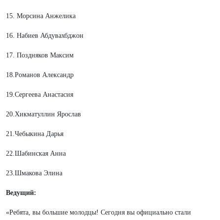
15. Морсина Анжелика
16. Набиев Абдувахбджон
17. Поздняков Максим
18.Романов Александр
19.Сергеева Анастасия
20.Хикматуллин Ярослав
21.Чебыкина Дарья
22.Шабинская Анна
23.Шмакова Элина
Ведущий:
«Ребята, вы большие молодцы! Сегодня вы официально стали