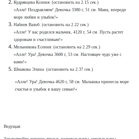
Кудрявцева Ксения: (остановить на 2.15 сек.)
«Алле! Поздравляем! Девочка 3380 г, 51 см. Мама, впереди
море любви и улыбок!»
Набиев Вахоб: (остановить на 2.22 сек.)
«Алле! У вас родился мальчик, 4120 г, 54 см. Пусть растет
здоровым и счастливым!»
Мельникова Есения: (остановить на 2.29 сек.)
«Алле! Ура! Девочка 3600 г, 53 см. Настоящее чудо уже с
вами!»
Шмакова Элина: (остановить на 2.37 сек.)
«Алле! Ура! Девочка 4620 г, 58 см. Малышка принесла море
счастья и улыбок в вашу семью!»
Ведущая:
Здравствуйте дорогие друзья: ласковые мамы, умелые папы,