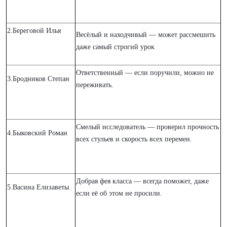
2.Береговой Илья
Весёлый и находчивый — может рассмешить
даже самый строгий урок
Ответственный — если поручили, можно не
3.Бродников Степан
переживать.
Смелый исследователь — проверил прочность
4.Быковский Роман
всех стульев и скорость всех перемен.
Добрая фея класса — всегда поможет, даже
5.Васина Елизаветы
если её об этом не просили.