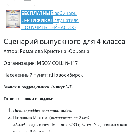
БЕСПЛАТНЫЕ
вебинары
СЕРТИФИКАТ
слушателя
ПОЛУЧИТЬ СЕЙЧАС >>>
Сценарий выпускного для 4 класса
Автор: Романова Кристина Юрьевна
Организация: МБОУ СОШ №117
Населенный пункт: г.Новосибирск
Звонок в роддом,сценка. (минут 5-7)
Готовые звонки в роддом:
Начало роддом включить видео.
Поздняков Максим: (
остановить на 2 сек)
«Алле! Поздравляем! Мальчик 3730 г, 52 см. Ура, появился ваш
маленький богатырь!»