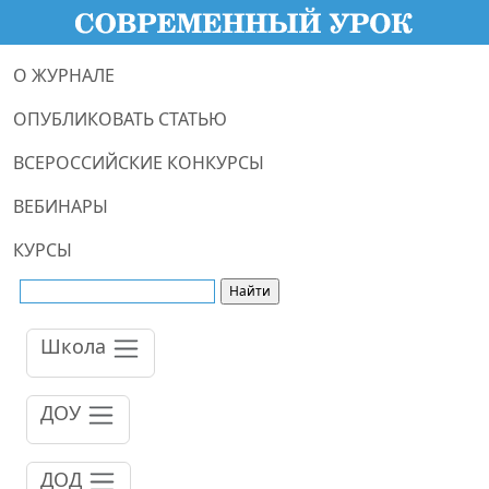
О ЖУРНАЛЕ
ОПУБЛИКОВАТЬ СТАТЬЮ
ВСЕРОССИЙСКИЕ КОНКУРСЫ
ВЕБИНАРЫ
КУРСЫ
Школа
ДОУ
ДОД