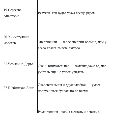
19.Сергеева
Везучая- как будто удача всегда рядом.
Анастасия
20.Хикматуллин
Энергичный — запас энергии больше, чем у
Ярослав
всего класса вместе взятого
21.Чебыкина Дарья
Очень внимательная — заметит даже то, что
учитель ещё не успел увидеть
Очаровательная и дружелюбная — умеет
22.Шабинская Анна
подружиться буквально со всеми.
Романтичная –любит мечтать и верить в