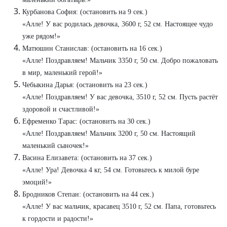
Курбанова София: (остановить на 9 сек.)
«Алле! У вас родилась девочка, 3600 г, 52 см. Настоящее чудо
уже рядом!»
Матюшин Станислав: (остановить на 16 сек.)
«Алле! Поздравляем! Мальчик 3350 г, 50 см. Добро пожаловать
в мир, маленький герой!»
Чебыкина Дарья: (остановить на 23 сек.)
«Алле! Поздравляем! У вас девочка, 3510 г, 52 см. Пусть растёт
здоровой и счастливой!»
Ефременко Тарас: (остановить на 30 сек.)
«Алле! Поздравляем! Мальчик 3200 г, 50 см. Настоящий
маленький сыночек!»
Васина Елизавета: (остановить на 37 сек.)
«Алле! Ура! Девочка 4 кг, 54 см. Готовьтесь к милой буре
эмоций!»
Бродников Степан: (остановить на 44 сек.)
«Алле! У вас мальчик, красавец 3510 г, 52 см. Папа, готовьтесь
к гордости и радости!»