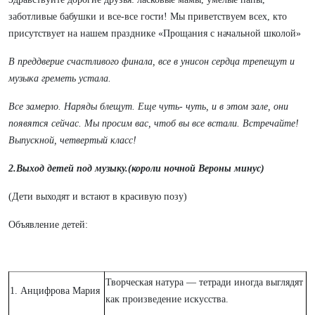
заботливые бабушки и все-все гости! Мы приветствуем всех, кто
присутствует на нашем празднике «Прощания с начальной школой»
В преддверие счастливого финала, все в унисон сердца трепещут и
музыка греметь устала.
Все замерло. Наряды блещут. Еще чуть- чуть, и в этом зале, они
появятся сейчас. Мы просим вас, чтоб вы все встали. Встречайте!
Выпускной, четвертый класс!
2.Выход детей под музыку.(короли ночной Вероны минус)
(Дети выходят и встают в красивую позу)
Объявление детей:
Творческая натура — тетради иногда выглядят
1. Анцифрова Мария
как произведение искусства.