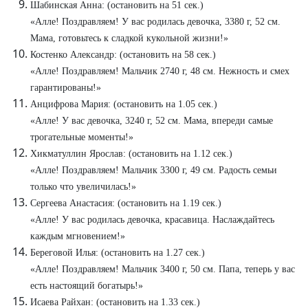
Шабинская Анна: (остановить на 51 сек.)
«Алле! Поздравляем! У вас родилась девочка, 3380 г, 52 см.
Мама, готовьтесь к сладкой кукольной жизни!»
Костенко Александр: (остановить на 58 сек.)
«Алле! Поздравляем! Мальчик 2740 г, 48 см. Нежность и смех
гарантированы!»
Анцифрова Мария: (остановить на 1.05 сек.)
«Алле! У вас девочка, 3240 г, 52 см. Мама, впереди самые
трогательные моменты!»
Хикматуллин Ярослав: (остановить на 1.12 сек.)
«Алле! Поздравляем! Мальчик 3300 г, 49 см. Радость семьи
только что увеличилась!»
Сергеева Анастасия: (остановить на 1.19 сек.)
«Алле! У вас родилась девочка, красавица. Наслаждайтесь
каждым мгновением!»
Береговой Илья: (остановить на 1.27 сек.)
«Алле! Поздравляем! Мальчик 3400 г, 50 см. Папа, теперь у вас
есть настоящий богатырь!»
Исаева Райхан: (остановить на 1.33 сек.)