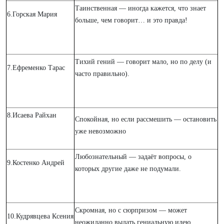
Таинственная — иногда кажется, что знает
6.Горская Мария
больше, чем говорит… и это правда!
Тихий гений — говорит мало, но по делу (и
7.Ефременко Тарас
часто правильно).
8.Исаева Райхан
Спокойная, но если рассмешить — остановить
уже невозможно
Любознательный — задаёт вопросы, о
9.Костенко Андрей
которых другие даже не подумали.
Скромная, но с сюрпризом — может
10.Кудрявцева Ксения
неожиданно выдать гениальную идею.