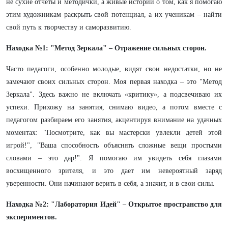
не сухие отчеты и методички, а живые истории о том, как я помогаю
этим художникам раскрыть свой потенциал, а их ученикам – найти
свой путь к творчеству и саморазвитию.
Находка №1: "Метод Зеркала" – Отражение сильных сторон.
Часто педагоги, особенно молодые, видят свои недостатки, но не
замечают своих сильных сторон. Моя первая находка – это "Метод
Зеркала". Здесь важно не включать «критику», а подсвечиваю их
успехи. Прихожу на занятия, снимаю видео, а потом вместе с
педагогом разбираем его занятия, акцентируя внимание на удачных
моментах: "Посмотрите, как вы мастерски увлекли детей этой
игрой!", "Ваша способность объяснять сложные вещи простыми
словами – это дар!". Я помогаю им увидеть себя глазами
восхищенного зрителя, и это дает им невероятный заряд
уверенности. Они начинают верить в себя, а значит, и в свои силы.
Находка №2: "Лаборатория Идей" – Открытое пространство для
экспериментов.