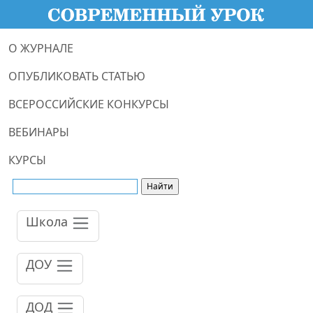
О ЖУРНАЛЕ
ОПУБЛИКОВАТЬ СТАТЬЮ
ВСЕРОССИЙСКИЕ КОНКУРСЫ
ВЕБИНАРЫ
КУРСЫ
Школа
ДОУ
ДОД