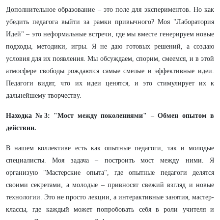
Дополнительное образование – это поле для экспериментов. Но как
убедить педагога выйти за рамки привычного? Моя "Лаборатория
Идей" – это неформальные встречи, где мы вместе генерируем новые
подходы, методики, игры. Я не даю готовых решений, а создаю
условия для их появления. Мы обсуждаем, спорим, смеемся, и в этой
атмосфере свободы рождаются самые смелые и эффективные идеи.
Педагоги видят, что их идеи ценятся, и это стимулирует их к
дальнейшему творчеству.
Находка №3: "Мост между поколениями" – Обмен опытом в
действии.
В нашем коллективе есть как опытные педагоги, так и молодые
специалисты. Моя задача – построить мост между ними. Я
организую "Мастерские опыта", где опытные педагоги делятся
своими секретами, а молодые – привносят свежий взгляд и новые
технологии. Это не просто лекции, а интерактивные занятия, мастер-
классы, где каждый может попробовать себя в роли учителя и