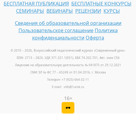
БЕСПЛАТНАЯ ПУБЛИКАЦИЯ
БЕСПЛАТНЫЕ КОНКУРСЫ
СЕМИНАРЫ
ВЕБИНАРЫ
РЕЦЕНЗИИ
КУРСЫ
Сведения об образовательной организации
Пользовательское соглашение
Политика
конфиденциальности
Оферта
© 2010 – 2026, Всероссийский педагогический журнал «Современный урок
»
ISSN: 2713 – 282X, УДК 371.321.1(051), ББК 74.202.701, Авт. знак С56
Лицензия на образовательную деятельность № 041875 от 29.12.2021
СМИ ЭЛ № ФС 77 – 65249 от 01.04.2016, г. Москва
Телефон: +7 (925) 664-32-11
E-mail: info@1urok.ru
16+