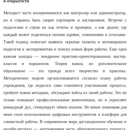
и открытости
Методист часто воспринимается как контролер или администратор,
но я стараюсь быть скорее партнером и наставником. Встречи с
педагогами я строю не как отчеты и проверки, а как диалог, где
каждый может поделиться своими идеями, сомнениями и успехами.
Такой подход помогает выявить скрытые таланты и мотивировать
педагогов к экспериментам и поиску новых форм работы. Еще одна
важная находка — внедрение практико-ориентированных мастер-
классов и воркшопов. Теория важна, но дополнительное
образование — это прежде всего творчество и практика.
Методические недели организовывается согласно плану работы
учреждения, где педагоги сами становятся участниками процесса,
пробуют новые методики, обсуждают кейсы из своей работы. Это не
только повышает профессиональные компетенции, но и укрепляет
командный дух, стимулирует обмен опытом. Не менее значимым для
меня стало использование цифровых инструментов и платформ для
совместной работы. В современном мире дистанционное обучение и
онлайн-ресурсы — неотъемлемая часть образовательного процесса.