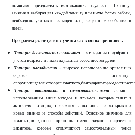
помогают преодолевать возникающие трудности. Планируя
занятия и выбирая для каждой темы ту или иную форму работы,
необходимо учитывать оснащенность, возрастные особенности
детей.
Программа реализуется с учётом следующих принципов:
Принцип доступности изучаемого
–
все задания подобраны с
учетом возраста и индивидуальных особенностей детей.
Принцип наглядности
-
широкое использование зрительных
образов, постоянную
опорунасвидетельстваоргановчувств,благодарякоторымдостигаетс
Принцип активности и самостоятельности
связан с
использованием таких методов и приемов, которые ставят в
активную позицию, позволяют самостоятельно «открывать»
новые знания и способы действий. Основное значение для
реализации данного принципа имеют задания творческого
характера, которые стимулируют самостоятельный поиск