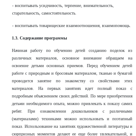
- воспитывать усидчивость, терпение, внимательность,
старательность, самостоятельность.
- воспитывать товарищеские взаимоотношения, взаимопомощь.
1.3. Содержание программы
Начиная работу по обучению детей созданию поделок из
различных материалов, основное внимание обращаем на
освоение детьми основных приемов. Перед обучением детей
работе с природным и бросовым материалом, тканью и бумагой
проводится занятие по знакомству со свойствами этих
материалов. На первых занятиях идет полный показ с
подробным объяснением своих действий. По мере приобретения
детьми необходимого опыта, можно привлекать к показу самих
ребят. При ознакомлении дошкольников с различными
(материалами) техниками можно использовать и поэтапный
показ. Использование на занятиях художественной литературы и
сюрпризных моментов делают ее еще более увлекательной, и