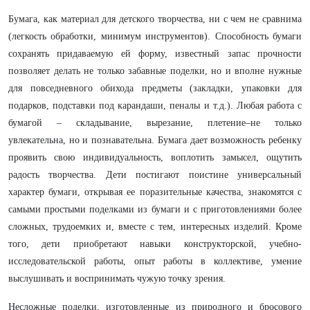
Бумага, как материал для детского творчества, ни с чем не сравнима
(легкость обработки, минимум инструментов). Способность бумаги
сохранять придаваемую ей форму, известный запас прочности
позволяет делать не только забавные поделки, но и вполне нужные
для повседневного обихода предметы (закладки, упаковки для
подарков, подставки под карандаши, пеналы и т.д.). Любая работа с
бумагой – складывание, вырезание, плетение–не только
увлекательна, но и познавательна. Бумага дает возможность ребенку
проявить свою индивидуальность, воплотить замысел, ощутить
радость творчества. Дети постигают поистине универсальный
характер бумаги, открывая ее поразительные качества, знакомятся с
самыми простыми поделками из бумаги и с приготовлениями более
сложных, трудоемких и, вместе с тем, интересных изделий. Кроме
того, дети приобретают навыки конструкторской, учебно-
исследовательской работы, опыт работы в коллективе, умение
выслушивать и воспринимать чужую точку зрения.
Несложные поделки, изготовленные из природного и бросового