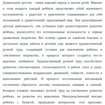
Дошкольное детство - очень важный период в жизни детей. Именно
в этом возрасте каждый ребёнок представляет собой маленького
исследователя, с радостью и удивлением открывающего для себя
незнакомый и удивительный окружающий мир. Чем разнообразнее
детская деятельность, тем успешнее идёт разностороннее развитие
ребёнка, реализуются его потенциальные возможности и первые
проявления творчества. Вот почему одним из наиболее близких и
доступных видов работы в детском саду является художественный
ручной труд, создающий условия для вовлечения ребёнка в
собственное творчество, в процессе которого создаётся что-то
красивое, необычное. Художественный ручной труд способствует
развитию сенсомоторики, согласованности в работе глаза и руки,
совершенствованию координации движений, гибкости, точности в
выполнении действий. В процессе изготовления аппликаций
постепенно образуется система специальных навыков и умений.
Большое влияние оказывает ручной труд на умственное развитие
ребёнка, на развитие его мышления. Непосредственный контакт
ребенка с бумагой, природным материалом, или красками,