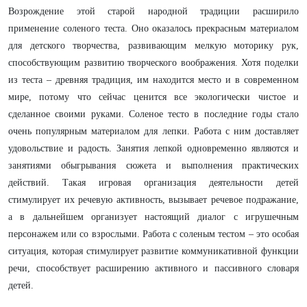
Возрождение этой старой народной традиции расширило
применение соленого теста. Оно оказалось прекрасным материалом
для детского творчества, развивающим мелкую моторику рук,
способствующим развитию творческого воображения. Хотя поделки
из теста – древняя традиция, им находится место и в современном
мире, потому что сейчас ценится все экологически чистое и
сделанное своими руками. Соленое тесто в последние годы стало
очень популярным материалом для лепки. Работа с ним доставляет
удовольствие и радость. Занятия лепкой одновременно являются и
занятиями обыгрывания сюжета и выполнения практических
действий. Такая игровая организация деятельности детей
стимулирует их речевую активность, вызывает речевое подражание,
а в дальнейшем организует настоящий диалог с игрушечным
персонажем или со взрослыми. Работа с соленым тестом – это особая
ситуация, которая стимулирует развитие коммуникативной функции
речи, способствует расширению активного и пассивного словаря
детей.