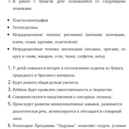
В работе с бумагой дети познакомятся со следующими
техниками:
Пластиллинография
Тестопластика
Нетрадиционные техники рисования (ватными палочками,
клеем, солью, крупами, пуантилизм)
Нетрадиционные техники аппликации (мозаика, оригами, из
круп и семян, макарон, соли, ткани, салфеток, ваты)
У детей повысится интерес к изготовлению поделок из бумаги,
природного и бросового материала.
Будет развита общая ручная умелость.
Ребёнок будет проявлять самостоятельность и творчество.
Совершенствуются представления о сенсорных эталонах.
Происходит развитие коммуникативных навыков, развивается
диалогическая речь, активизируется и обогащается словарный
запас.
Реализация Программы “Ладушки” позволяет создать условия