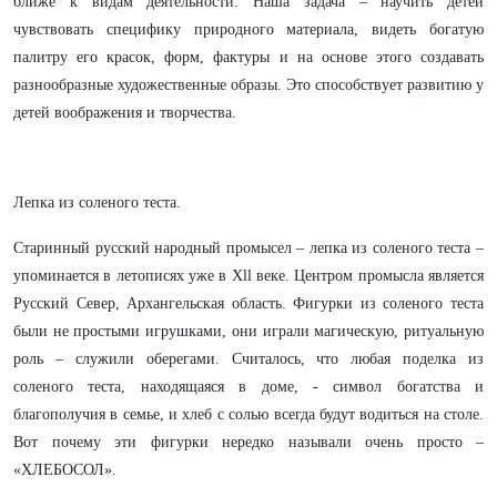
ближе к
видам деятельности. Наша задача – научить детей
чувствовать специфику природного материала, видеть богатую
палитру его красок, форм, фактуры и на основе этого создавать
разнообразные
художественные образы. Это способствует развитию у
детей воображения и творчества.
Лепка из соленого теста.
Старинный русский народный промысел – лепка из соленого теста –
упоминается в летописях уже в Xll веке. Центром промысла является
Русский Север, Архангельская область. Фигурки из соленого теста
были не простыми игрушками, они играли магическую, ритуальную
роль – служили оберегами. Считалось, что любая поделка из
соленого теста, находящаяся в доме, - символ богатства и
благополучия в семье, и хлеб с солью всегда будут водиться на столе.
Вот почему эти фигурки нередко называли очень просто –
«ХЛЕБОСОЛ».