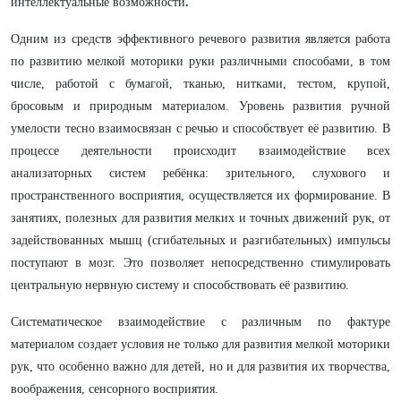
интеллектуальные возможности
.
Одним из средств эффективного речевого развития является работа
по развитию мелкой моторики руки различными способами, в том
числе, работой с бумагой, тканью, нитками, тестом, крупой,
бросовым и природным материалом. Уровень развития ручной
умелости тесно взаимосвязан с речью и способствует её развитию. В
процессе деятельности происходит взаимодействие всех
анализаторных систем ребёнка: зрительного, слухового и
пространственного восприятия, осуществляется их формирование. В
занятиях, полезных для развития мелких и точных движений рук, от
задействованных мышц (сгибательных и разгибательных) импульсы
поступают в мозг. Это позволяет непосредственно стимулировать
центральную нервную систему и способствовать её развитию.
Систематическое взаимодействие с различным по фактуре
материалом создает условия не только для развития мелкой моторики
рук, что особенно важно для детей, но и для развития их творчества,
воображения, сенсорного восприятия.