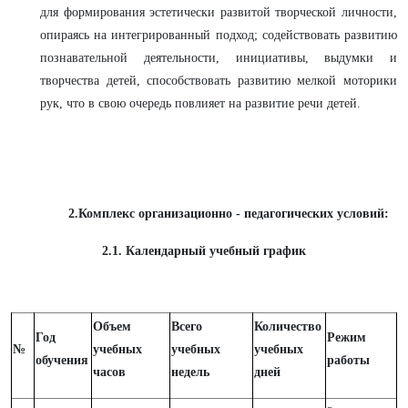
для формирования эстетически развитой творческой личности,
опираясь на интегрированный подход; содействовать развитию
познавательной деятельности, инициативы, выдумки и
творчества детей, способствовать развитию мелкой моторики
рук, что в свою очередь повлияет на развитие речи детей.
2.Комплекс организационно - педагогических условий:
2.1. Календарный учебный график
Объем
Всего
Количество
Год
Режим
№
учебных
учебных
учебных
обучения
работы
часов
недель
дней