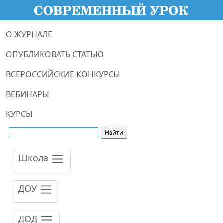
О ЖУРНАЛЕ
ОПУБЛИКОВАТЬ СТАТЬЮ
ВСЕРОССИЙСКИЕ КОНКУРСЫ
ВЕБИНАРЫ
КУРСЫ
Школа
ДОУ
ДОД