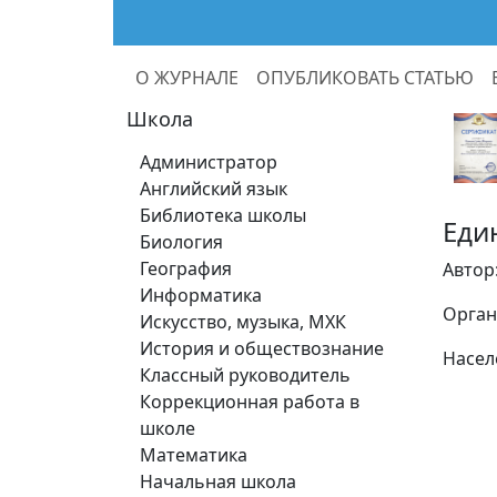
О ЖУРНАЛЕ
ОПУБЛИКОВАТЬ СТАТЬЮ
Школа
Администратор
Английский язык
Библиотека школы
Еди
Биология
География
Автор
Информатика
Орган
Искусство, музыка, МХК
История и обществознание
Насел
Классный руководитель
Коррекционная работа в
школе
Математика
Начальная школа