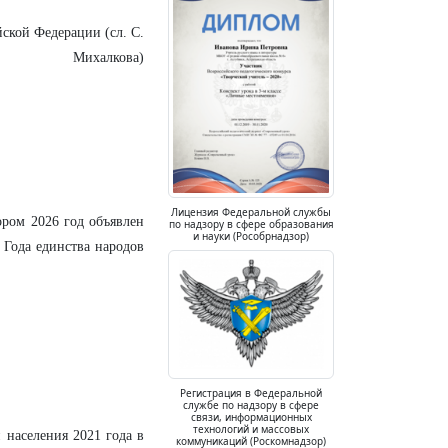
ской Федерации (сл. С.
Михалкова)
Лицензия Федеральной службы
ором 2026 год объявлен
по надзору в сфере образования
и науки (Рособрнадзор)
 Года единства народов
Регистрация в Федеральной
службе по надзору в сфере
связи, информационных
технологий и массовых
населения 2021 года в
коммуникаций (Роскомнадзор)