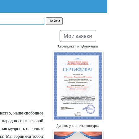
Мои заявки
Сертификат о публикации
ество, наше свободное,
 народов союз вековой,
Диплом участника конкурса
ная мудрость народная!
на! Мы гордимся тобой!