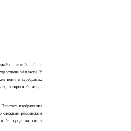
ражён золотой орёл с
ударственной власти. У
жён воин в серебряных
он, которого богатырь
 Простота изображения
 со сложным российским
 и благородство, синяя
.