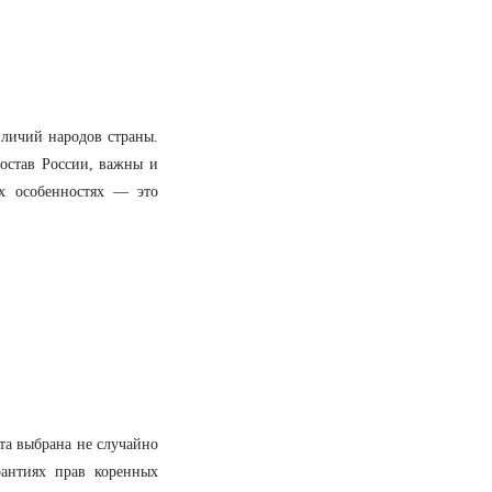
зличий народов страны.
остав России, важны и
ых особенностях — это
та выбрана не случайно
антиях прав коренных