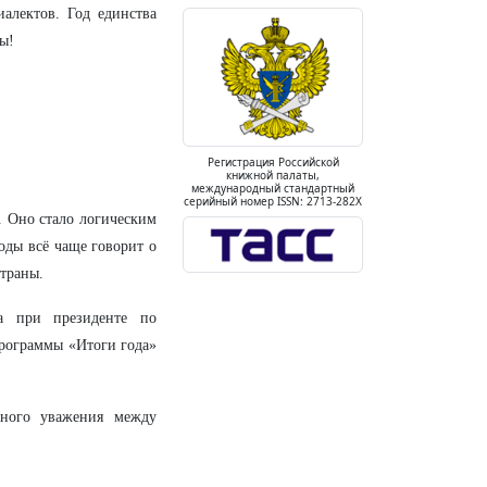
иалектов. Год единства
ы!
Регистрация Российской
книжной палаты,
международный стандартный
серийный номер ISSN: 2713-282X
. Оно стало логическим
оды всё чаще говорит о
страны.
а при президенте по
программы «Итоги года»
много уважения между