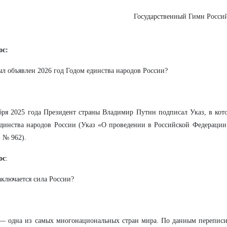
Государственный Гимн Россий
ос:
ыл объявлен 2026 год Годом единства народов России?
бря 2025 года Президент страны Владимир Путин подписал Указ, в кот
динства народов России (Указ «О проведении в Российской Федерации
 № 962).
ос
:
аключается сила России?
— одна из самых многонациональных стран мира. По данным переписи 