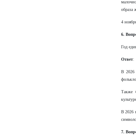
малочи
образа 
4 ноябр
6. Вопр
Год еди
Ответ
:
В 2026 
фолькло
Также 
культур
В 2026 
символо
7. Вопр