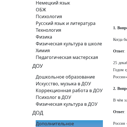
Немецкий язык
ОБЖ
Психология
Русский язык и литература
1. Вопр
Технология
Физика
Когда б
Физическая культура в школе
Химия
Ответ
:
Педагогическая мастерская
25 дека
ДОУ
Годом е
Дошкольное образование
России»
Искусство, музыка в ДОУ
2. Вопр
Коррекционная работа в ДОУ
Психолог в ДОУ
В чём з
Физическая культура в ДОУ
ДОД
Ответ
:
Дополнительное
Россия 