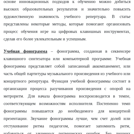
основе инновационных подходов к обучению можно добиться
высоких образовательных результатов и значительно повысить
художественную значимость учебного репертуара. В статье
представлены некоторые методы, которые помогают организовать
процесс обучения игре на цифровых клавишных инструментах,
сделав его более увлекательным и успешным.
Учебная фонограмма
– фонограмма, созданная в секвенсере
клавишного синтезатора или компьютерной программе. Учебная
фонограмма представляет собой записанный аккомпанемент, или
часть общей партитуры музыкального произведения из учебного или
концертного репертуара. Функция учебной фонограммы состоит в
организации процесса разучивания произведения с опорой на
метроритм. Для начала фонограмма воспроизводится в темпе,
соответствующем возможностям исполнителя. Постепенно темп
фонограммы повышается до необходимого для концертной
презентации. Звучание фонограммы лучше, чем счет долей или
отстукивание ритма педагогом, помогает запомнить ритм,
избавиться от заученных ритмических ошибок. Без лишних