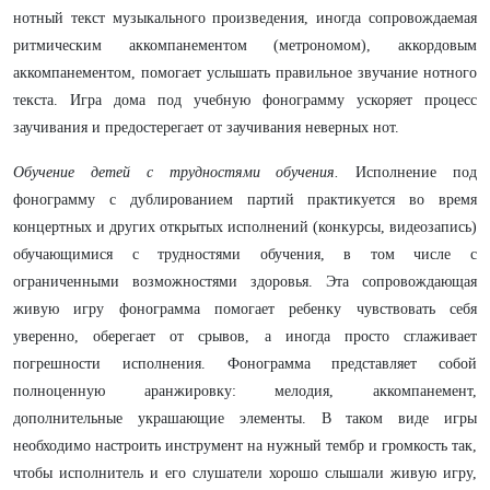
нотный текст музыкального произведения, иногда сопровождаемая
ритмическим аккомпанементом (метрономом), аккордовым
аккомпанементом, помогает услышать правильное звучание нотного
текста. Игра дома под учебную фонограмму ускоряет процесс
заучивания и предостерегает от заучивания неверных нот.
Обучение детей с трудностями обучения.
Исполнение под
фонограмму с дублированием партий практикуется во время
концертных и других открытых исполнений (конкурсы, видеозапись)
обучающимися с трудностями обучения, в том числе с
ограниченными возможностями здоровья. Эта сопровождающая
живую игру фонограмма помогает ребенку чувствовать себя
уверенно, оберегает от срывов, а иногда просто сглаживает
погрешности исполнения. Фонограмма представляет собой
полноценную аранжировку: мелодия, аккомпанемент,
дополнительные украшающие элементы. В таком виде игры
необходимо настроить инструмент на нужный тембр и громкость так,
чтобы исполнитель и его слушатели хорошо слышали живую игру,