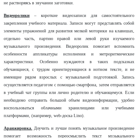
не растворяясь в звучании заготовки.
Видеоролики
– короткие видеозаписи для самостоятельного
закрепления учебного материала. Записи могут представлять собой
элементы упражнений для развития мелкой моторики на клавишах,
отдельно часть, партию правой или левой руки изучаемого
музыкального произведения. Видеоролик помогает вспомнить
особенности аппликатуры исполнения и метроритмические
характеристики. Особенно нуждаются в таких подсказках
обучающиеся, с трудом ориентирующиеся в нотном тексте, и не
имеющие рядом взрослых с музыкальной подготовкой. Запись
осуществляется педагогом с помощью смартфона, затем отправляется
в учебный чат группы или лично родителю и обучающемуся. Если
необходимо отправить большой объем видеоинформации, удобно
воспользоваться облачными хранилищами или учебными
платформами, (например, web-доска Lino).
Аранжировка.
Доучить и лучше понять музыкальное произведение
помогает возможность переосмыслить текст музыкального