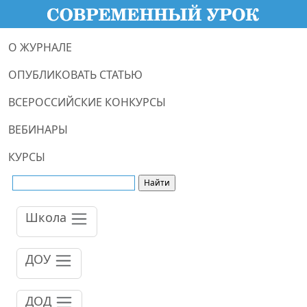
О ЖУРНАЛЕ
ОПУБЛИКОВАТЬ СТАТЬЮ
ВСЕРОССИЙСКИЕ КОНКУРСЫ
ВЕБИНАРЫ
КУРСЫ
Школа
ДОУ
ДОД