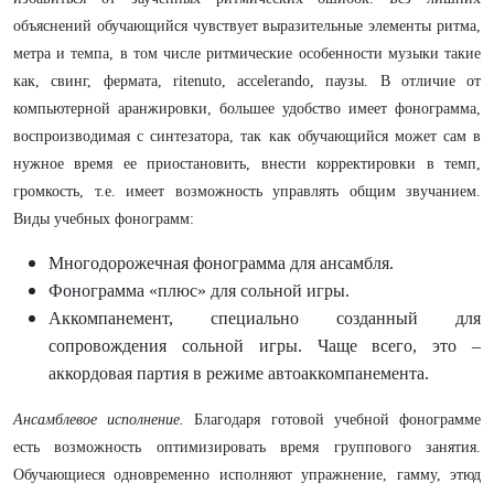
объяснений обучающийся чувствует выразительные элементы ритма,
метра и темпа, в том числе ритмические особенности музыки такие
как, свинг, фермата, ritenuto, accelerando, паузы. В отличие от
компьютерной аранжировки, большее удобство имеет фонограмма,
воспроизводимая с синтезатора, так как обучающийся может сам в
нужное время ее приостановить, внести корректировки в темп,
громкость, т.е. имеет возможность управлять общим звучанием.
Виды учебных фонограмм:
Многодорожечная фонограмма для ансамбля.
Фонограмма «плюс» для сольной игры.
Аккомпанемент, специально созданный для
сопровождения сольной игры. Чаще всего, это –
аккордовая партия в режиме автоаккомпанемента.
Ансамблевое исполнение.
Благодаря готовой учебной фонограмме
есть возможность оптимизировать время группового занятия.
Обучающиеся одновременно исполняют упражнение, гамму, этюд