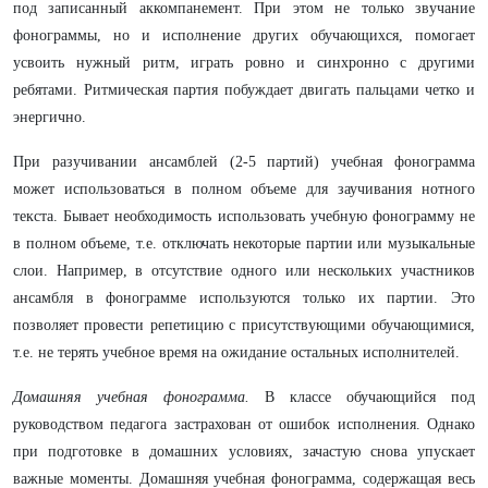
под записанный аккомпанемент. При этом не только звучание
фонограммы, но и исполнение других обучающихся, помогает
усвоить нужный ритм, играть ровно и синхронно с другими
ребятами. Ритмическая партия побуждает двигать пальцами четко и
энергично.
При разучивании ансамблей (2-5 партий) учебная фонограмма
может использоваться в полном объеме для заучивания нотного
текста. Бывает необходимость использовать учебную фонограмму не
в полном объеме, т.е. отключать некоторые партии или музыкальные
слои. Например, в отсутствие одного или нескольких участников
ансамбля в фонограмме используются только их партии. Это
позволяет провести репетицию с присутствующими обучающимися,
т.е. не терять учебное время на ожидание остальных исполнителей.
Домашняя учебная фонограмма.
В классе обучающийся под
руководством педагога застрахован от ошибок исполнения. Однако
при подготовке в домашних условиях, зачастую снова упускает
важные моменты. Домашняя учебная фонограмма, содержащая весь