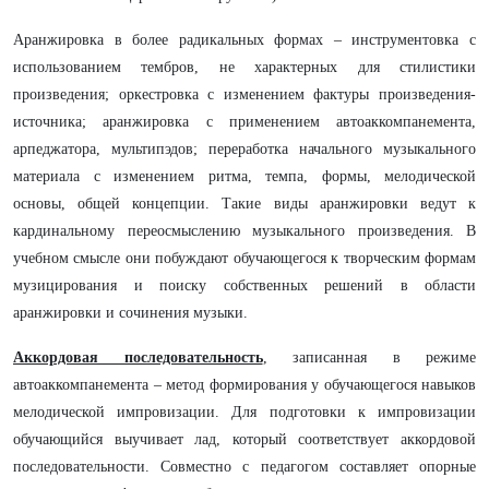
Аранжировка в более радикальных формах – инструментовка с
использованием тембров, не характерных для стилистики
произведения; оркестровка с изменением фактуры произведения-
источника; аранжировка с применением автоаккомпанемента,
арпеджатора, мультипэдов; переработка начального музыкального
материала с изменением ритма, темпа, формы, мелодической
основы, общей концепции. Такие виды аранжировки ведут к
кардинальному переосмыслению музыкального произведения. В
учебном смысле они побуждают обучающегося к творческим формам
музицирования и поиску собственных решений в области
аранжировки и сочинения музыки.
Аккордовая последовательность
, записанная в режиме
автоаккомпанемента – метод формирования у обучающегося навыков
мелодической импровизации. Для подготовки к импровизации
обучающийся выучивает лад, который соответствует аккордовой
последовательности. Совместно с педагогом составляет опорные