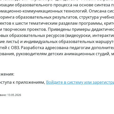
изации образовательного процесса на основе синтеза 
мационно-коммуникационных технологий. Описана си
оринга образовательных результатов, структура учебн
ектов к шести тематическим разделам программы, крит
и творческих проектов. Приведены примеры дидактичес
вых образовательных ресурсов (видеоуроки, интеракти
ие листы) и индивидуальных образовательных маршруто
етей с ОВЗ. Разработка адресована педагогам дополнит
ования, руководителям детских анимационных студий, 
жения:
оступа к приложениям,
Войдите в систему или зарегистр
вано: 13.05.2026