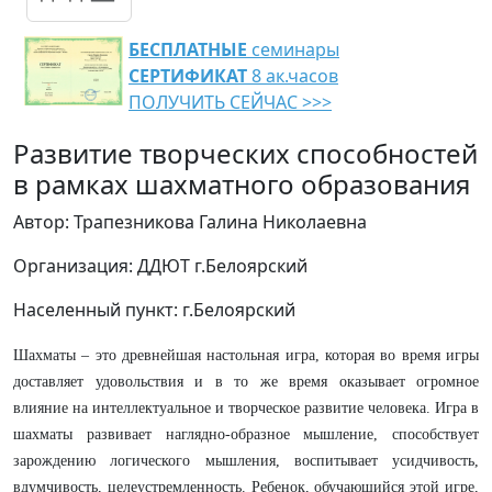
БЕСПЛАТНЫЕ
семинары
СЕРТИФИКАТ
8 ак.часов
ПОЛУЧИТЬ СЕЙЧАС >>>
Развитие творческих способностей
в рамках шахматного образования
Автор: Трапезникова Галина Николаевна
Организация: ДДЮТ г.Белоярский
Населенный пункт: г.Белоярский
Шахматы – это древнейшая настольная игра, которая во время игры
доставляет удовольствия и в то же время оказывает огромное
влияние на интеллектуальное и творческое развитие человека. Игра в
шахматы развивает наглядно-образное мышление, способствует
зарождению логического мышления, воспитывает усидчивость,
вдумчивость, целеустремленность. Ребенок, обучающийся этой игре,