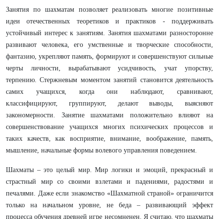
Занятия по шахматам позволяет реализовать многие позитивные
идеи отечественных теоретиков и практиков - поддерживать
устойчивый интерес к занятиям. Занятия шахматами разносторонне
развивают человека, его умственные и творческие способности,
фантазию, укрепляют память, формируют и совершенствуют сильные
черты личности, вырабатывают усидчивость, учат упорству,
терпению. Стержневым моментом занятий становится деятельность
самих учащихся, когда они наблюдают, сравнивают,
классифицируют, группируют, делают выводы, выясняют
закономерности. Занятие шахматами положительно влияют на
совершенствование учащихся многих психических процессов и
таких качеств, как восприятие, внимание, воображение, память,
мышление, начальные формы волевого управления поведением.
Шахматы – это целый мир. Мир логики и эмоций, прекрасный и
страстный мир со своими взлетами и падениями, радостями и
печалями. Даже если знакомство «Шахматной страной» ограничится
только на начальном уровне, не беда – развивающий эффект
процесса обучения древней игре несомненен. Я считаю, что шахматы