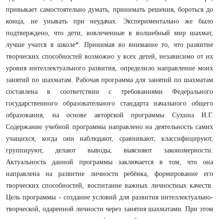
привыкает самостоятельно думать, принимать решения, бороться до
конца, не унывать при неудачах. Экспериментально же было
подтверждено, что дети, вовлеченные в волшебный мир шахмат,
лучше учатся в школе*. Принимая во внимание то, что развитие
творческих способностей возможно у всех детей, независимо от их
уровня интеллектуального развития, определило направление моих
занятий по шахматам. Рабочая программа для занятий по шахматам
составлена в соответствии с требованиями Федерального
государственного образовательного стандарта начального общего
образования, на основе авторской программы Сухина И.Г.
Содержание учебной программы направлено на деятельность самих
учащихся, когда они наблюдают, сравнивают, классифицируют,
группируют, делают выводы, выясняют закономерности.
Актуальность данной программы заключается в том, что она
направлена на развитие личности ребёнка, формирование его
творческих способностей, воспитание важных личностных качеств.
Цель программы - создание условий для развития интеллектуально-
творческой, одаренной личности через занятия шахматами. При этом