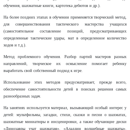
обучения, шахматные книги, картотека дебютов и др.).
На более поздних этапах в обучении применяется творческий метод,
для совершенствования тактического мастерства учащихся
(самостоятельное составление позиций, предусматривающих
определенные тактические удары, мат в определенное количество
ходов и т.д.).
Метод проблемного обучения. Разбор партий мастеров разных
направлений, творческое их осмысление помогает ребенку
выработать свой собственный подход к игре.
Использование этих методов предусматривает, прежде всего,
обеспечение самостоятельности детей в поисках решения самых
разнообразных задач.
На занятиях используется материал, вызывающий особый интерес у
детей: мультфильмы, загадки, стихи, сказки и песни о шахматах,
шахматные миниатюры и инсценировки, а также обучающие диски
«Динозавры учат шахматам», «Аладдин волшебные шахматы»,