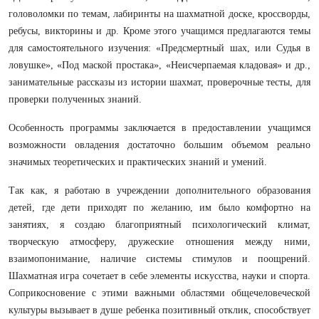
головоломки по темам, лабиринты на шахматной доске, кроссворды,
ребусы, викторины и др. Кроме этого учащимся предлагаются темы
для самостоятельного изучения: «Предсмертный шах, или Судья в
ловушке», «Под маской простака», «Неисчерпаемая кладовая» и др.,
занимательные рассказы из истории шахмат, проверочные тесты, для
проверки полученных знаний.
Особенность программы заключается в предоставлении учащимся
возможности овладения достаточно большим объемом реально
значимых теоретических и практических знаний и умений.
Так как, я работаю в учреждении дополнительного образования
детей, где дети приходят по желанию, им было комфортно на
занятиях, я создаю благоприятный психологический климат,
творческую атмосферу, дружеские отношения между ними,
взаимопонимание, наличие системы стимулов и поощрений.
Шахматная игра сочетает в себе элементы искусства, науки и спорта.
Соприкосновение с этими важными областями общечеловеческой
культуры вызывает в душе ребенка позитивный отклик, способствует