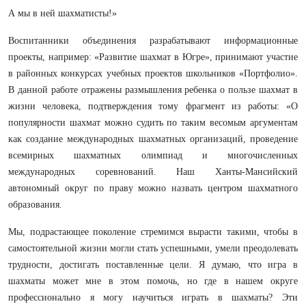
А мы в ней шахматисты!»
Воспитанники объединения разрабатывают информационные
проекты, например: «Развитие шахмат в Югре», принимают участие
в районных конкурсах учебных проектов школьников «Портфолио».
В данной работе отражены размышления ребенка о пользе шахмат в
жизни человека, подтверждения тому фрагмент из работы: «О
популярности шахмат можно судить по таким весомым аргументам
как создание международных шахматных организаций, проведение
всемирных шахматных олимпиад и многочисленных
международных соревнований. Наш Ханты-Мансийский
автономный округ по праву можно назвать центром шахматного
образования.
Мы, подрастающее поколение стремимся вырасти такими, чтобы в
самостоятельной жизни могли стать успешными, умели преодолевать
трудности, достигать поставленные цели. Я думаю, что игра в
шахматы может мне в этом помочь, но где в нашем округе
профессионально я могу научиться играть в шахматы? Эти