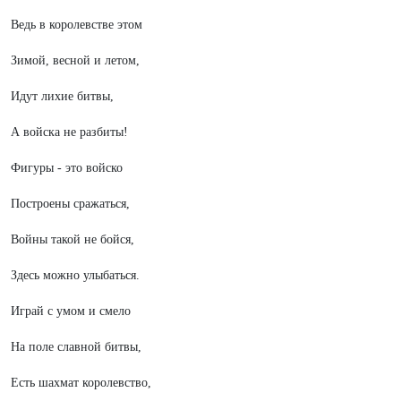
Ведь в королевстве этом
Зимой, весной и летом,
Идут лихие битвы,
А войска не разбиты!
Фигуры - это войско
Построены сражаться,
Войны такой не бойся,
Здесь можно улыбаться.
Играй с умом и смело
На поле славной битвы,
Есть шахмат королевство,