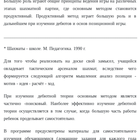
Большую роль играют общие принципы ведения игры на различных
этапах шахматной партии, где основным методом становится
продуктивный. Продуктивный метод играет большую роль и в
дальнейшем при изучении дебютов и основ позиционной игры.
_____________________________________________________________
* Шахматы - школе. М. Педагогика. 1990 г.
Для того чтобы реализовать на доске свой замысел, учащийся
овладевает тактическим арсеналом шахмат, вследствие чего
формируется следующий алгоритм мышления: анализ позиции -
мотив - идея - расчёт - ход.
При изучении дебютной теории основным методом является
частично -поисковый. Наиболее эффективно изучение дебютной
теории осуществляется в том случае, когда большую часть работы
ребенок проделывает самостоятельно.
В программе предусмотрены материалы для самостоятельного
изучения обучающимися (домашние задания для каждого года