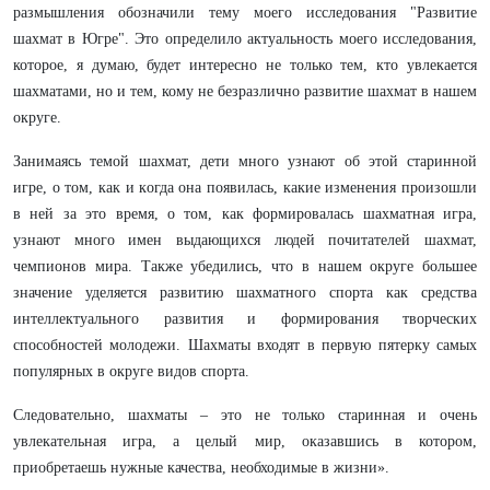
размышления обозначили тему моего исследования "Развитие
шахмат в Югре". Это определило актуальность моего исследования,
которое, я думаю, будет интересно не только тем, кто увлекается
шахматами, но и тем, кому не безразлично развитие шахмат в нашем
округе.
Занимаясь темой шахмат, дети много узнают об этой старинной
игре, о том, как и когда она появилась, какие изменения произошли
в ней за это время, о том, как формировалась шахматная игра,
узнают много имен выдающихся людей почитателей шахмат,
чемпионов мира. Также убедились, что в нашем округе большее
значение уделяется развитию шахматного спорта как средства
интеллектуального развития и формирования творческих
способностей молодежи. Шахматы входят в первую пятерку самых
популярных в округе видов спорта.
Следовательно, шахматы – это не только старинная и очень
увлекательная игра, а целый мир, оказавшись в котором,
приобретаешь нужные качества, необходимые в жизни».