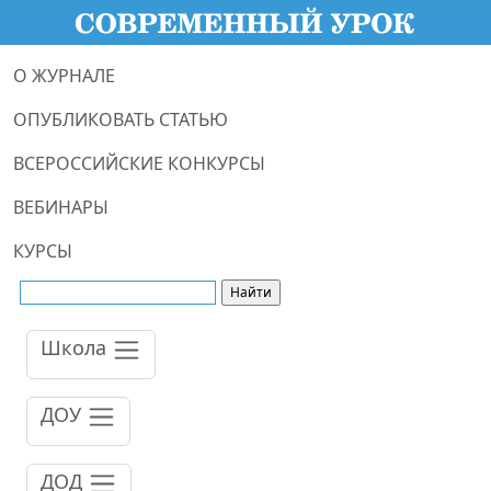
О ЖУРНАЛЕ
ОПУБЛИКОВАТЬ СТАТЬЮ
ВСЕРОССИЙСКИЕ КОНКУРСЫ
ВЕБИНАРЫ
КУРСЫ
Школа
ДОУ
ДОД