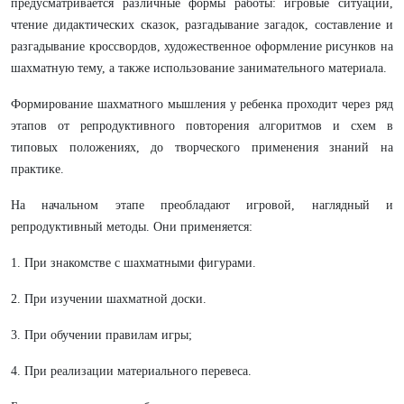
предусматривается различные формы работы: игровые ситуации,
чтение дидактических сказок, разгадывание загадок, составление и
разгадывание кроссвордов, художественное оформление рисунков на
шахматную тему, а также использование занимательного материала.
Формирование шахматного мышления у ребенка проходит через ряд
этапов от репродуктивного повторения алгоритмов и схем в
типовых положениях, до творческого применения знаний на
практике.
На начальном этапе преобладают игровой, наглядный и
репродуктивный методы. Они применяется:
1. При знакомстве с шахматными фигурами.
2. При изучении шахматной доски.
3. При обучении правилам игры;
4. При реализации материального перевеса.