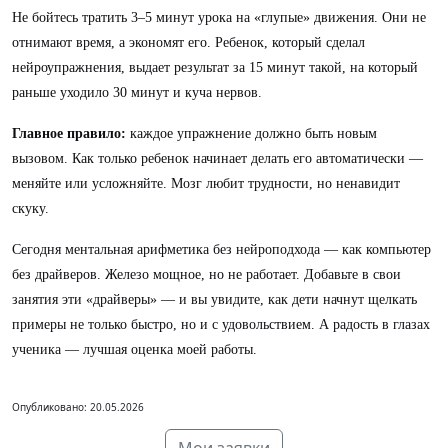
Не бойтесь тратить 3–5 минут урока на «глупые» движения. Они не
отнимают время, а экономят его. Ребенок, который сделал
нейроупражнения, выдает результат за 15 минут такой, на который
раньше уходило 30 минут и куча нервов.
Главное правило:
каждое упражнение должно быть новым
вызовом. Как только ребенок начинает делать его автоматически —
меняйте или усложняйте. Мозг любит трудности, но ненавидит
скуку.
Сегодня ментальная арифметика без нейроподхода — как компьютер
без драйверов. Железо мощное, но не работает. Добавьте в свои
занятия эти «драйверы» — и вы увидите, как дети начнут щелкать
примеры не только быстро, но и с удовольствием. А радость в глазах
ученика — лучшая оценка моей работы.
Опубликовано: 20.05.2026