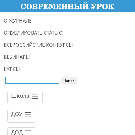
О ЖУРНАЛЕ
ОПУБЛИКОВАТЬ СТАТЬЮ
ВСЕРОССИЙСКИЕ КОНКУРСЫ
ВЕБИНАРЫ
КУРСЫ
Школа
ДОУ
ДОД