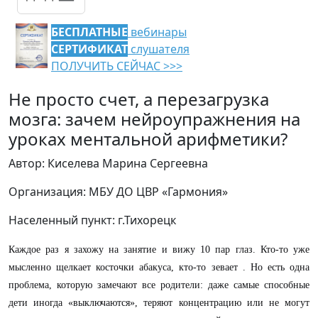
БЕСПЛАТНЫЕ
вебинары
СЕРТИФИКАТ
слушателя
ПОЛУЧИТЬ СЕЙЧАС >>>
Не просто счет, а перезагрузка
мозга: зачем нейроупражнения на
уроках ментальной арифметики?
Автор: Киселева Марина Сергеевна
Организация: МБУ ДО ЦВР «Гармония»
Населенный пункт: г.Тихорецк
Каждое раз я захожу на занятие и вижу 10 пар глаз. Кто-то уже
мысленно щелкает косточки абакуса, кто-то зевает . Но есть одна
проблема, которую замечают все родители: даже самые способные
дети иногда «выключаются», теряют концентрацию или не могут