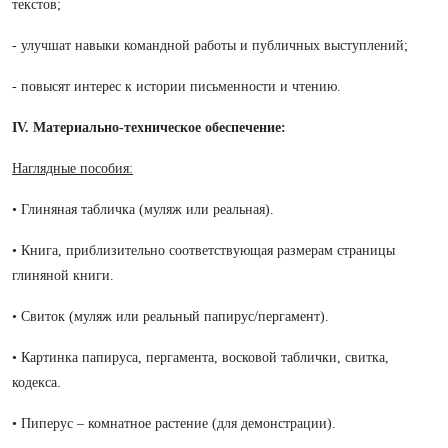
текстов;
- улучшат навыки командной работы и публичных выступлений;
- повысят интерес к истории письменности и чтению.
IV. Материально-техническое обеспечение:
Наглядные пособия:
• Глиняная табличка (муляж или реальная).
• Книга, приблизительно соответствующая размерам страницы
глиняной книги.
• Свиток (муляж или реальный папирус/пергамент).
• Картинка папируса, пергамента, восковой таблички, свитка,
кодекса.
• Пиперус – комнатное растение (для демонстрации).