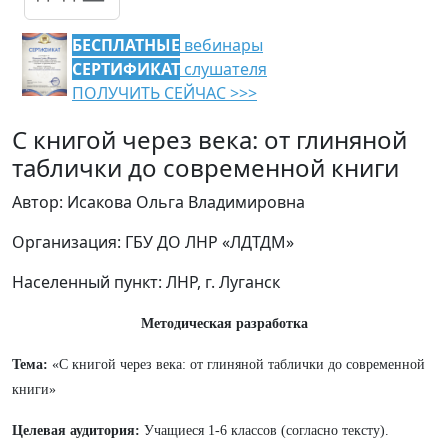
БЕСПЛАТНЫЕ
вебинары
СЕРТИФИКАТ
слушателя
ПОЛУЧИТЬ СЕЙЧАС >>>
С книгой через века: от глиняной
таблички до современной книги
Автор: Исакова Ольга Владимировна
Организация: ГБУ ДО ЛНР «ЛДТДМ»
Населенный пункт: ЛНР, г. Луганск
Методическая разработка
Тема:
«С книгой через века: от глиняной таблички до современной
книги»
Целевая аудитория:
Учащиеся 1-6 классов (согласно тексту).