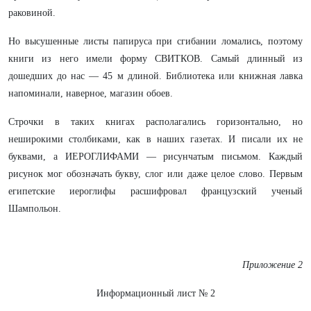
раковиной.
Но высушенные листы папируса при сгибании ломались, поэтому
книги из него имели форму СВИТКОВ. Самый длинный из
дошедших до нас — 45 м длиной. Библиотека или книжная лавка
напоминали, наверное, магазин обоев.
Строчки в таких книгах располагались горизонтально, но
неширокими столбиками, как в наших газетах. И писали их не
буквами, а ИЕРОГЛИФАМИ — рисунчатым письмом. Каждый
рисунок мог обозначать букву, слог или даже целое слово. Первым
египетские иероглифы расшифровал французский ученый
Шампольон.
Приложение 2
Информационный лист № 2