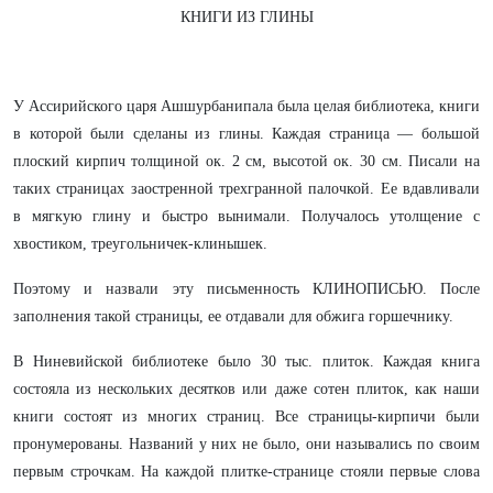
КНИГИ ИЗ ГЛИНЫ
У Ассирийского царя Ашшурбанипала была целая библиотека, книги
в которой были сделаны из глины. Каждая страница — большой
плоский кирпич толщиной ок. 2 см, высотой ок. 30 см. Писали на
таких страницах заостренной трехгранной палочкой. Ее вдавливали
в мягкую глину и быстро вынимали. Получалось утолщение с
хвостиком, треугольничек-клинышек.
Поэтому и назвали эту письменность КЛИНОПИСЬЮ. После
заполнения такой страницы, ее отдавали для обжига горшечнику.
В Ниневийской библиотеке было 30 тыс. плиток. Каждая книга
состояла из нескольких десятков или даже сотен плиток, как наши
книги состоят из многих страниц. Все страницы-кирпичи были
пронумерованы. Названий у них не было, они назывались по своим
первым строчкам. На каждой плитке-странице стояли первые слова