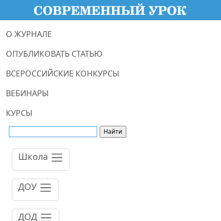
О ЖУРНАЛЕ
ОПУБЛИКОВАТЬ СТАТЬЮ
ВСЕРОССИЙСКИЕ КОНКУРСЫ
ВЕБИНАРЫ
КУРСЫ
Школа
ДОУ
ДОД