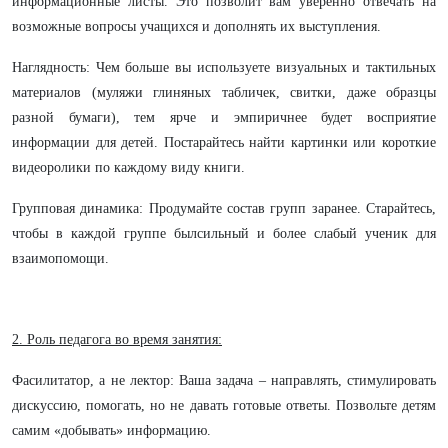
информационные листы. Это позволит вам уверенно отвечать на
возможные вопросы учащихся и дополнять их выступления.
Наглядность: Чем больше вы используете визуальных и тактильных
материалов (муляжи глиняных табличек, свитки, даже образцы
разной бумаги), тем ярче и эмпиричнее будет восприятие
информации для детей. Постарайтесь найти картинки или короткие
видеоролики по каждому виду книги.
Групповая динамика: Продумайте состав групп заранее. Старайтесь,
чтобы в каждой группе былсильный и более слабый ученик для
взаимопомощи.
2. Роль педагога во время занятия:
Фасилитатор, а не лектор: Ваша задача – направлять, стимулировать
дискуссию, помогать, но не давать готовые ответы. Позвольте детям
самим «добывать» информацию.