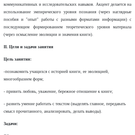
коммуникативных и исследовательских навыков. Акцент делается на
использование эмпирического уровня познания (через наглядные
пособия и "опыт" работы с разными форматами информации) с
последующим формированием теоретического уровня материала
(через осмысление эволюции и значения книги).
II. Цели и задачи занятия
Цель занятия:
-познакомить учащихся с историей книги, ее эволюцией,
многообразием форм;
- привить любовь, уважение, бережное отношение к книге;
- развить умение работать с текстом (выделять главное, передавать
смысл прочитанного, анализировать, делать выводы).
Задачи: