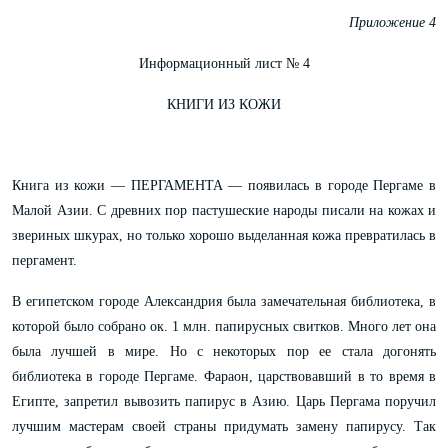
Приложение 4
Информационный лист № 4
КНИГИ ИЗ КОЖИ
Книга из кожи — ПЕРГАМЕНТА — появилась в городе Пергаме в
Малой Азии. С древних пор пастушеские народы писали на кожах и
звериных шкурах, но только хорошо выделанная кожа превратилась в
пергамент.
В египетском городе Александрия была замечательная библиотека, в
которой было собрано ок. 1 млн. папирусных свитков. Много лет она
была лучшей в мире. Но с некоторых пор ее стала догонять
библиотека в городе Пергаме. Фараон, царствовавший в то время в
Египте, запретил вывозить папирус в Азию. Царь Пергама поручил
лучшим мастерам своей страны придумать замену папирусу. Так