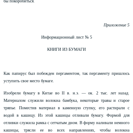
бы покоробиться.
Приложение 5
Информационный лист № 5
КНИГИ ИЗ БУМАГИ
Как папирус был побежден пергаментом, так пергаменту пришлось
уступить свое место бумаге.
Изобрели бумагу в Китае во II в. н.э. — ок. 2 тыс. лет назад.
Материалом служили волокна бамбука, некоторые травы и старое
тряпье. Поместив материал в каменную ступку, его растирали с
водой в кашицу. Из этой кашицы отливали бумагу. Формой для
отливки служила рамка с сетчатым дном. В форму наливали немного
кашицы, трясли ее во всех направлениях, чтобы волокна