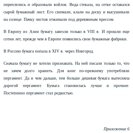
переплелись и образовали войлок. Вода стекала, на сетке оставался
сырой бумажный лист. Его снимали, клали на доску и высушивали
на солнце. Пачку листов отжимали под деревянным прессом.
В Европу из Азии бумагу завезли только в VIII в. И прошли еще
сотни лет, прежде чем в Европе появились свои бумажные фабрики.
В Россию бумага попала в XIV в. через Новгород.
Сначала бумагу не хотели признавать. На ней писали только то, что
не зачем долго хранить. Для книг по-прежнему употребляли
пергамент. Да и чем дальше, тем больше дешевая бумага вытесняла
дорогой пергамент. Бумага становилась лучше и прочнее.
Постепенно пергамент стал редкостью.
Приложение 6