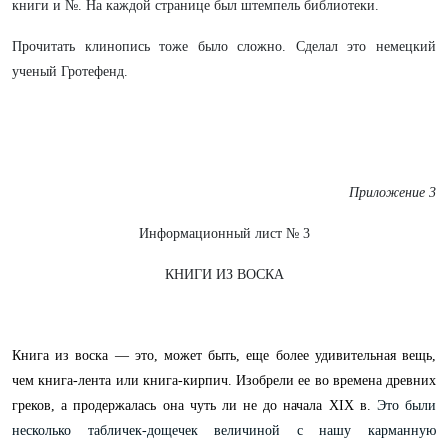
книги и №. На каждой странице был штемпель библиотеки.
Прочитать клинопись тоже было сложно. Сделал это немецкий
ученый Гротефенд.
Приложение 3
Информационный лист № 3
КНИГИ ИЗ ВОСКА
Книга из воска — это, может быть, еще более удивительная вещь,
чем книга-лента или книга-кирпич. Изобрели ее во времена древних
греков, а продержалась она чуть ли не до начала XIX в.
Это были
несколько табличек-дощечек величиной с нашу карманную