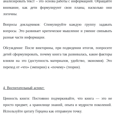
анализировать текст – это основа работы с информацией. Обращайте
внимание, как дети формулируют свои планы, насколько они
логичны.
Вопросы докладчиков: Стимулируйте каждую группу задавать
вопросы. Это развивает критическое мышление и умение связывать
разные части информации.
Обсуждение: После викторины, при подведении итогов, попросите
детей сформулировать, почему книга так развивалась, какие факторы
влияли на это (доступность материалов, удобство, экономия). Это
переход от «что» (эмпирии) к «почему» (теории).
4. Воспитательный аспект:
Ценность книги: Постоянно подчеркивайте, что книга — это не
просто предмет, а хранилище знаний, опыта и мудрости поколений.
Используйте цитату Герцена как отправную точку.