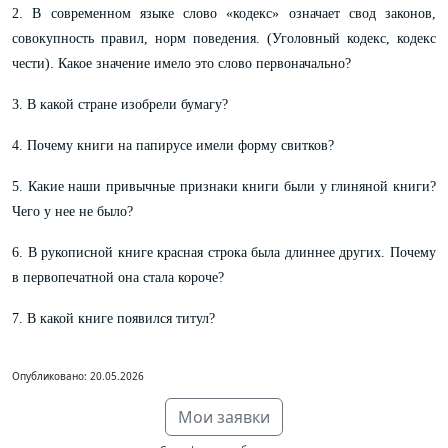
2. В современном языке слово «кодекс» означает свод законов,
совокупность правил, норм поведения. (Уголовный кодекс, кодекс
чести). Какое значение имело это слово первоначально?
3. В какой стране изобрели бумагу?
4. Почему книги на папирусе имели форму свитков?
5. Какие наши привычные признаки книги были у глиняной книги?
Чего у нее не было?
6. В рукописной книге красная строка была длиннее других. Почему
в первопечатной она стала короче?
7. В какой книге появился титул?
Опубликовано: 20.05.2026
Мои заявки