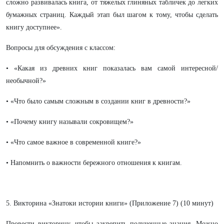
сложно развивалась книга, от тяжелых глиняных табличек до легких
бумажных страниц. Каждый этап был шагом к тому, чтобы сделать
книгу доступнее».
Вопросы для обсуждения с классом:
• «Какая из древних книг показалась вам самой интересной/
необычной?»
• «Что было самым сложным в создании книг в древности?»
• «Почему книгу называли сокровищем?»
• «Что самое важное в современной книге?»
• Напомнить о важности бережного отношения к книгам.
5. Викторина «Знатоки истории книги» (Приложение 7) (10 минут)
Провести викторину, чтобы закрепить полученные знания. Можно