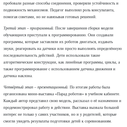
пробовали разные способы соединения, проверяли устойчивость и
подвижность механизмов. Педагог выполнял роль консультанта,
помогая советами, но не навязывая готовых решений.
Третий этап – программный.
После завершения сборки модели
обучающиеся приступали к программированию. Они создавали
программы, которые заставляли их роботов двигаться, издавать
звуки, реагировать на датчики или просто выполнять определённую
последовательность действий. Дети использовали такие
алгоритмические конструкции, как линейные программы, циклы, а
также программирование с использованием датчика движения и
датчика наклона.
Четвёртый этап – презентационный.
По итогам работы была
организована мини-выставка «Парад роботов» в учебном кабинете.
Каждый автор представил свою модель, рассказал о её назначении и
продемонстрировал работу в действии. Выставка вызвала большой
интерес не только у самих участников, но и у родителей, которые
смогли увидеть результаты подготовки детей к соревнованиям.