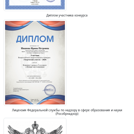
Диплом участника конкурса
Лицензия Федеральной службы по надзору в сфере образования и науки
(Рособрнадзор)