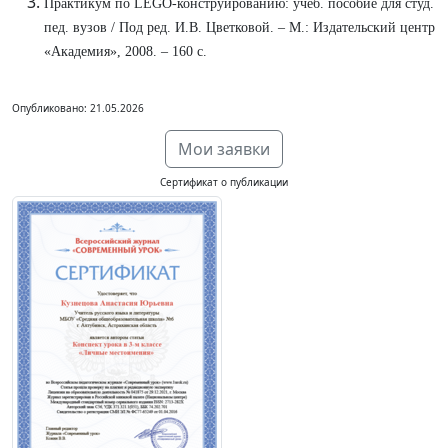
Практикум по LEGO-конструированию: учеб. пособие для студ.
пед. вузов / Под ред. И.В. Цветковой. – М.: Издательский центр
«Академия», 2008. – 160 с.
Опубликовано: 21.05.2026
Мои заявки
Сертификат о публикации