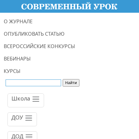
О ЖУРНАЛЕ
ОПУБЛИКОВАТЬ СТАТЬЮ
ВСЕРОССИЙСКИЕ КОНКУРСЫ
ВЕБИНАРЫ
КУРСЫ
Школа
ДОУ
ДОД