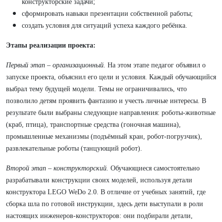
конструкторские задачи;
сформировать навыки презентации собственной работы;
создать условия для ситуаций успеха каждого ребёнка.
Этапы реализации проекта:
Первый этап – организационный.
На этом этапе педагог объявил о
запуске проекта, объяснил его цели и условия. Каждый обучающийся
выбрал тему будущей модели. Темы не ограничивались, что
позволило детям проявить фантазию и учесть личные интересы. В
результате были выбраны следующие направления: роботы-животные
(краб, птица), транспортные средства (гоночная машина),
промышленные механизмы (подъёмный кран, робот-погрузчик),
развлекательные роботы (танцующий робот).
Второй этап – конструкторский.
Обучающиеся самостоятельно
разрабатывали конструкции своих моделей, используя детали
конструктора LEGO WeDo 2.0. В отличие от учебных занятий, где
сборка шла по готовой инструкции, здесь дети выступали в роли
настоящих инженеров-конструкторов: они подбирали детали,