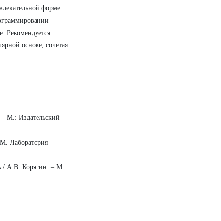
увлекательной форме
рограммировании
е. Рекомендуется
ярной основе, сочетая
. – М.: Издательский
ОМ. Лаборатория
/ А.В. Корягин. – М.: