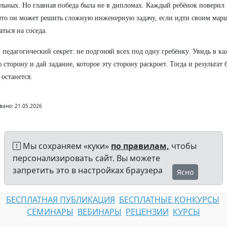
льных. Но главная победа была не в дипломах. Каждый ребёнок поверил
что он может решить сложную инженерную задачу, если идти своим марш
аться на соседа.
 педагогический секрет: не подгоняй всех под одну гребёнку. Увидь в к
 сторону и дай задание, которое эту сторону раскроет. Тогда и результат б
 останется.
вано: 21.05.2026
Мы сохраняем «куки»
по правилам,
чтобы
персонализировать сайт. Вы можете
запретить это в настройках браузера
Ясно
БЕСПЛАТНАЯ ПУБЛИКАЦИЯ
БЕСПЛАТНЫЕ КОНКУРСЫ
СЕМИНАРЫ
ВЕБИНАРЫ
РЕЦЕНЗИИ
КУРСЫ