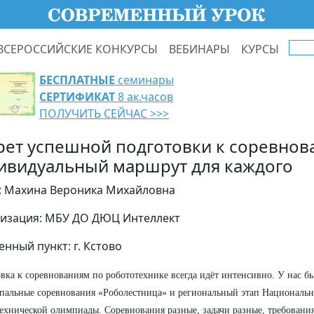
ВСЕРОССИЙСКИЕ КОНКУРСЫ
ВЕБИНАРЫ
КУРСЫ
БЕСПЛАТНЫЕ
семинары
СЕРТИФИКАТ
8 ак.часов
ПОЛУЧИТЬ СЕЙЧАС >>>
рет успешной подготовки к соревнов
ивидуальный маршрут для каждого
: Махина Вероника Михайловна
изация: МБУ ДО ДЮЦ Интеллект
енный пункт: г. Кстово
вка к соревнованиям по робототехнике всегда идёт интенсивно. У нас бы
альные соревнования «Роболестница» и региональный этап Национальн
ехнической олимпиады. Соревнования разные, задачи разные, требования