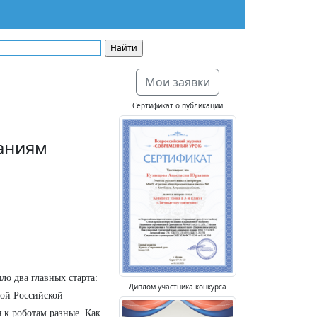
Мои заявки
Сертификат о публикации
аниям
ло два главных старта:
Диплом участника конкурса
ой Российской
 к роботам разные. Как