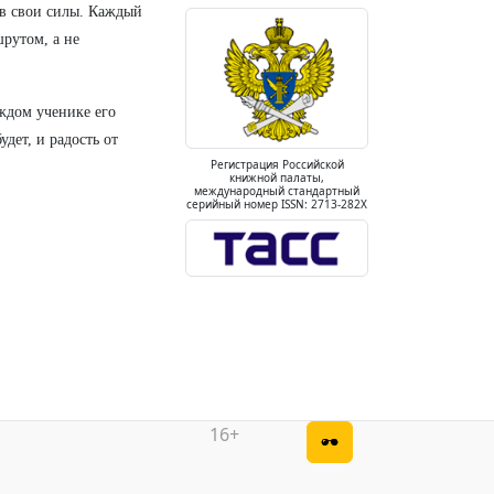
 в свои силы. Каждый
рутом, а не
аждом ученике его
удет, и радость от
Регистрация Российской
книжной палаты,
международный стандартный
серийный номер ISSN: 2713-282X
16+