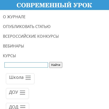
О ЖУРНАЛЕ
ОПУБЛИКОВАТЬ СТАТЬЮ
ВСЕРОССИЙСКИЕ КОНКУРСЫ
ВЕБИНАРЫ
КУРСЫ
Школа
ДОУ
ДОД