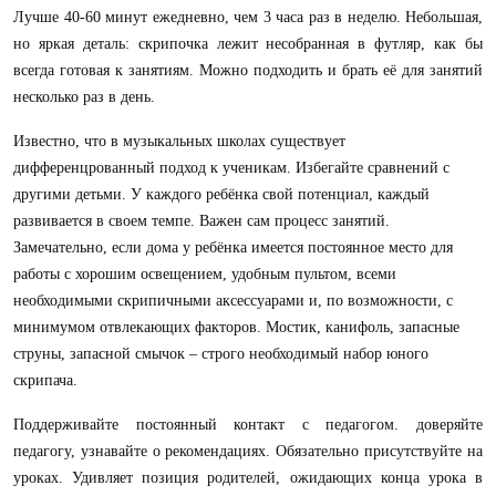
Лучше 40-60 минут ежедневно, чем 3 часа раз в неделю. Небольшая,
но яркая деталь: скрипочка лежит несобранная в футляр, как бы
всегда готовая к занятиям. Можно подходить и брать её для занятий
несколько раз в день.
Известно, что в музыкальных школах существует
дифференцрованный подход к ученикам. Избегайте сравнений с
другими детьми. У каждого ребёнка свой потенциал, каждый
развивается в своем темпе. Важен сам процесс занятий.
Замечательно, если дома у ребёнка имеется постоянное место для
работы с хорошим освещением, удобным пультом, всеми
необходимыми скрипичными аксессуарами и, по возможности, с
минимумом отвлекающих факторов. Мостик, канифоль, запасные
струны, запасной смычок – строго необходимый набор юного
скрипача.
Поддерживайте постоянный контакт с педагогом. доверяйте
педагогу, узнавайте о рекомендациях. Обязательно присутствуйте на
уроках. Удивляет позиция родителей, ожидающих конца урока в