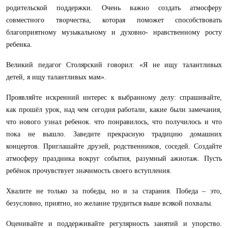
родительской поддержки. Очень важно создать атмосферу
совместного творчества, которая поможет способствовать
благоприятному музыкальному и духовно- нравственному росту
ребенка.
Великий педагог Столярский говорил: «Я не ищу талантливых
детей, я ищу талантливых мам».
Проявляйте искренний интерес к выбранному делу: спрашивайте,
как прошёл урок, над чем сегодня работали, какие были замечания,
что нового узнал ребенок. что понравилось, что получилось и что
пока не вышло. Заведите прекрасную традицию домашних
концертов. Приглашайте друзей, родственников, соседей. Создайте
атмосферу праздника вокруг события, разумный ажиотаж. Пусть
ребёнок прочувствует значимость своего вступления.
Хвалите не только за победы, но и за старания. Победа – это,
безусловно, приятно, но желание трудиться выше всякой похвалы.
Оценивайте и поддерживайте регулярность занятий и упорство.