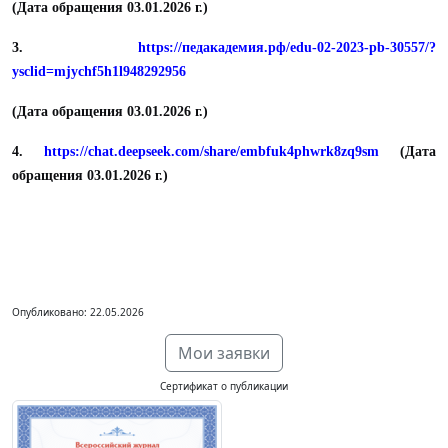
(Дата обращения 03.01.2026 г.)
3.
https://педакадемия.рф/edu-02-2023-pb-30557/?
ysclid=mjychf5h1l948292956
(Дата обращения 03.01.2026 г.)
4.
https://chat.deepseek.com/share/embfuk4phwrk8zq9sm
(Дата
обращения 03.01.2026 г.)
Опубликовано: 22.05.2026
Мои заявки
Сертификат о публикации