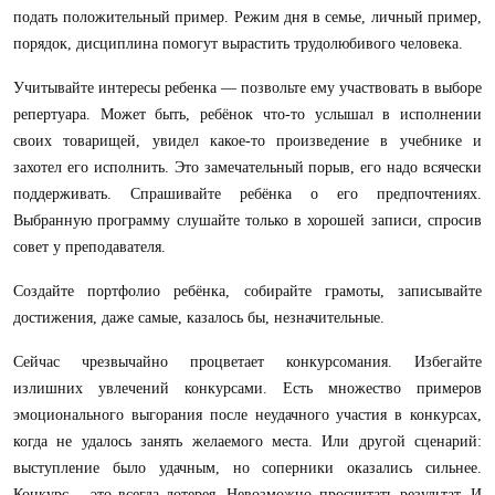
подать положительный пример. Режим дня в семье, личный пример,
порядок, дисциплина помогут вырастить трудолюбивого человека.
Учитывайте интересы ребенка — позвольте ему участвовать в выборе
репертуара. Может быть, ребёнок что-то услышал в исполнении
своих товарищей, увидел какое-то произведение в учебнике и
захотел его исполнить. Это замечательный порыв, его надо всячески
поддерживать. Спрашивайте ребёнка о его предпочтениях.
Выбранную программу слушайте только в хорошей записи, спросив
совет у преподавателя.
Создайте портфолио ребёнка, собирайте грамоты, записывайте
достижения, даже самые, казалось бы, незначительные.
Сейчас чрезвычайно процветает конкурсомания. Избегайте
излишних увлечений конкурсами.
Есть множество примеров
эмоционального выгорания после неудачного участия в конкурсах,
когда не удалось занять желаемого места.
Или другой сценарий:
выступление было удачным, но соперники оказались сильнее.
Конкурс – это всегда лотерея. Невозможно просчитать результат. И