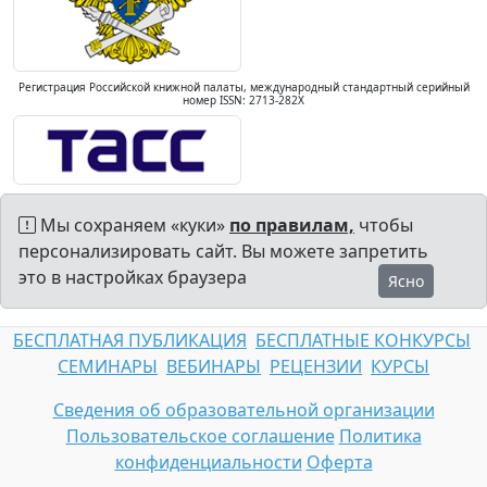
Регистрация Российской книжной палаты, международный стандартный серийный
номер ISSN: 2713-282X
Мы сохраняем «куки»
по правилам,
чтобы
персонализировать сайт. Вы можете запретить
это в настройках браузера
Ясно
БЕСПЛАТНАЯ ПУБЛИКАЦИЯ
БЕСПЛАТНЫЕ КОНКУРСЫ
СЕМИНАРЫ
ВЕБИНАРЫ
РЕЦЕНЗИИ
КУРСЫ
Сведения об образовательной организации
Пользовательское соглашение
Политика
конфиденциальности
Оферта