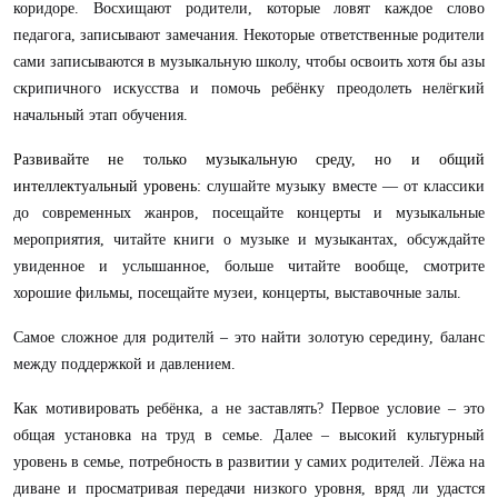
коридоре. Восхищают родители, которые ловят каждое слово
педагога, записывают замечания. Некоторые ответственные родители
сами записываются в музыкальную школу, чтобы освоить хотя бы азы
скрипичного искусства и помочь ребёнку преодолеть нелёгкий
начальный этап обучения.
Развивайте не только музыкальную среду, но и общий
интеллектуальный уровень: с
лушайте музыку вместе — от классики
до современных жанров, посещайте концерты и музыкальные
мероприятия, читайте книги о музыке и музыкантах, обсуждайте
увиденное и услышанное, больше читайте вообще, смотрите
хорошие фильмы, посещайте музеи, концерты, выставочные залы.
Самое сложное для родителй – это найти золотую середину, баланс
между поддержкой и давлением.
Как мотивировать ребёнка, а не заставлять? Первое условие – это
общая установка на труд в семье. Далее – высокий культурный
уровень в семье, потребность в развитии у самих родителей. Лёжа на
диване и просматривая передачи низкого уровня, вряд ли удастся