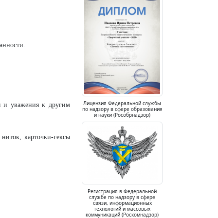
занности.
Лицензия Федеральной службы
я и уважения к другим
по надзору в сфере образования
и науки (Рособрнадзор)
ниток, карточки-гексы
Регистрация в Федеральной
службе по надзору в сфере
связи, информационных
технологий и массовых
коммуникаций (Роскомнадзор)