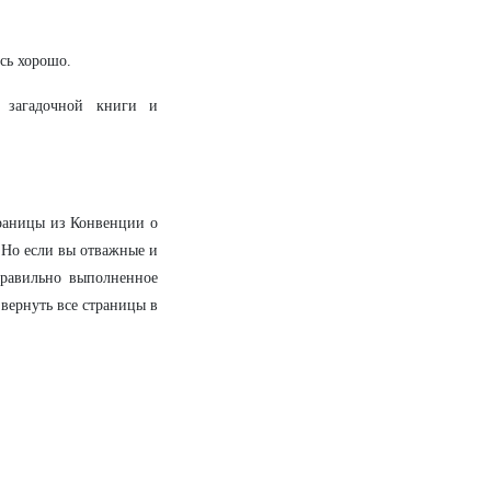
ось хорошо.
 загадочной книги и
раницы из Конвенции о
! Но если вы отважные и
правильно выполненное
 вернуть все страницы в