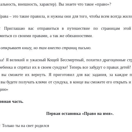
альность, внешность, характер). Вы знаете что такое «право»?
рава – это такие правила, и нужны они для того, чтобы всем всегда жил
:
Приглашаю вас отправиться в путешествие по страницам этой
миться со своими правами, а так же обязанностями.
 открывает книгу, но там вместо страниц письмо.
ха! Я великий и ужасный Кощей Бессмертный, похитил драгоценные ст
ребенка и спрятал их в своем сундуке! Теперь все забудут о правах детей
 вы сможете их вернуть. Я приготовил для вас задания, за каждое 
 вы будете получать ключи от сундука, в конце вы сможете его открыть и
цию»
новная часть.
Первая остановка «Право на имя».
:
Только ты на свет родился