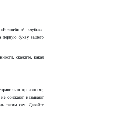
 «Волшебный клубок».
а первую букву вашего
нности, скажите, какая
еправильно произносят,
, не обижают, называют
удь таким сам. Давайте