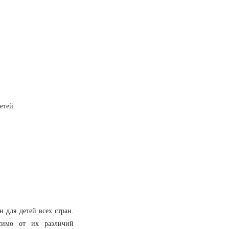
етей.
 для детей всех стран.
симо от их различий