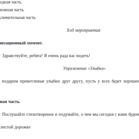
одная часть.
новная часть.
ключительная часть.
Ход мероприятия:
анизационный момент.
:
Здравствуйте, ребята! Я очень рада вас видеть!
Упражнение «Улыбка»
 подарим приветливые улыбки друг другу, пусть у всех будет хороше
дная часть.
:
Послушайте стихотворение и подумайте, о чем мы сегодня с вами будем
листой дорожке