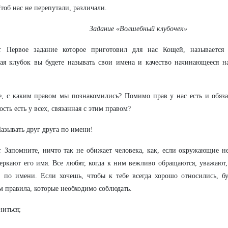
тоб нас не перепутали, различали.
Задание «Волшебный клубочек»
:
Первое задание которое приготовил для нас Кощей, называется
ая клубок вы будете называть свои имена и качество начинающееся н
, с каким правом мы познакомились? Помимо прав у нас есть и обяза
ость есть у всех, связанная с этим правом?
азывать друг друга по имени!
:
Запомните, ничто так не обижает человека, как, если окружающие н
еркают его имя. Все любят, когда к ним вежливо обращаются, уважают
, по имени. Если хочешь, чтобы к тебе всегда хорошо относились, б
м правила, которые необходимо соблюдать.
ниться;