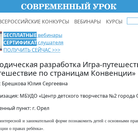
ВСЕРОССИЙСКИЕ КОНКУРСЫ
ВЕБИНАРЫ
КУРСЫ
БЕСПЛАТНЫЕ
вебинары
СЕРТИФИКАТ
слушателя
ПОЛУЧИТЬ СЕЙЧАС >>>
одическая разработка Игра-путешест
тешествие по страницам Конвенции»
: Брешкова Юлия Сергеевна
изация: МБУДО «Центр детского творчества №2 города 
енный пункт: г. Орел
интересной и занимательной форме познакомить детей с основными пра
ции о правах ребёнка».