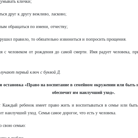
умывать клички;
ься друг к другу вежливо, ласково;
лым обращаться по имени, отчеству;
рушил правило, то обязательно извиниться и попросить прощения.
я с человеком от рождения до самой смерти. Имя радует человека, пр
лучают первый ключ с буквой Д.
я остановка «Право на воспитание в семейном окружении или быть н
обеспечит им наилучший уход».
:
Каждый ребенок имеет право жить и воспитываться в семье или быть
ит наилучший уход. Семья самое дорогое, что есть у человека.
 свою семью: