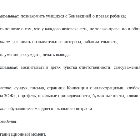
вательные:
познакомить учащихся с Конвекцией о правах ребенка;
ть понятие о том, что у каждого человека есть, не только права, но и обя
ающие:
развивать познавательные интересы, наблюдательность;
ть умения рассуждать, делать выводы.
ательные:
воспитывать в детях чувства ответственности, самоуважени
вание:
сундук, письмо, страницы Конвенции с иллюстрациями, клубок 
а ЗОЖ», портфель, школьные принадлежности, бумажные цветы, ключи.
ики:
обучающиеся младшего школьного возраста.
оведения:
ганизационный момент.