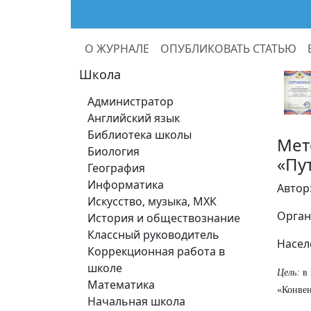
О ЖУРНАЛЕ
ОПУБЛИКОВАТЬ СТАТЬЮ
Школа
Администратор
Английский язык
Библиотека школы
Мет
Биология
«Пу
География
Информатика
Автор
Искусство, музыка, МХК
Орган
История и обществознание
Классный руководитель
Насел
Коррекционная работа в
школе
Цель:
в 
Математика
«Конвен
Начальная школа