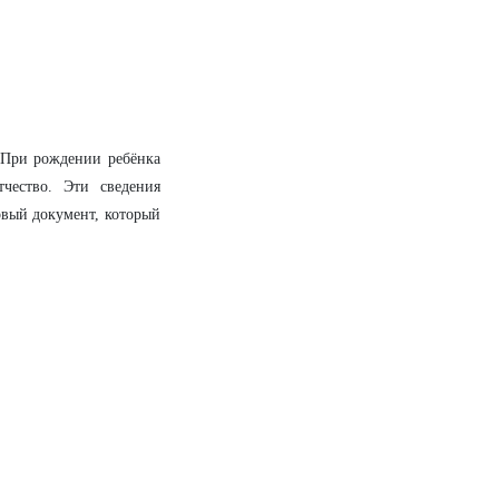
. При рождении ребёнка
чество. Эти сведения
рвый документ, который