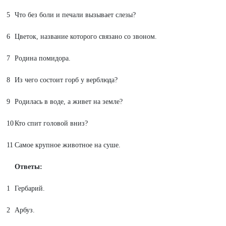
5
Что без боли и печали вызывает слезы?
6
Цветок, название которого связано со звоном.
7
Родина помидора.
8
Из чего состоит горб у верблюда?
9
Родилась в воде, а живет на земле?
10
Кто спит головой вниз?
11
Самое крупное животное на суше.
Ответы:
1
Гербарий.
2
Арбуз.