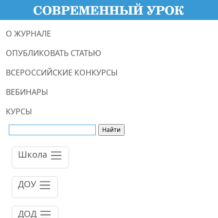
О ЖУРНАЛЕ
ОПУБЛИКОВАТЬ СТАТЬЮ
ВСЕРОССИЙСКИЕ КОНКУРСЫ
ВЕБИНАРЫ
КУРСЫ
Школа
ДОУ
ДОД