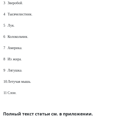
3
Зверобой.
4
Тысячелистник.
5
Лук.
6
Колокольчик.
7
Америка.
8
Из жира.
9
Лягушка.
10
Летучая мышь.
11
Слон.
Полный текст статьи см. в приложении.