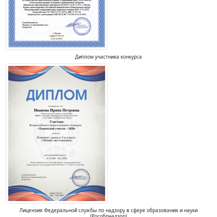
Диплом участника конкурса
Лицензия Федеральной службы по надзору в сфере образования и науки
(Рособрнадзор)