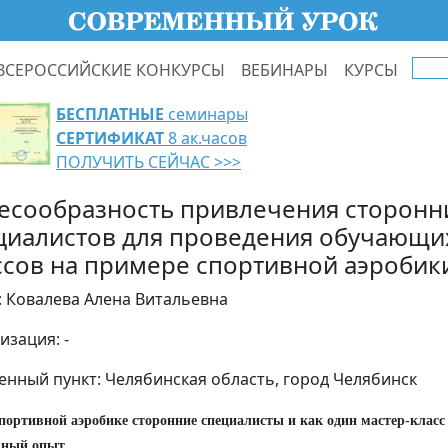
ВСЕРОССИЙСКИЕ КОНКУРСЫ
ВЕБИНАРЫ
КУРСЫ
БЕСПЛАТНЫЕ
семинары
СЕРТИФИКАТ
8 ак.часов
ПОЛУЧИТЬ СЕЙЧАС >>>
есообразность привлечения сторонн
циалистов для проведения обучающих
ссов на примере спортивной аэробик
: Ковалева Алена Витальевна
изация: -
енный пункт: Челябинская область, город Челябинск
портивной аэробике сторонние специалисты и как один мастер-класс
мный опыт