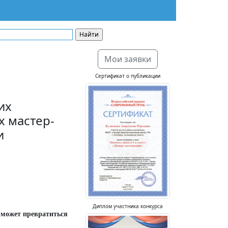
Мои заявки
Сертификат о публикации
их
 мастер-
и
Диплом участника конкурса
 может превратиться