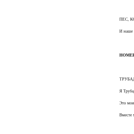
ПЕС, КО
И наше 
НОМЕ
ТРУБАДУ
Я Труба
Это мои
Вместе 