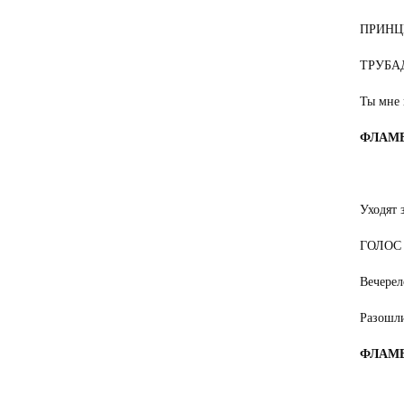
ПРИНЦЕ
ТРУБАДУ
Ты мне 
ФЛАМ
Уходят 
ГОЛОС 
Вечерел
Разошли
ФЛАМ