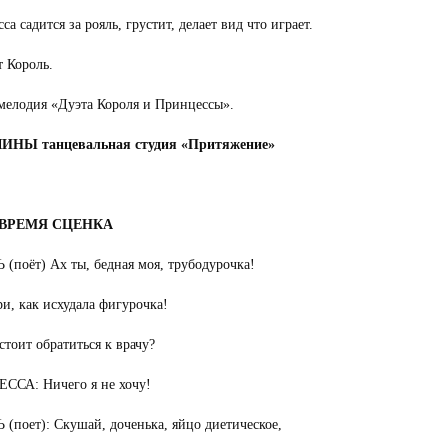
са садится за рояль, грустит, делает вид что играет.
 Король.
мелодия «Дуэта Короля и Принцессы».
НЫ танцевальная студия «Притяжение»
 ВРЕМЯ СЦЕНКА
(поёт) Ах ты, бедная моя, трубодурочка!
и, как исхудала фигурочка!
стоит обратиться к врачу?
ССА: Ничего я не хочу!
(поет): Скушай, доченька, яйцо диетическое,