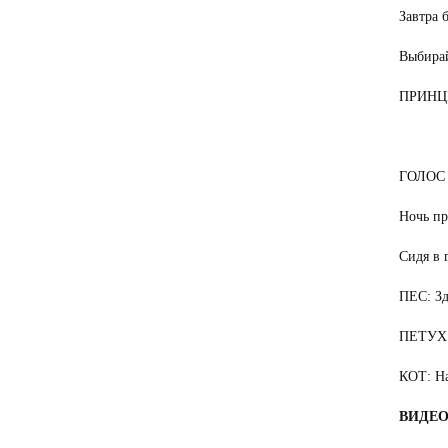
Завтра 
Выбирай
ПРИНЦЕС
ГОЛОС 
Ночь пр
Сидя в 
ПЕС: Зд
ПЕТУХ: 
КОТ: На
ВИДЕО