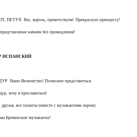
Т, ПЕТУХ: Вас, король, приветствуем! Прекрасную принцессу!
представление начнём без промедления!
Р ИСПАНСКИЙ
Р: Ваше Величество! Позвольте представиться.
дур, хочу я прославиться!
 друзья, все таланты (вместе с музыкантами хором):
мы Бременские музыканты!