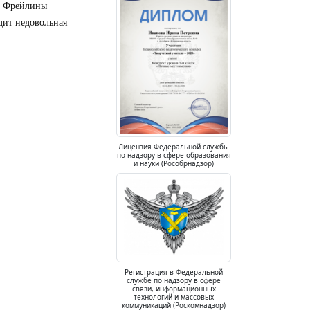
а. Фрейлины
дит недовольная
Лицензия Федеральной службы
по надзору в сфере образования
и науки (Рособрнадзор)
Регистрация в Федеральной
службе по надзору в сфере
связи, информационных
технологий и массовых
коммуникаций (Роскомнадзор)