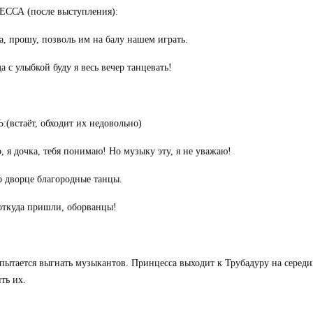
ССА (после выступления):
, прошу, позволь им на балу нашем играть.
да с улыбкой буду я весь вечер танцевать!
(встаёт, обходит их недовольно)
, я дочка, тебя понимаю! Но музыку эту, я не уважаю!
о дворце благородные танцы.
откуда пришли, оборванцы!
пытается выгнать музыкантов. Принцесса выходит к Трубадуру на середи
ть их.