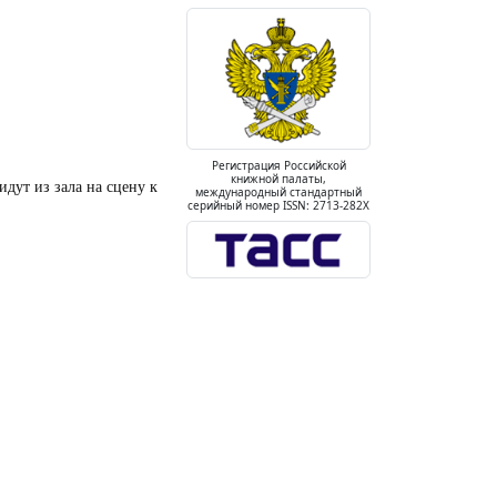
Регистрация Российской
книжной палаты,
дут из зала на сцену к
международный стандартный
серийный номер ISSN: 2713-282X