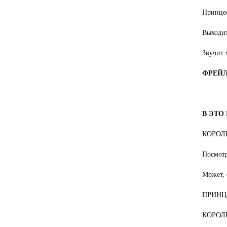
Принцес
Выходит
Звучит 
ФРЕЙЛИ
В ЭТО
КОРОЛЬ 
Посмотр
Может, 
ПРИНЦЕ
КОРОЛЬ 