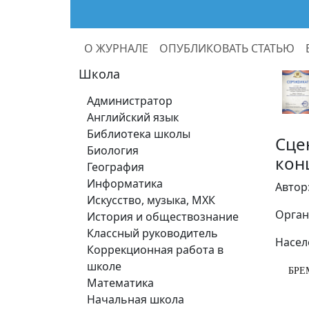
О ЖУРНАЛЕ
ОПУБЛИКОВАТЬ СТАТЬЮ
Школа
Администратор
Английский язык
Библиотека школы
Сце
Биология
кон
География
Информатика
Автор
Искусство, музыка, МХК
Орган
История и обществознание
Классный руководитель
Насел
Коррекционная работа в
школе
БРЕМ
Математика
Начальная школа