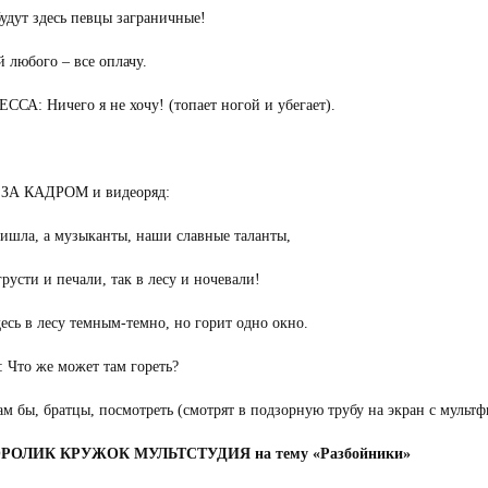
будут здесь певцы заграничные!
 любого – все оплачу.
СА: Ничего я не хочу! (топает ногой и убегает).
ЗА КАДРОМ и видеоряд:
ишла, а музыканты, наши славные таланты,
грусти и печали, так в лесу и ночевали!
есь в лесу темным-темно, но горит одно окно.
Что же может там гореть?
м бы, братцы, посмотреть (смотрят в подзорную трубу на экран с мульт
РОЛИК КРУЖОК МУЛЬТСТУДИЯ на тему «Разбойники»