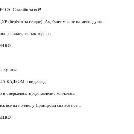
ССА: Спасибо за всё!
Р (берётся за сердце): Ах, будет моя не на месте душа…
понравилась, ты так хороша.
ЕНКО
за кулисы.
ЗА КАДРОМ и видеоряд:
о и смеркалось, представление кончалось,
сь все на ночлег, у Принцессы сна все нет…
ЕНКО