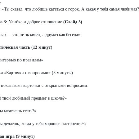
.
 «Ты сказал, что любишь кататься с горок. А какая у тебя самая любимая
о 3:
Улыбка и доброе отношение
(Слайд 5)
ью — это не экзамен, а дружеская беседа».
тическая часть (12 минут)
нтервью по правилам»
а «Карточки с вопросами» (3 минуты)
 показывает карточки с открытыми вопросами:
й твой любимый предмет в школе?»
ты мечтаешь стать?»
ты делаешь, когда у тебя хорошее настроение?»
я игра (9 минут)