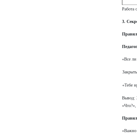
Работа 
3. Секр
Правил
Педагог
«Все ли
Закрыт
«Тебе н
Вывод: 
«Что?»,
Правил
«Важно 