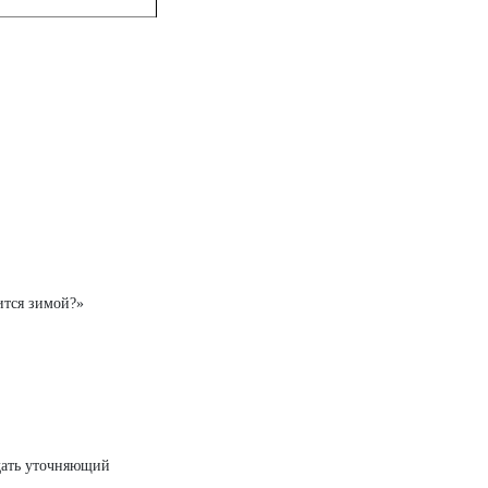
ится зимой?»
адать уточняющий