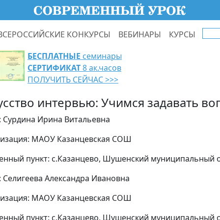
ВСЕРОССИЙСКИЕ КОНКУРСЫ
ВЕБИНАРЫ
КУРСЫ
БЕСПЛАТНЫЕ
семинары
СЕРТИФИКАТ
8 ак.часов
ПОЛУЧИТЬ СЕЙЧАС >>>
усство интервью: Учимся задавать в
: Сурдина Ирина Витальевна
изация: МАОУ Казанцевская СОШ
енный пункт: с.Казанцево, Шушенский муниципальный 
: Селигеева Александра Ивановна
изация: МАОУ Казанцевская СОШ
енный пункт: с.Казанцево, Шушенский муниципальный 