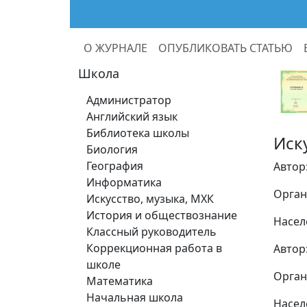
О ЖУРНАЛЕ
ОПУБЛИКОВАТЬ СТАТЬЮ
Школа
Администратор
Английский язык
Библиотека школы
Иск
Биология
География
Автор
Информатика
Орган
Искусство, музыка, МХК
История и обществознание
Насел
Классный руководитель
Коррекционная работа в
Автор
школе
Орган
Математика
Начальная школа
Насел