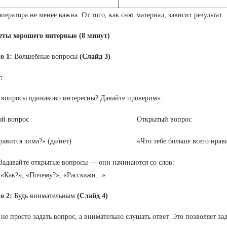
оператора не менее важна. От того, как снят материал, зависит результат.
еты хорошего интервью (8 минут)
о 1:
Волшебные вопросы
(Слайд 3)
:
 вопросы одинаково интересны? Давайте проверим».
ый вопрос
Открытый вопрос
равится зима?» (да/нет)
«Что тебе больше всего нрав
Задавайте открытые вопросы — они начинаются со слов:
 «Как?», «Почему?», «Расскажи...»
о 2:
Будь внимательным
(Слайд 4)
не просто задать вопрос, а внимательно слушать ответ. Это позволяет з