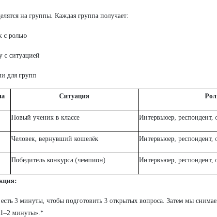
делятся на группы. Каждая группа получает:
 с ролью
у с ситуацией
и для групп
па
Ситуация
Рол
Новый ученик в классе
Интервьюер, респондент, 
Человек, вернувший кошелёк
Интервьюер, респондент, 
Победитель конкурса (чемпион)
Интервьюер, респондент, 
кция:
 есть 3 минуты, чтобы подготовить 3 открытых вопроса. Затем мы сним
1–2 минуты».*