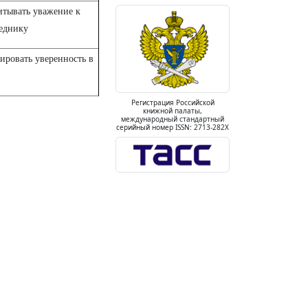
итывать уважение к
седнику
ровать уверенность в
Регистрация Российской
книжной палаты,
международный стандартный
серийный номер ISSN: 2713-282X