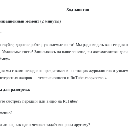
Ход занятия
низационный момент (2 минуты)
:
вствуйте, дорогие ребята, уважаемые гости! Мы рады видеть вас сегодня
. Уважаемые гости! Записываясь на наше занятие, вы автоматически дали
ёмку».
дня мы с вами ненадолго превратимся в настоящих журналистов и узнаем
нтересных жанров — телевизионного и RuTube-творчества!»
ы для разогрева:
те смотреть передачи или видео на RuTube?
именно?
и ли вы, как один человек задаёт вопросы другому?