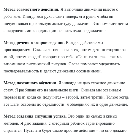
Метод совместного действия.
Я выполняю движения вместе с
ребёнком. Иногда моя рука лежит поверх его руки, чтобы он
почувствовал правильную амплитуду движения. Это помогает детям
с нарушениями координации освоить нужное движение.
Метод речевого сопровождения.
Каждое действие мы
проговариваем. Сначала я говорю за всех, потом дети повторяют за
мной, потом каждый говорит про себя. «Та-та-ти-ти-та» – так мы
запоминаем ритмический рисунок. Слова помогают удерживать
последовательность и делают движения осознанными.
Метод поэтапного обучения.
Я никогда не даю сложное движение
сразу. Я разбиваю его на маленькие шаги. Сначала мы осваиваем
первый шаг, когда он получится – второй, затем третий. Только когда
все шаги освоены по отдельности, я объединяю их в одно движение.
Метод создания ситуации успеха.
Это один из самых важных
методов. Я даю задания, с которыми ребёнок гарантированно
справится. Пусть это будет самое простое действие – но оно должно