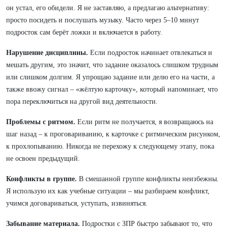
он устал, его обидели. Я не заставляю, а предлагаю альтернативу:
просто посидеть и послушать музыку. Часто через 5–10 минут
подросток сам берёт ложки и включается в работу.
Нарушение дисциплины.
Если подросток начинает отвлекаться и
мешать другим, это значит, что задание оказалось слишком трудным
или слишком долгим. Я упрощаю задание или делю его на части, а
также ввожу сигнал – «жёлтую карточку», который напоминает, что
пора переключиться на другой вид деятельности.
Проблемы с ритмом.
Если ритм не получается, я возвращаюсь на
шаг назад – к проговариванию, к карточке с ритмическим рисунком,
к прохлопыванию. Никогда не перехожу к следующему этапу, пока
не освоен предыдущий.
Конфликты в группе.
В смешанной группе конфликты неизбежны.
Я использую их как учебные ситуации – мы разбираем конфликт,
учимся договариваться, уступать, извиняться.
Забывание материала.
Подростки с ЗПР быстро забывают то, что