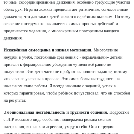
точные, скоординированные движения, особенно требующие участия
обеих рук. Игра на ложках предполагает ритмичные, согласованные
движения, что для таких детей является серьёзным вызовом. Поэтому
освоение инструмента начинается с самых простых действий и
продвигается медленно, с многократным повторением каждого
движения.
Искажённая самооценка и низкая мотивация.
Многолетние
неудачи в учёбе, постоянные сравнения с «нормальными» детьми
привели к формированию убеждения «у меня всё равно не
получится». Эти дети часто не пробуют выполнить задание, потому
что заранее уверены в провале. Это самая большая трудность на
начальном этапе работы. Я всегда начинаю с заданий, успех в
которых гарантирован, чтобы ребёнок почувствовал, что он способен
на результат.
Эмоциональная нестабильность и трудности общения.
Подростки
с ЗПР восьмого вида особенно подвержены резким сменам
настроения, вспышкам агрессии, уходу в себя. Они с трудом
устанавливают контакты со сверстниками, не всегда понимают