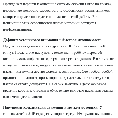
Прежде чем перейти к описанию системы обучения игре на ложках,
необходимо подробно рассмотреть те особенности воспитанников,
которые определяют стратегию педагогической работы. Без
понимания этих особенностей любые методики останутся
неэффективными.
Дефицит устойчивого внимания и быстрая истощаемость.
Продуктивная деятельность подростка с ЗПР не превышает 7–10
минут. После этого наступает утомление, и ребёнок перестаёт
воспринимать информацию, теряет интерес к заданию. В отличие от
младших школьников, подростки не соглашаются на частые игровые
паузы – им нужны другие формы переключения. Это требует особой
организации занятия, при которой виды деятельности чередуются, а
нагрузка строго дозируется. На своих занятиях я делю основное
время на короткие отрезки и обязательно включаю паузы для отдыха
или смены деятельности.
Нарушение координации движений и мелкой моторики.
У
многих детей с ЗПР страдает моторная сфера. Им трудно выполнять