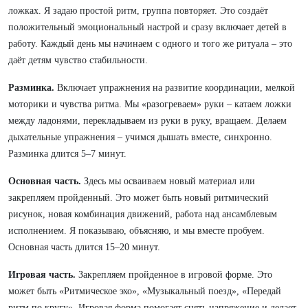
ложках. Я задаю простой ритм, группа повторяет. Это создаёт
положительный эмоциональный настрой и сразу включает детей в
работу. Каждый день мы начинаем с одного и того же ритуала – это
даёт детям чувство стабильности.
Разминка.
Включает упражнения на развитие координации, мелкой
моторики и чувства ритма. Мы «разогреваем» руки – катаем ложки
между ладонями, перекладываем из руки в руку, вращаем. Делаем
дыхательные упражнения – учимся дышать вместе, синхронно.
Разминка длится 5–7 минут.
Основная часть.
Здесь мы осваиваем новый материал или
закрепляем пройденный. Это может быть новый ритмический
рисунок, новая комбинация движений, работа над ансамблевым
исполнением. Я показываю, объясняю, и мы вместе пробуем.
Основная часть длится 15–20 минут.
Игровая часть.
Закрепляем пройденное в игровой форме. Это
может быть «Ритмическое эхо», «Музыкальный поезд», «Передай
ритм по кругу». Игровая форма помогает снять напряжение и делает