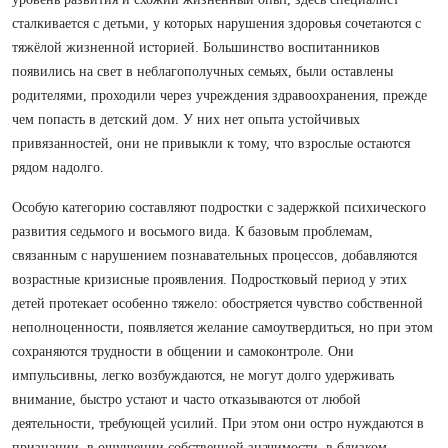
сталкивается с детьми, у которых нарушения здоровья сочетаются с
тяжёлой жизненной историей. Большинство воспитанников
появились на свет в неблагополучных семьях, были оставлены
родителями, проходили через учреждения здравоохранения, прежде
чем попасть в детский дом. У них нет опыта устойчивых
привязанностей, они не привыкли к тому, что взрослые остаются
рядом надолго.
Особую категорию составляют подростки с задержкой психического
развития седьмого и восьмого вида. К базовым проблемам,
связанным с нарушением познавательных процессов, добавляются
возрастные кризисные проявления. Подростковый период у этих
детей протекает особенно тяжело: обостряется чувство собственной
неполноценности, появляется желание самоутвердиться, но при этом
сохраняются трудности в общении и самоконтроле. Они
импульсивны, легко возбуждаются, не могут долго удерживать
внимание, быстро устают и часто отказываются от любой
деятельности, требующей усилий. При этом они остро нуждаются в
признании, в ощущении собственной значимости, в близком