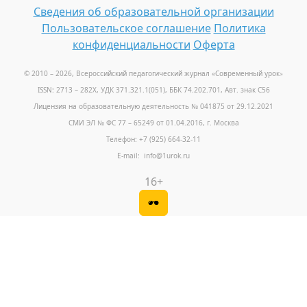
Сведения об образовательной организации
Пользовательское соглашение
Политика
конфиденциальности
Оферта
© 2010 – 2026, Всероссийский педагогический журнал «Современный урок
»
ISSN: 2713 – 282X, УДК 371.321.1(051), ББК 74.202.701, Авт. знак С56
Лицензия на образовательную деятельность № 041875 от 29.12.2021
СМИ ЭЛ № ФС 77 – 65249 от 01.04.2016, г. Москва
Телефон: +7 (925) 664-32-11
E-mail: info@1urok.ru
16+