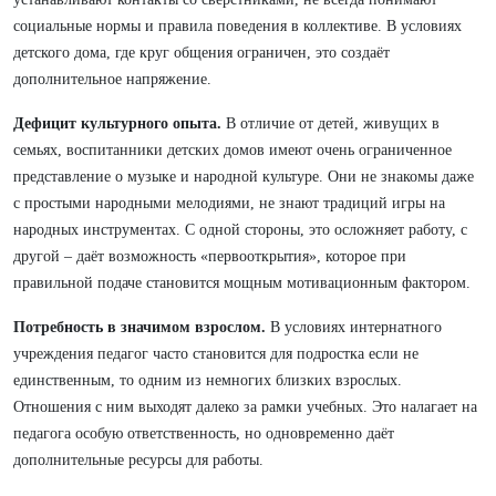
социальные нормы и правила поведения в коллективе. В условиях
детского дома, где круг общения ограничен, это создаёт
дополнительное напряжение.
Дефицит культурного опыта.
В отличие от детей, живущих в
семьях, воспитанники детских домов имеют очень ограниченное
представление о музыке и народной культуре. Они не знакомы даже
с простыми народными мелодиями, не знают традиций игры на
народных инструментах. С одной стороны, это осложняет работу, с
другой – даёт возможность «первооткрытия», которое при
правильной подаче становится мощным мотивационным фактором.
Потребность в значимом взрослом.
В условиях интернатного
учреждения педагог часто становится для подростка если не
единственным, то одним из немногих близких взрослых.
Отношения с ним выходят далеко за рамки учебных. Это налагает на
педагога особую ответственность, но одновременно даёт
дополнительные ресурсы для работы.