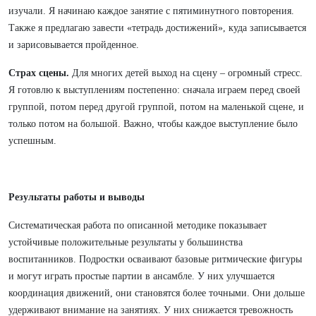
изучали. Я начинаю каждое занятие с пятиминутного повторения.
Также я предлагаю завести «тетрадь достижений», куда записывается
и зарисовывается пройденное.
Страх сцены.
Для многих детей выход на сцену – огромный стресс.
Я готовлю к выступлениям постепенно: сначала играем перед своей
группой, потом перед другой группой, потом на маленькой сцене, и
только потом на большой. Важно, чтобы каждое выступление было
успешным.
Результаты работы и выводы
Систематическая работа по описанной методике показывает
устойчивые положительные результаты у большинства
воспитанников. Подростки осваивают базовые ритмические фигуры
и могут играть простые партии в ансамбле. У них улучшается
координация движений, они становятся более точными. Они дольше
удерживают внимание на занятиях. У них снижается тревожность