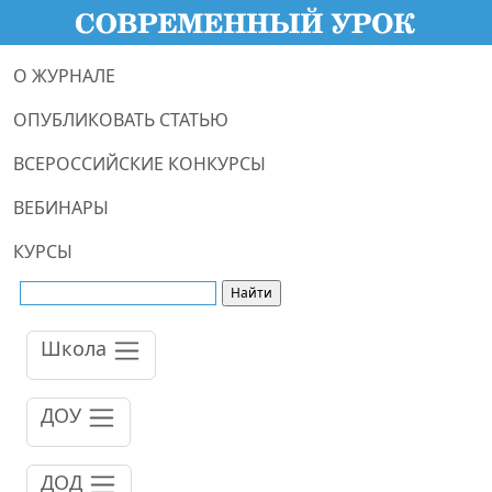
О ЖУРНАЛЕ
ОПУБЛИКОВАТЬ СТАТЬЮ
ВСЕРОССИЙСКИЕ КОНКУРСЫ
ВЕБИНАРЫ
КУРСЫ
Школа
ДОУ
ДОД