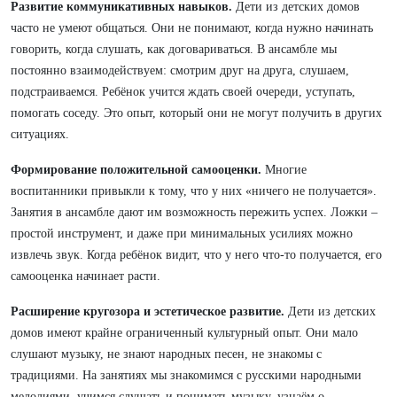
Развитие коммуникативных навыков.
Дети из детских домов
часто не умеют общаться. Они не понимают, когда нужно начинать
говорить, когда слушать, как договариваться. В ансамбле мы
постоянно взаимодействуем: смотрим друг на друга, слушаем,
подстраиваемся. Ребёнок учится ждать своей очереди, уступать,
помогать соседу. Это опыт, который они не могут получить в других
ситуациях.
Формирование положительной самооценки.
Многие
воспитанники привыкли к тому, что у них «ничего не получается».
Занятия в ансамбле дают им возможность пережить успех. Ложки –
простой инструмент, и даже при минимальных усилиях можно
извлечь звук. Когда ребёнок видит, что у него что-то получается, его
самооценка начинает расти.
Расширение кругозора и эстетическое развитие.
Дети из детских
домов имеют крайне ограниченный культурный опыт. Они мало
слушают музыку, не знают народных песен, не знакомы с
традициями. На занятиях мы знакомимся с русскими народными
мелодиями, учимся слушать и понимать музыку, узнаём о