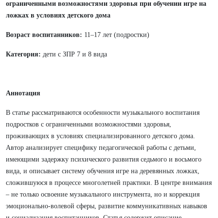
ограниченными возможностями здоровья при обучении игре на
ложках в условиях детского дома
Возраст воспитанников:
11–17 лет (подростки)
Категория:
дети с ЗПР 7 и 8 вида
Аннотация
В статье рассматриваются особенности музыкального воспитания
подростков с ограниченными возможностями здоровья,
проживающих в условиях специализированного детского дома.
Автор анализирует специфику педагогической работы с детьми,
имеющими задержку психического развития седьмого и восьмого
вида, и описывает систему обучения игре на деревянных ложках,
сложившуюся в процессе многолетней практики. В центре внимания
– не только освоение музыкального инструмента, но и коррекция
эмоционально-волевой сферы, развитие коммуникативных навыков
и социализация воспитанников. Статья содержит описание