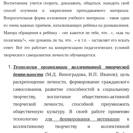
Воспитанник учится спорить, доказывать, общаться, находить свой
способ изучения и закрепления преподаваемого материала.
Вопросительная форма изложения учебного материала - таков один
из очень важных приёмов, наталкивающих ребёнка на размышления.
Манера обращения к ребёнку - «не кажется ли тебе, что...», «как ты
полагаешь?», «не думаешь ли ты, что...» и т.п. - заставляет его искать
ответ. Всё это работает на конкретизацию педагогических условий
творческого саморазвития личности обучающегося.
Технология организации коллективной творческой
деятельности
(М.Д. Виноградова, И.П. Иванов); цель
раскрепощение личности, формирование гражданского
самосознания, развитие способностей к социальному
творчеству, воспитание общественно-активной
творческой личности, способной приумножить
общественную культуру. В своей работе применяю
технологию
для формирования мотивации
к
коллективному творчеству и коллективной