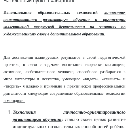
Населенный пункт: г.Хабаровск
Использование образовательных технологий
личностно-
ориентированного развивающего обучения и организации
коллективной творческой деятельности на занятиях по
художественному слову в дополнительном образовании.
Для достижения планируемых результатов в своей педагогической
практике, в связи с задачами воспитания творчески мыслящего,
активного, любознательного человека, способного разбираться в
мире литературы и искусства, умеющего «видеть», «слышать» и
«творить» я
владею и применяю в практической профессиональной
деятельности следующие современные образовательные технологии
и методики:
Технология личностно-ориентированного
развивающего обучения
;
ставлю своей целью развитие
индивидуальных познавательных способностей ребёнка