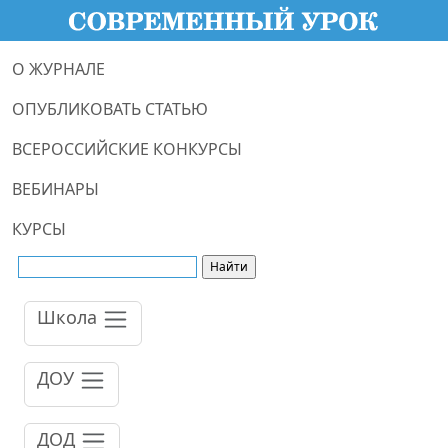
О ЖУРНАЛЕ
ОПУБЛИКОВАТЬ СТАТЬЮ
ВСЕРОССИЙСКИЕ КОНКУРСЫ
ВЕБИНАРЫ
КУРСЫ
Школа
ДОУ
ДОД