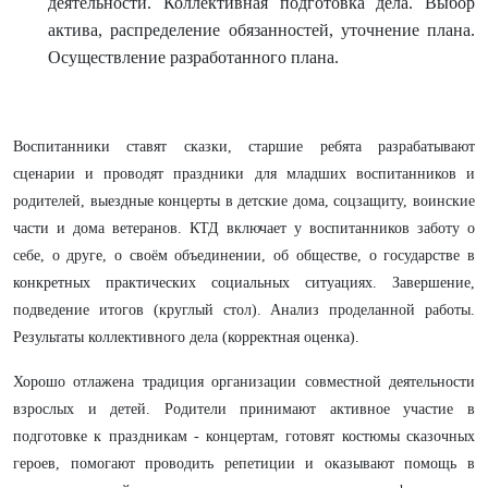
деятельности. Коллективная подготовка дела. Выбор
актива, распределение обязанностей, уточнение плана.
Осуществление разработанного плана.
Воспитанники ставят сказки, старшие ребята разрабатывают
сценарии и проводят праздники для младших воспитанников и
родителей, выездные концерты в детские дома, соцзащиту, воинские
части и дома ветеранов. КТД включает у воспитанников заботу о
себе, о друге, о своём объединении, об обществе, о государстве в
конкретных практических социальных ситуациях. Завершение,
подведение итогов (круглый стол). Анализ проделанной работы.
Результаты коллективного дела (корректная оценка).
Хорошо отлажена традиция организации совместной деятельности
взрослых и детей. Родители принимают активное участие в
подготовке к праздникам - концертам, готовят костюмы сказочных
героев, помогают проводить репетиции и оказывают помощь в