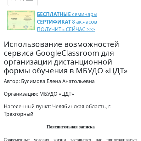
БЕСПЛАТНЫЕ
семинары
СЕРТИФИКАТ
8 ак.часов
ПОЛУЧИТЬ СЕЙЧАС >>>
Использование возможностей
сервиса GoogleClassroom для
организации дистанционной
формы обучения в МБУДО «ЦДТ»
Автор: Булимова Елена Анатольевна
Организация: МБУДО «ЦДТ»
Населенный пункт: Челябинская область, г.
Трехгорный
Пояснительная записка
Современные условия жизни заставляют нас придерживаться