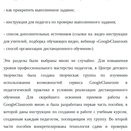
- как прикрепить выполненное задание;
- инструкция для педагога по проверке выполненного задания;
- список дополнительных источников (ссылки на: видео инструкции
для учителей, подборка обучающих видео, вебинар «GoogleClassroom
- способ организации дистанционного обучения»).
Эти разделы были выбраны мною не случайно. Для повышения
уровня профессионального мастерства педагогов, в Центре детского
творчества была создана творческая группа по изучению
использования возможностей сервиса GoogleClassroom в
педагогической практике в условиях реализации дистанционного
обучения. Для скорейшего освоения приемов работы в
GoogleClassroom мною и была разработана первая часть пособия, в
которой даны инструкции по созданию и работе с учебным курсом,
созданным каждым педагогом, посещающим эту группу. Во второй
части пособия конкретизирована технология сдачи и проверки