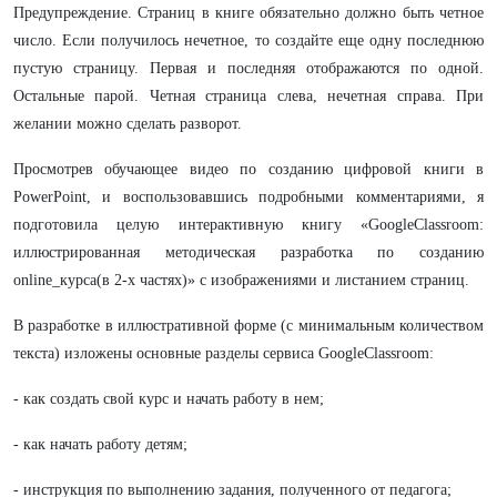
Предупреждение. Страниц в книге обязательно должно быть четное
число. Если получилось нечетное, то создайте еще одну последнюю
пустую страницу. Первая и последняя отображаются по одной.
Остальные парой. Четная страница слева, нечетная справа. При
желании можно сделать разворот.
Просмотрев обучающее видео по созданию цифровой книги в
PowerPoint, и воспользовавшись подробными комментариями, я
подготовила целую интерактивную книгу «
GoogleClassroom:
иллюстрированная методическая разработка по созданию
online_курса(в 2-х частях)»
с изображениями и листанием страниц.
В разработке в иллюстративной форме (с минимальным количеством
текста) изложены основные разделы сервиса GoogleClassroom:
- как создать свой курс и начать работу в нем;
- как начать работу детям;
- инструкция по выполнению задания, полученного от педагога;