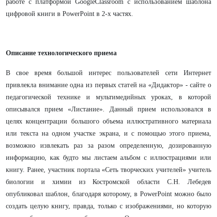
работе с платформой GoogleClassroom с использованием шаблона
цифровой книги в PowerPoint в 2-х частях.
Описание технологического приема
В свое время большой интерес пользователей сети Интернет
привлекла внимание одна из первых статей на «Дидактор» - сайте о
педагогической технике и мультимедийных уроках, в которой
описывался прием «Листание». Данный прием использовался в
целях концентрации большого объема иллюстративного материала
или текста на одном участке экрана, и с помощью этого приема,
возможно извлекать раз за разом определенную, дозированную
информацию, как будто мы листаем альбом с иллюстрациями или
книгу. Ранее, участник портала «Сеть творческих учителей» учитель
биологии и химии из Костромской области С.Н. Лебедев
опубликовал шаблон, благодаря которому, в PowerPoint можно было
создать целую книгу, правда, только с изображениями, но которую