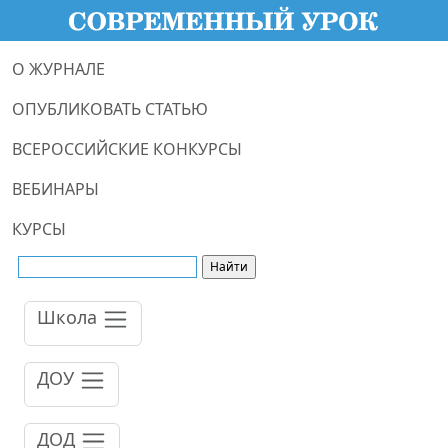
О ЖУРНАЛЕ
ОПУБЛИКОВАТЬ СТАТЬЮ
ВСЕРОССИЙСКИЕ КОНКУРСЫ
ВЕБИНАРЫ
КУРСЫ
Школа
ДОУ
ДОД