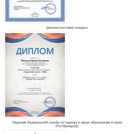
Диплом участника конкурса
Лицензия Федеральной службы по надзору в сфере образования и науки
(Рособрнадзор)