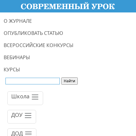
О ЖУРНАЛЕ
ОПУБЛИКОВАТЬ СТАТЬЮ
ВСЕРОССИЙСКИЕ КОНКУРСЫ
ВЕБИНАРЫ
КУРСЫ
Школа
ДОУ
ДОД