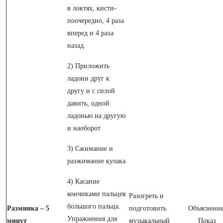
в локтях, кисти-
поочередно, 4 раза
вперед и 4 раза
назад.
2) Приложить
ладони друг к
другу и с силой
давить, одной
ладонью на другую
и наоборот
3) Сжимание и
разжимание кулака.
4) Касание
кончиками пальцев
Разогреть и
большого пальца.
Разминка – 5
подготовить
Объяснение
Упражнения для
минут
музыкальный
Показ