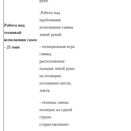
руки.
-Работа над
проблемами
Работа над
исполнения гаммы
техникой
левой рукой:
исполнения гамм
- позиционная игра
- 25 мин
гаммы,
расположение
пальцев левой руки
на позицию,
положение кисти,
локтя,
- техника смены
позиции на одной
струне
(«приставление»