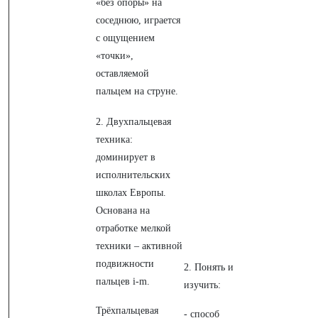
«без опоры» на
соседнюю, играется
с ощущением
«точки»,
оставляемой
пальцем на струне.
2. Двухпальцевая
техника:
доминирует в
исполнительских
школах Европы.
Основана на
отработке мелкой
техники – активной
подвижности
2. Понять и
пальцев i-m.
изучить:
Трёхпальцевая
- способ