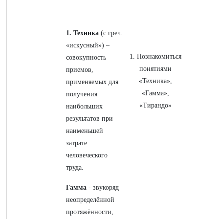
1. Техника
(с греч.
«искусный») –
1. Познакомиться
совокупность
понятиями
приемов,
«Техника»,
применяемых для
«Гамма»,
получения
«Тирандо»
наибольших
результатов при
наименьшей
затрате
человеческого
труда.
Гамма
- звукоряд
неопределённой
протяжённости,