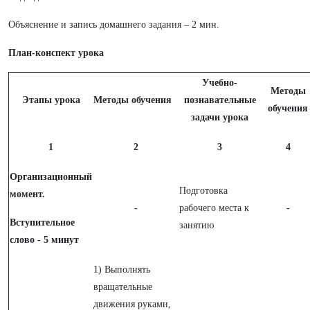
Объяснение и запись домашнего задания – 2 мин.
План-конспект урока
Учебно-
Методы
Этапы урока
Методы обучения
познавательные
обучения
задачи урока
1
2
3
4
Организационный
Подготовка
момент.
-
рабочего места к
-
Вступительное
занятию
слово -
5 минут
1) Выполнять
вращательные
движения руками,