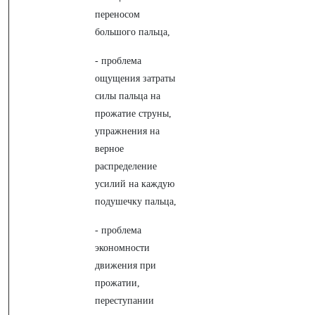
переносом
большого пальца,
- проблема
ощущения затраты
силы пальца на
прожатие струны,
упражнения на
верное
распределение
усилий на каждую
подушечку пальца,
- проблема
экономности
движения при
прожатии,
переступании