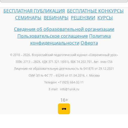
БЕСПЛАТНАЯ ПУБЛИКАЦИЯ
БЕСПЛАТНЫЕ КОНКУРСЫ
СЕМИНАРЫ
ВЕБИНАРЫ
РЕЦЕНЗИИ
КУРСЫ
Сведения об образовательной организации
Пользовательское соглашение
Политика
конфиденциальности
Оферта
© 2010 – 2026, Всероссийский педагогический журнал «Современный урок
»
ISSN: 2713 – 282X, УДК 371.321.1(051), ББК 74.202.701, Авт. знак С56
Лицензия на образовательную деятельность № 041875 от 29.12.2021
СМИ ЭЛ № ФС 77 – 65249 от 01.04.2016, г. Москва
Телефон: +7 (925) 664-32-11
E-mail: info@1urok.ru
16+