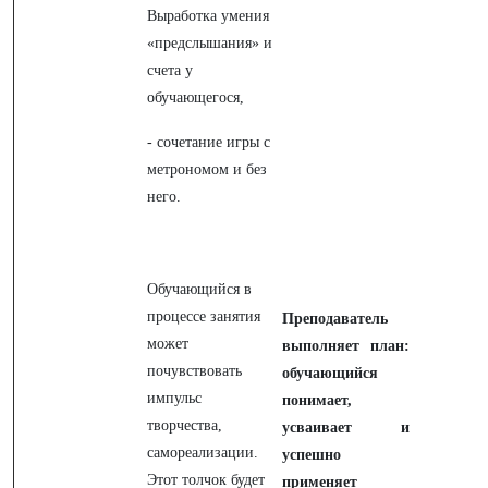
Выработка умения
«предслышания» и
счета у
обучающегося,
- сочетание игры с
метрономом и без
него.
Обучающийся в
процессе занятия
Преподаватель
может
выполняет план:
почувствовать
обучающийся
импульс
понимает,
творчества,
усваивает и
самореализации.
успешно
Этот толчок будет
применяет