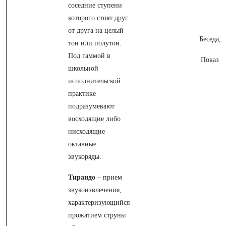
соседние ступени
которого стоят друг
от друга на целый
Беседа,
тон или полутон.
Под гаммой в
Показ
школьной
исполнительской
практике
подразумевают
восходящие либо
нисходящие
октавные
звукоряды.
Тирандо
– прием
звукоизвлечения,
характеризующийся
прожатием струны