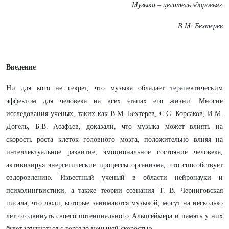
Музыка – целитель здоровья»
В.М. Бехтерев
Введение
Ни для кого не секрет, что музыка обладает терапевтическим
эффектом для человека на всех этапах его жизни. Многие
исследования ученых, таких как В.М. Бехтерев, С.С. Корсаков, И.М.
Догель, Б.В. Асафьев, доказали, что музыка может влиять на
скорость роста клеток головного мозга, положительно влияя на
интеллектуальное развитие, эмоциональное состояние человека,
активизируя энергетические процессы организма, что способствует
оздоровлению. Известный ученый в области нейронауки и
психолингвистики, а также теории сознания Т. В. Черниговская
писала, что люди, которые занимаются музыкой, могут на несколько
лет отодвинуть своего потенциального Альцгеймера и память у них
будет ухудшаться с гораздо меньшей скоростью.