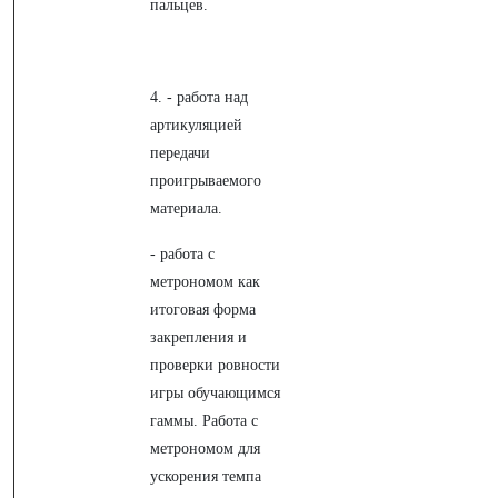
пальцев.
4. - работа над
артикуляцией
передачи
проигрываемого
материала.
- работа с
метрономом как
итоговая форма
закрепления и
проверки ровности
игры обучающимся
гаммы. Работа с
метрономом для
ускорения темпа