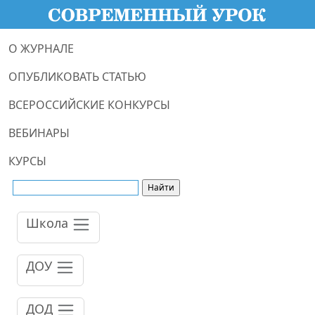
О ЖУРНАЛЕ
ОПУБЛИКОВАТЬ СТАТЬЮ
ВСЕРОССИЙСКИЕ КОНКУРСЫ
ВЕБИНАРЫ
КУРСЫ
Школа
ДОУ
ДОД