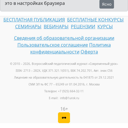
это в настройках браузера
Ясно
БЕСПЛАТНАЯ ПУБЛИКАЦИЯ
БЕСПЛАТНЫЕ КОНКУРСЫ
СЕМИНАРЫ
ВЕБИНАРЫ
РЕЦЕНЗИИ
КУРСЫ
Сведения об образовательной организации
Пользовательское соглашение
Политика
конфиденциальности
Оферта
© 2010 – 2026, Всероссийский педагогический журнал «Современный урок
»
ISSN: 2713 – 282X, УДК 371.321.1(051), ББК 74.202.701, Авт. знак С56
Лицензия на образовательную деятельность № 041875 от 29.12.2021
СМИ ЭЛ № ФС 77 – 65249 от 01.04.2016, г. Москва
Телефон: +7 (925) 664-32-11
E-mail: info@1urok.ru
16+