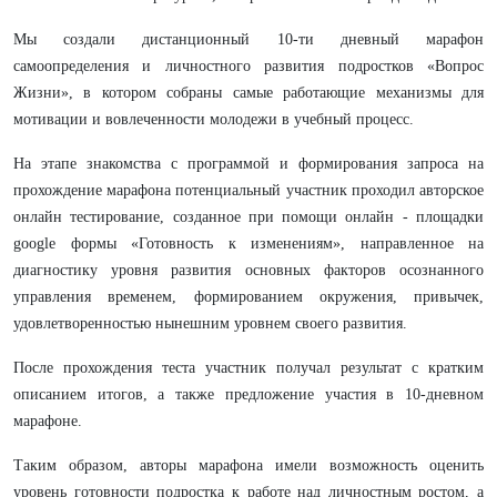
Мы создали дистанционный 10-ти дневный марафон
самоопределения и личностного развития подростков «Вопрос
Жизни», в котором собраны самые работающие механизмы для
мотивации и вовлеченности молодежи в учебный процесс.
На этапе знакомства с программой и формирования запроса на
прохождение марафона потенциальный участник проходил авторское
онлайн тестирование, созданное при помощи онлайн - площадки
google формы «Готовность к изменениям», направленное на
диагностику уровня развития основных факторов осознанного
управления временем, формированием окружения, привычек,
удовлетворенностью нынешним уровнем своего развития.
После прохождения теста участник получал результат с кратким
описанием итогов, а также предложение участия в 10-дневном
марафоне.
Таким образом, авторы марафона имели возможность оценить
уровень готовности подростка к работе над личностным ростом, а