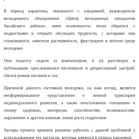
В период карантина, связанного с пандемией, руководители
молодежного объединения «Центр молодежных инициатив
Аксайского района», имея возможность тесно общаться с
подростками и открыто обсуждать трудности, с которыми они
сталкиваются, заметили растерянность, фрустрацию и апатию среди
молодежи.
Они подолгу сидели за компьютером, в их разговорах и
публикациях прослеживался негативизм и депрессивный настрой,
сбился режим питания и сна.
Причиной данного состояния молодежи, на наш взгляд, является
несформированное представление о личной траектории
индивидуального развития, а также неосознанное отношение к
своему здоровью, интересам, способностям, возможностям,
окружению и другим важным зонам роста подростков.
Авторы проекта приняли решение работать с данной проблемой с
использованием тех ресурсов, которые имеются в период пандемии.