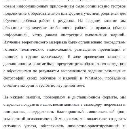
новым информационным приложением было организовано тестовое
подключение к образовательной платформе с участием родителей для
обучения ребенка работе с ресурсом. На вводном занятии мы
объяснили технические особенности работы и правила обмена
информацией, четко давали инструкции выполнения заданий.
Изучение теоретического материала было организовано посредством
готовых тематических видео-лекций, размещения презентаций и
памяток в группе мессенджера. В ходе проведения занятия в
дистанционном режиме была предусмотрена обратная связь педагога
с обучающимся по результатам выполненного задания: размещение
фотографий своих рисунков и изделий в WhatsApp, проведение
онлайн-викторин и тестов по изученной теме.
На каждом занятии, проводимом в дистанционном формате, мы
старались погрузить наших воспитанников в атмосферу творчества и
инициативы, поддерживать благоприятный эмоциональный фон,
комфортный психологический микроклимат в коллективе, создавать
ситуацию успеха, обеспечивать личностно-ориентированный и