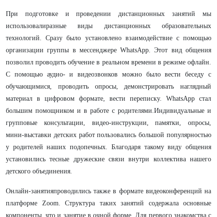
При подготовке и проведении дистанционных занятий мы
использовалиразные виды дистанционных образовательных
технологий. Сразу было установлено взаимодействие с помощью
организации группы в мессенджере WhatsApp. Этот вид общения
позволил проводить обучение в реальном времени в режиме офлайн.
С помощью аудио- и видеозвонков можно было вести беседу с
обучающимися, проводить опросы, демонстрировать наглядный
материал в цифровом формате, вести переписку. WhatsApp стал
большим помощником и в работе с родителями.Индивидуальные и
групповые консультации, видео-инструкции, памятки, опросы,
мини-выставки детских работ пользовались большой популярностью
у родителей наших подопечных. Благодаря такому виду общения
установились тесные дружеские связи внутри коллектива нашего
детского объединения.
Онлайн-занятияпроводились также в формате видеоконференций на
платформе Zoom. Структура таких занятий содержала основные
компоненты, что и занятие в очной форме. Для первого знакомства с