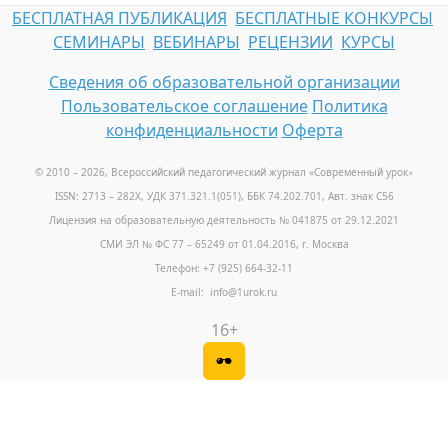
БЕСПЛАТНАЯ ПУБЛИКАЦИЯ
БЕСПЛАТНЫЕ КОНКУРСЫ
СЕМИНАРЫ
ВЕБИНАРЫ
РЕЦЕНЗИИ
КУРСЫ
Сведения об образовательной организации
Пользовательское соглашение
Политика
конфиденциальности
Оферта
© 2010 – 2026, Всероссийский педагогический журнал «Современный урок
»
ISSN: 2713 – 282X, УДК 371.321.1(051), ББК 74.202.701, Авт. знак С56
Лицензия на образовательную деятельность № 041875 от 29.12.2021
СМИ ЭЛ № ФС 77 – 65249 от 01.04.2016, г. Москва
Телефон: +7 (925) 664-32-11
E-mail: info@1urok.ru
16+