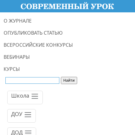
О ЖУРНАЛЕ
ОПУБЛИКОВАТЬ СТАТЬЮ
ВСЕРОССИЙСКИЕ КОНКУРСЫ
ВЕБИНАРЫ
КУРСЫ
Школа
ДОУ
ДОД