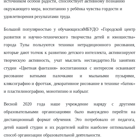
источником особой радости, способствует активному познанию
окружающего мира, воспитанию у ребёнка чувства гордости и
удовлетворения результатами труда.
Большой популярностью у обучающихсяМБУДО «Городской центр
развития и научно-технического творчества детей и юношества»
города Тулы пользуются техники нетрадиционного рисования,
которые дают толчок к развитию детского интеллекта, активизируют
творческую активность, учат мыслить нестандартно.На занятиях
студии «Цветная фантазия» воспитанники с интересом осваивают
рисование ватными палочками и мыльными пузырями,
кляксографию и фроттаж, декоративное рисование в технике «батик»
и пластилинографию, монотипию и набрызг.
Весной 2020 года наше учреждение наряду с другими
образовательными организациями было вынуждено перейти на
дистанционный формат обучения. Это потребовало от педагога,
детей нашей студии и их родителей найти наиболее оптимальный
способ организации образовательной деятельности.