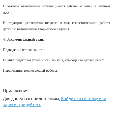
Поэтапное выполнение обучающимися работы «Елочки в зимнем
лесу».
Инструкции, разъяснения педагога в ходе самостоятельной работы
детей по выполнению творческого задания.
4.
Заключительный этап.
Подведение итогов занятия.
Оценка педагогом успешности занятия, самооценка детьми работ.
Перспективы последующей работы.
Приложения:
Для доступа к приложениям,
Войдите в систему или
зарегистрируйтесь