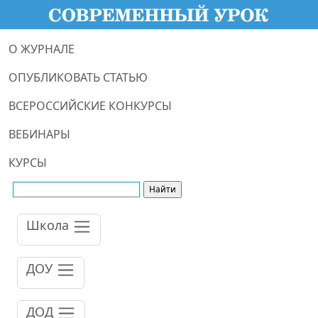
О ЖУРНАЛЕ
ОПУБЛИКОВАТЬ СТАТЬЮ
ВСЕРОССИЙСКИЕ КОНКУРСЫ
ВЕБИНАРЫ
КУРСЫ
Школа
ДОУ
ДОД