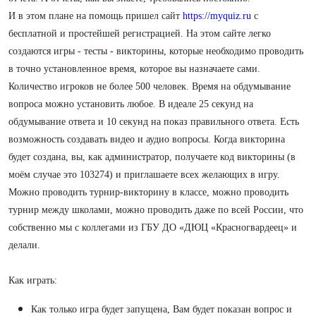
И в этом плане на помощь пришел сайт
https://myquiz.ru
с
бесплатной и простейшей регистрацией. На этом сайте легко
создаются игры - тесты - викторины, которые необходимо проводить
в точно установленное время, которое вы назначаете сами.
Количество игроков не более 500 человек. Время на обдумывание
вопроса можно установить любое. В идеале 25 секунд на
обдумывание ответа и 10 секунд на показ правильного ответа. Есть
возможность создавать видео и аудио вопросы. Когда викторина
будет создана, вы, как администратор, получаете код викторины (в
моём случае это 103274) и приглашаете всех желающих в игру.
Можно проводить турнир-викторину в классе, можно проводить
турнир между школами, можно проводить даже по всей России, что
собственно мы с коллегами из ГБУ ДО «ДЮЦ «Красногвардеец» и
делали.
Как играть:
Как только игра будет запущена, Вам будет показан вопрос и