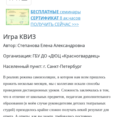
БЕСПЛАТНЫЕ
семинары
СЕРТИФИКАТ
8 ак.часов
ПОЛУЧИТЬ СЕЙЧАС >>>
Игра КВИЗ
Автор: Степанова Елена Александровна
Организация: ГБУ ДО «ДЮЦ «Красногвардеец»
Населенный пункт: г. Санкт-Петербург
В реалиях режима самоизоляции, в котором нам всем пришлось
прожить несколько месяцев, мы с коллегами искали способы
проведения дистанционных уроков. Сложность заключалась в том,
что в отличие от школьных предметов, педагогам дополнительного
образования (в моём случае руководителям детских театральных
студий) приходилось крайне сложно получать некий результат для
отчета. А отчеты, как вы знаете, требовались постоянно.