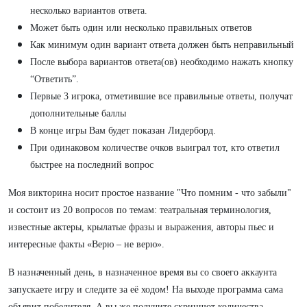
несколько вариантов ответа.
Может быть один или несколько правильных ответов
Как минимум один вариант ответа должен быть неправильный
После выбора вариантов ответа(ов) необходимо нажать кнопку
“Ответить”.
Первые 3 игрока, отметившие все правильные ответы, получат
дополнительные баллы
В конце игры Вам будет показан Лидерборд.
При одинаковом количестве очков выиграл тот, кто ответил
быстрее на последний вопрос
Моя викторина носит простое название "Что помним - что забыли"
и состоит из 20 вопросов по темам: театральная терминология,
известные актеры, крылатые фразы и выражения, авторы пьес и
интересные факты «Верю – не верю».
В назначенный день, в назначенное время вы со своего аккаунта
запускаете игру и следите за её ходом! На выходе программа сама
объявит победителя. А вы же получите скриншот количества