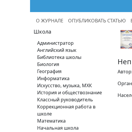
О ЖУРНАЛЕ
ОПУБЛИКОВАТЬ СТАТЬЮ
Школа
Администратор
Английский язык
Библиотека школы
Неп
Биология
География
Автор
Информатика
Орган
Искусство, музыка, МХК
История и обществознание
Насел
Классный руководитель
Коррекционная работа в
школе
Математика
Начальная школа