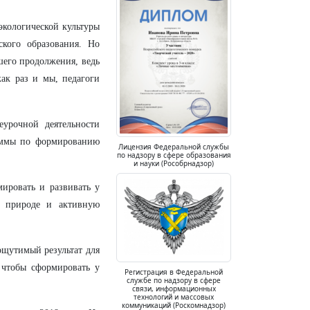
экологической культуры
ского образования. Но
шего продолжения, ведь
как раз и мы, педагоги
урочной деятельности
раммы по формированию
Лицензия Федеральной службы
по надзору в сфере образования
и науки (Рособрнадзор)
ировать и развивать у
в природе и активную
 ощутимый результат для
чтобы сформировать у
Регистрация в Федеральной
службе по надзору в сфере
связи, информационных
технологий и массовых
коммуникаций (Роскомнадзор)