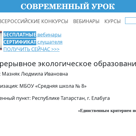
ВСЕРОССИЙСКИЕ КОНКУРСЫ
ВЕБИНАРЫ
КУРСЫ
БЕСПЛАТНЫЕ
вебинары
СЕРТИФИКАТ
слушателя
ПОЛУЧИТЬ СЕЙЧАС >>>
рерывное экологическое образовани
: Мазняк Людмила Ивановна
изация: МБОУ «Средняя школа № 8»
енный пункт: Республике Татарстан, г. Елабуга
«Единственным критерием и