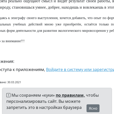
бята реально ощущают смысл и видят результат своей работы, в
ироду, становишься умнее, добрее, находишь и вовлекаешь в этот
аясь к эпиграфу своего выступления, хочется добавить, что опыт по ф
сальных учебных действий мною уже приобретён, остаётся только п
ных форм деятельности для развития экологического мировоззрения у реб
 за внимание!!!
жения:
оступа к приложениям,
Войдите в систему или зарегистр
вано: 30.03.2021
Мы сохраняем «куки»
по правилам,
чтобы
персонализировать сайт. Вы можете
запретить это в настройках браузера
Ясно