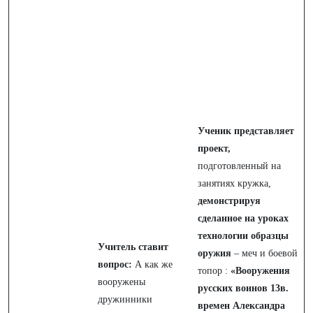
Ученик представляет
проект,
подготовленный на
занятиях кружка,
демонстрируя
сделанное на уроках
технологии образцы
Учитель ставит
оружия
– меч и боевой
вопрос:
А как же
топор :
«Вооружения
вооружены
русских воинов 13в.
дружинники
времен Александра