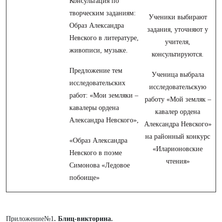
Консультация по
творческим заданиям:
Ученики выбирают
Образ Александра
задания, уточняют у
Невского в литературе,
учителя,
живописи, музыке.
консультируются.
Предложение тем
Ученица выбрала
исследовательских
исследовательскую
работ: «Мои земляки –
работу «Мой земляк –
кавалеры ордена
кавалер ордена
Александра Невского»,
Александра Невского»
на районный конкурс
«Образ Александра
«Иларионовские
Невского в поэме
чтения»
Симонова «Ледовое
побоище»
Приложение№1
. Блиц-викторина.