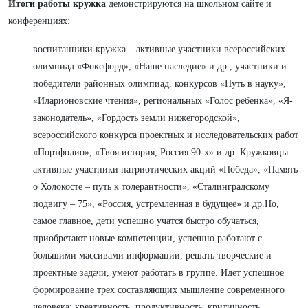
Итоги работы кружка
демонстрируются на школьном сайте и
конференциях:
воспитанники кружка – активные участники всероссийских
олимпиад «Фоксфорд», «Наше наследие» и др., участники и
победители районных олимпиад, конкурсов «Путь в науку»,
«Иларионовские чтения», региональных «Голос ребенка», «Я-
законодатель», «Гордость земли нижегородской»,
всероссийского конкурса проектных и исследовательских работ
«Портфолио», «Твоя история, Россия 90-х» и др. Кружковцы –
активные участники патриотических акций «Победа», «Память
о Холокосте – путь к толерантности», «Сталинградскому
подвигу – 75», «Россия, устремленная в будущее» и др.Но,
самое главное, дети успешно учатся быстро обучаться,
приобретают новые компетенции, успешно работают с
большими массивами информации, решать творческие и
проектные задачи, умеют работать в группе. Идет успешное
формирование трех составляющих мышление современного
человека: креативность, продуктивность, критичность.