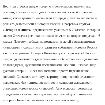
Постигая отечественную историю и деятельность знаменитых
россиян, школьник приходит к осмыслению, в какой стране он
живет, какие ценности отстаивали его предки, каково его место и
роль его деятельности в истории России. Программа
кружка
«История в лицах»
предназначена учащимся 5-7 классов. Историю
своего Отечества ученики начинают изучать во втором полугодии 6
класса. Поэтому необходимо познакомить детей с выдающимися
личностями и самыми значительными событиями истории России
как можно раньше. История Нижегородского края и всей России
щедро одушевлена государственными и общественными деятелями,
полководцами, духовными наставниками. Все они - "живое лицо
русской истории", и без них история - просто перечисление
событий. Составить истинную картину исторической реальности
невозможно без понимания мотивов и сущности деятельности
отдельных исторических личностей.
Актуальность программы
определяется важностью изучения персоналий для понимания
истории Отечества, воспитания высоконравственной,