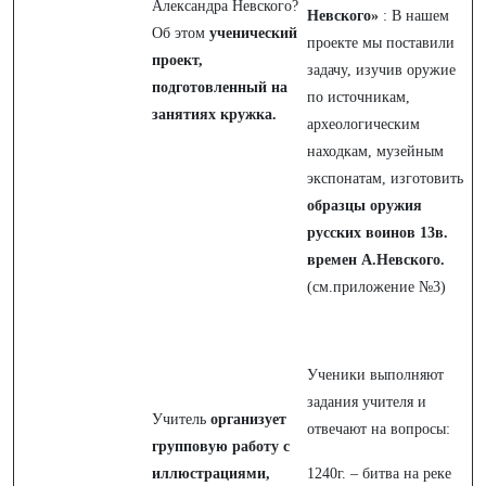
Александра Невского?
Невского»
: В нашем
Об этом
ученический
проекте мы поставили
проект,
задачу, изучив оружие
подготовленный на
по источникам,
занятиях кружка.
археологическим
находкам, музейным
экспонатам, изготовить
образцы оружия
русских воинов 13в.
времен А.Невского.
(см.приложение №3)
Ученики выполняют
задания учителя и
Учитель
организует
отвечают на вопросы:
групповую работу с
иллюстрациями,
1240г. – битва на реке