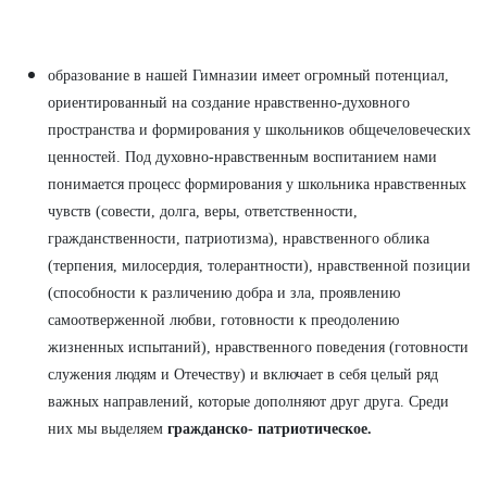
образование в нашей Гимназии имеет огромный потенциал,
ориентированный на создание нравственно-духовного
пространства и формирования у школьников общечеловеческих
ценностей. Под духовно-нравственным воспитанием нами
понимается процесс формирования у школьника нравственных
чувств (совести, долга, веры, ответственности,
гражданственности, патриотизма), нравственного облика
(терпения, милосердия, толерантности), нравственной позиции
(способности к различению добра и зла, проявлению
самоотверженной любви, готовности к преодолению
жизненных испытаний), нравственного поведения (готовности
служения людям и Отечеству) и включает в себя целый ряд
важных направлений, которые дополняют друг друга. Среди
них мы выделяем
гражданско- патриотическое.