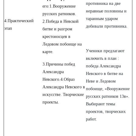
противника на две
его:1.Вооружение
неравные половины и
русских ратников.
таранным ударом
4.Практический
2.Победа в Невской
добивали противника.
этап
битве и разгром
крестоносцев в
Ледовом побоище на
Ученики предлагают
карте.
включить в план :
3.Причины побед
победа Александра
Александра
Невского в битве на
Невского.4.Образ
Неве и Ледовом
Александра Невского в
побоище, «Вооружение
искусстве. Творческие
русских ратников 13в».
проекты.
Выбирают темы
проектов, творческих
работ.