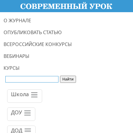
О ЖУРНАЛЕ
ОПУБЛИКОВАТЬ СТАТЬЮ
ВСЕРОССИЙСКИЕ КОНКУРСЫ
ВЕБИНАРЫ
КУРСЫ
Школа
ДОУ
ДОД