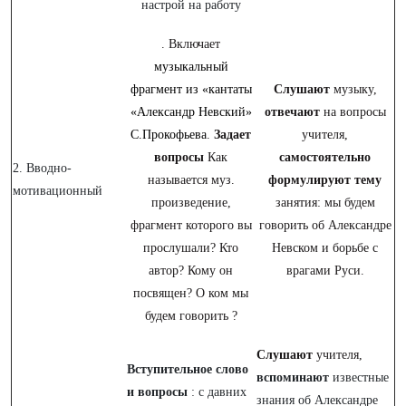
настрой на работу
. Включает
музыкальный
фрагмент из «кантаты
Слушают
музыку,
«Александр Невский»
отвечают
на вопросы
С.Прокофьева
.
Задает
учителя,
вопросы
Как
самостоятельно
2. Вводно-
называется муз.
формулируют тему
мотивационный
произведение,
занятия: мы будем
фрагмент которого вы
говорить об Александре
прослушали? Кто
Невском и борьбе с
автор? Кому он
врагами Руси.
посвящен? О ком мы
будем говорить ?
Слушают
учителя,
Вступительное слово
вспоминают
известные
и вопросы
: с давних
знания об Александре