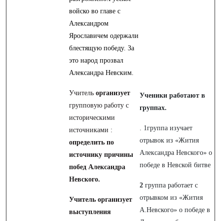
войско во главе с
Александром
Ярославичем одержали
блестящую победу. За
это народ прозвал
Александра Невским.
Учитель
организует
Ученики работают в
групповую работу с
группах.
историческими
. 1группа изучает
источниками :
отрывок из «Жития
определить по
Александра Невского» о
источнику причины
победе в Невской битве
побед Александра
Невского.
2
группа работает с
отрывком из «Жития
Учитель организует
А.Невского» о победе в
выступления