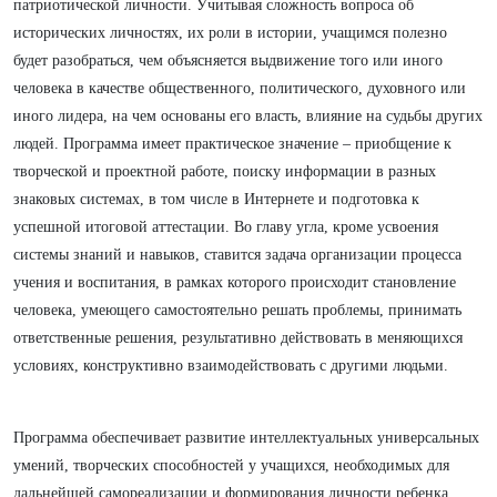
патриотической личности. Учитывая сложность вопроса об
исторических личностях, их роли в истории, учащимся полезно
будет разобраться, чем объясняется выдвижение того или иного
человека в качестве общественного, политического, духовного или
иного лидера, на чем основаны его власть, влияние на судьбы других
людей. Программа имеет практическое значение – приобщение к
творческой и проектной работе, поиску информации в разных
знаковых системах, в том числе в Интернете и подготовка к
успешной итоговой аттестации. Во главу угла, кроме усвоения
системы знаний и навыков, ставится задача организации процесса
учения и воспитания, в рамках которого происходит становление
человека, умеющего самостоятельно решать проблемы, принимать
ответственные решения, результативно действовать в меняющихся
условиях, конструктивно взаимодействовать с другими людьми.
Программа обеспечивает развитие интеллектуальных универсальных
умений, творческих способностей у учащихся, необходимых для
дальнейшей самореализации и формирования личности ребенка,