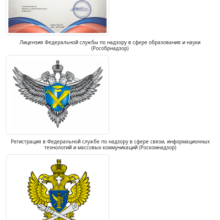
Лицензия Федеральной службы по надзору в сфере образования и науки
(Рособрнадзор)
Регистрация в Федеральной службе по надзору в сфере связи, информационных
технологий и массовых коммуникаций (Роскомнадзор)