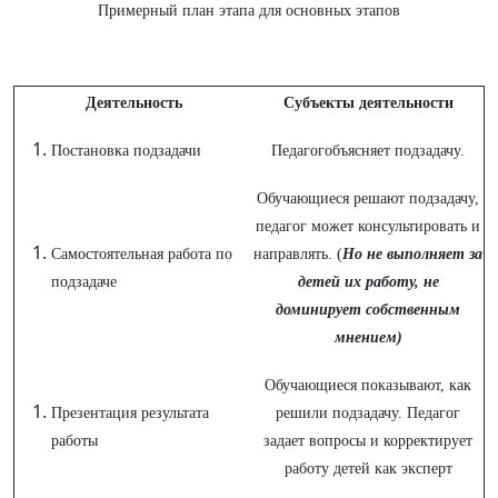
Примерный план этапа для основных этапов
Деятельность
Субъекты деятельности
Постановка подзадачи
Педагогобъясняет подзадачу.
Обучающиеся решают подзадачу,
педагог может консультировать и
Самостоятельная работа по
направлять. (
Но не выполняет за
подзадаче
детей их работу, не
доминирует собственным
мнением)
Обучающиеся показывают, как
Презентация результата
решили подзадачу. Педагог
работы
задает вопросы и корректирует
работу детей как эксперт