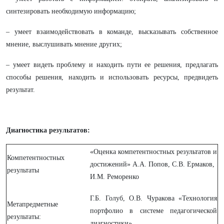
синтезировать необходимую информацию;
– умеет взаимодействовать в команде, высказывать собственное
мнение, выслушивать мнение других;
– умеет видеть проблему и находить пути ее решения, предлагать
способы решения, находить и использовать ресурсы, предвидеть
результат.
Диагностика результатов:
«Оценка компетентностных результатов и
Компетентностных
достижений» А.А. Попов, С.В. Ермаков,
результаты
И.М. Реморенко
Г.Б. Голуб, О.В. Чуракова «Технология
Метапредметные
портфолио в системе педагогической
результаты:
диагностики»