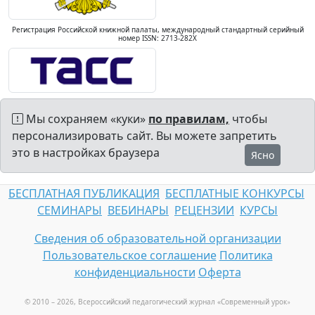
Регистрация Российской книжной палаты, международный стандартный серийный
номер ISSN: 2713-282X
Мы сохраняем «куки»
по правилам,
чтобы
персонализировать сайт. Вы можете запретить
это в настройках браузера
Ясно
БЕСПЛАТНАЯ ПУБЛИКАЦИЯ
БЕСПЛАТНЫЕ КОНКУРСЫ
СЕМИНАРЫ
ВЕБИНАРЫ
РЕЦЕНЗИИ
КУРСЫ
Сведения об образовательной организации
Пользовательское соглашение
Политика
конфиденциальности
Оферта
© 2010 – 2026, Всероссийский педагогический журнал «Современный урок
»