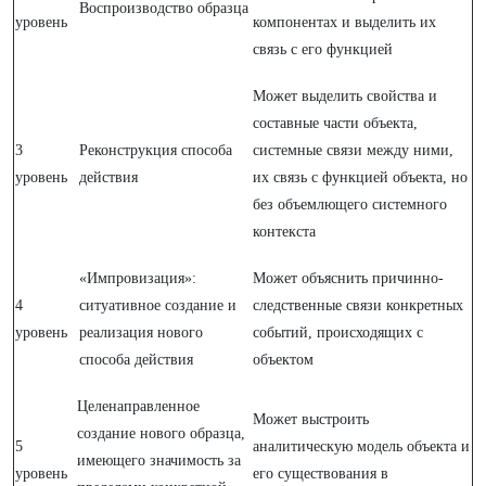
Воспроизводство образца
уровень
компонентах и выделить их
связь с его функцией
Может выделить свойства и
составные части объекта,
3
Реконструкция способа
системные связи между ними,
уровень
действия
их связь с функцией объекта, но
без объемлющего системного
контекста
«Импровизация»:
Может объяснить причинно-
4
ситуативное создание и
следственные связи конкретных
уровень
реализация нового
событий, происходящих с
способа действия
объектом
Целенаправленное
Может выстроить
создание нового образца,
5
аналитическую модель объекта и
имеющего значимость за
уровень
его существования в