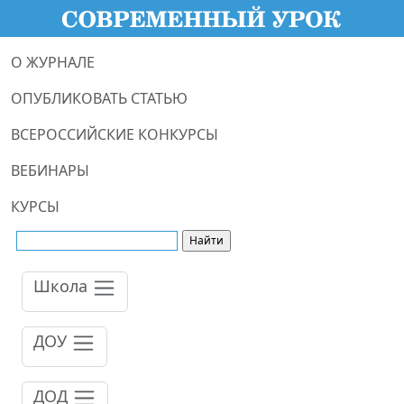
О ЖУРНАЛЕ
ОПУБЛИКОВАТЬ СТАТЬЮ
ВСЕРОССИЙСКИЕ КОНКУРСЫ
ВЕБИНАРЫ
КУРСЫ
Школа
ДОУ
ДОД