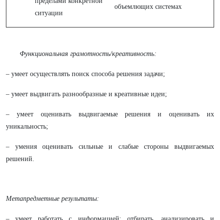
пределами конкретной
объемлющих системах
ситуации
Функциональная грамотность/креативность:
– умеет осуществлять поиск способа решения задачи;
– умеет выдвигать разнообразные и креативные идеи;
– умеет оценивать выдвигаемые решения и оценивать их
уникальность;
– умения оценивать сильные и слабые стороны выдвигаемых
решений.
Метапредметные результаты:
– умеет работать с информацией: отбирать, анализировать и