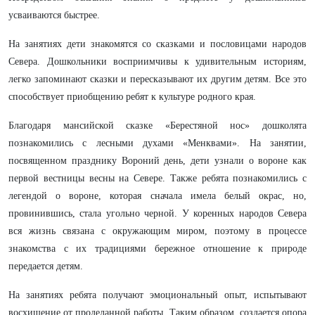
усваиваются быстрее.
На занятиях дети знакомятся со сказками и пословицами народов
Севера. Дошкольники восприимчивы к удивительным историям,
легко запоминают сказки и пересказывают их другим детям. Все это
способствует приобщению ребят к культуре родного края.
Благодаря мансийской сказке «Берестяной нос» дошколята
познакомились с лесными духами «Менквами». На занятии,
посвященном празднику Вороний день, дети узнали о вороне как
первой вестницы весны на Севере. Также ребята познакомились с
легендой о вороне, которая сначала имела белый окрас, но,
провинившись, стала угольно черной. У коренных народов Севера
вся жизнь связана с окружающим миром, поэтому в процессе
знакомства с их традициями бережное отношение к природе
передается детям.
На занятиях ребята получают эмоциональный опыт, испытывают
восхищение от проделанной работы. Таким образом, создается опора