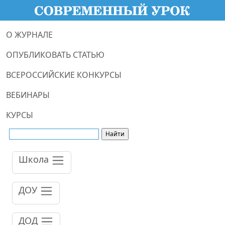
О ЖУРНАЛЕ
ОПУБЛИКОВАТЬ СТАТЬЮ
ВСЕРОССИЙСКИЕ КОНКУРСЫ
ВЕБИНАРЫ
КУРСЫ
Школа
ДОУ
ДОД