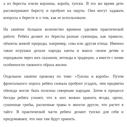
а из бересты плели корзины, короба, туески. В это же время дети
рассматривают бересту и пробуют на ощупь. Они могут задавать
вопросы о бересте и о том, как ее использовали.
На занятии большое количество времени уделяем практической
работе. Ребята делают из бересты разные сувениры, как правило,
объекты живой природы, например, сова или другая птица. Именно
такие игрушки делали народы ханты и манси своим детям и
передавали через них сказания, легенды и традиции, а вместе с ними
особенности
таежного образа жизни.
Отдельное занятие провожу по теме: «Туески и короба». Путем
фронтального опроса ребята сначала пробуют угадать, чем предметы
обихода могли быть полезны северным народам. Затем в процессе
беседы ребята узнают, что в них можно хранить ягоды, орехи,
сушенные грибы, различные травы и многое другое, что растет в
тайге. В практической части ребята делают туески для себя и
придумывают, что они там будут хранить.