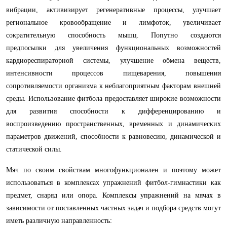
вибрации, активизирует регенеративные процессы, улучшает
региональное кровообращение и лимфоток, увеличивает
сократительную способность мышц. Попутно создаются
предпосылки для увеличения функциональных возможностей
кардиореспираторной системы, улучшение обмена веществ,
интенсивности процессов пищеварения, повышения
сопротивляемости организма к неблагоприятным факторам внешней
среды. Использование фитбола предоставляет широкие возможности
для развития способности к дифференцированию и
воспроизведению пространственных, временных и динамических
параметров движений, способности к равновесию, динамической и
статической силы.
Мяч по своим свойствам многофункционален и поэтому может
использоваться в комплексах упражнений фитбол-гимнастики как
предмет, снаряд или опора. Комплексы упражнений на мячах в
зависимости от поставленных частных задач и подбора средств могут
иметь различную направленность: