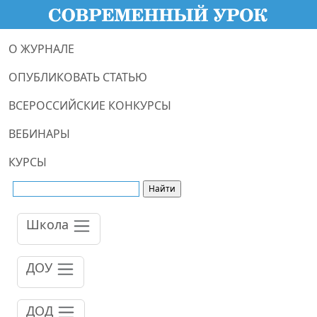
О ЖУРНАЛЕ
ОПУБЛИКОВАТЬ СТАТЬЮ
ВСЕРОССИЙСКИЕ КОНКУРСЫ
ВЕБИНАРЫ
КУРСЫ
Школа
ДОУ
ДОД