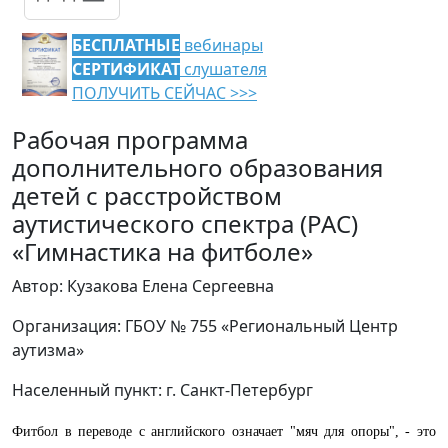
БЕСПЛАТНЫЕ
вебинары
СЕРТИФИКАТ
слушателя
ПОЛУЧИТЬ СЕЙЧАС >>>
Рабочая программа
дополнительного образования
детей с расстройством
аутистического спектра (РАС)
«Гимнастика на фитболе»
Автор: Кузакова Елена Сергеевна
Организация: ГБОУ № 755 «Региональный Центр
аутизма»
Населенный пункт: г. Санкт-Петербург
Фитбол в переводе с английского означает "мяч для опоры",
- это