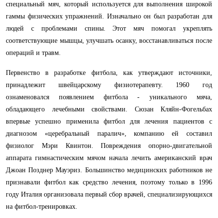
специальный мяч, который используется для выполнения широкой
гаммы физических упражнений. Изначально он был разработан для
людей с проблемами спины. Этот мяч помогал укреплять
соответствующие мышцы, улучшать осанку, восстанавливаться после
операций и травм.
Первенство в разработке фитбола, как утверждают источники,
принадлежит швейцарскому физиотерапевту. 1960 год
ознаменовался появлением фитбола - уникального мяча,
обладающего лечебными свойствами. Сюзан Кляйн-Фогельбах
впервые успешно применила фитбол для лечения пациентов с
диагнозом «церебральный паралич», компанию ей составил
физиолог Мэри Квинтон. Повреждения опорно-двигательной
аппарата гимнастическим мячом начала лечить американский врач
Джоан Позднер Мауэриз. Большинство медицинских работников не
признавали фитбол как средство лечения, поэтому только в 1996
году Италия организовала первый сбор врачей, специализирующихся
на фитбол-тренировках.