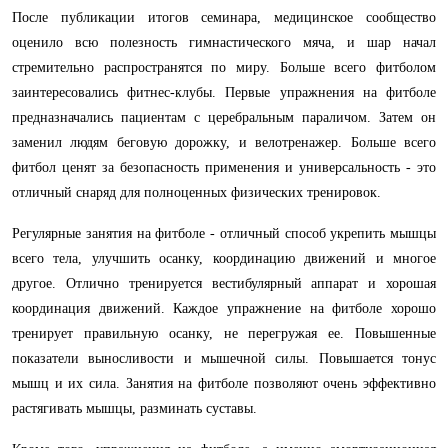
После публикации итогов семинара, медицинское сообщество
оценило всю полезность гимнастического мяча, и шар начал
стремительно распространятся по миру. Больше всего фитболом
заинтересовались фитнес-клубы. Первые упражнения на фитболе
предназначались пациентам с церебральным параличом. Затем он
заменил людям беговую дорожку, и велотренажер. Больше всего
фитбол ценят за безопасность применения и универсальность - это
отличный снаряд для полноценных физических тренировок.
Регулярные занятия на фитболе - отличный способ укрепить мышцы
всего тела, улучшить осанку, координацию движений и многое
другое. Отлично тренируется вестибулярный аппарат и хорошая
координация движений. Каждое упражнение на фитболе хорошо
тренирует правильную осанку, не перегружая ее. Повышенные
показатели выносливости и мышечной силы. Повышается тонус
мышц и их сила. Занятия на фитболе позволяют очень эффективно
растягивать мышцы, разминать суставы.