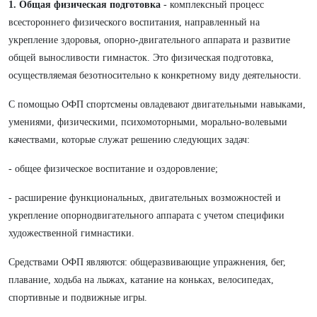
1. Общая физическая подготовка
- комплексный процесс
всестороннего физического воспитания, направленный на
укрепление здоровья, опорно-двигательного аппарата и развитие
общей выносливости гимнасток. Это физическая подготовка,
осуществляемая безотносительно к конкретному виду деятельности.
С помощью ОФП спортсмены овладевают двигательными навыками,
умениями, физическими, психомоторными, морально-волевыми
качествами, которые служат решению следующих задач:
- общее физическое воспитание и оздоровление;
- расширение функциональных, двигательных возможностей и
укрепление опорнодвигательного аппарата с учетом специфики
художественной гимнастики.
Средствами ОФП являются: общеразвивающие упражнения, бег,
плавание, ходьба на лыжах, катание на коньках, велосипедах,
спортивные и подвижные игры.