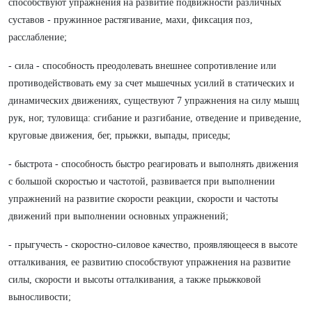
способствуют упражнения на развитие подвижности различных
суставов - пружинное растягивание, махи, фиксация поз,
расслабление;
- сила - способность преодолевать внешнее сопротивление или
противодействовать ему за счет мышечных усилий в статических и
динамических движениях, существуют 7 упражнения на силу мышц
рук, ног, туловища: сгибание и разгибание, отведение и приведение,
круговые движения, бег, прыжки, выпады, приседы;
- быстрота - способность быстро реагировать и выполнять движения
с большой скоростью и частотой, развивается при выполнении
упражнений на развитие скорости реакции, скорости и частоты
движений при выполнении основных упражнений;
- прыгучесть - скоростно-силовое качество, проявляющееся в высоте
отталкивания, ее развитию способствуют упражнения на развитие
силы, скорости и высоты отталкивания, а также прыжковой
выносливости;