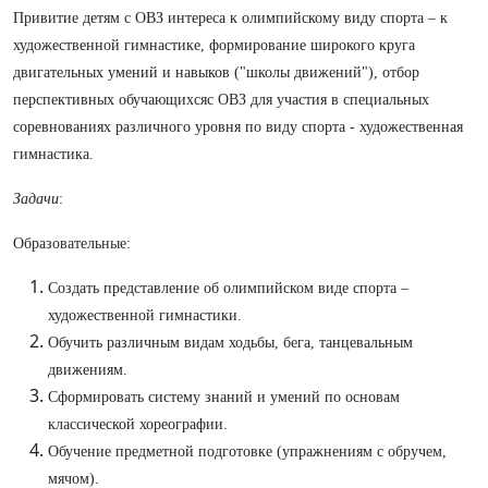
Привитие детям с ОВЗ интереса к олимпийскому виду спорта – к
художественной гимнастике, формирование широкого круга
двигательных умений и навыков ("школы движений"), отбор
перспективных обучающихсяс ОВЗ для участия в специальных
соревнованиях различного уровня по виду спорта - художественная
гимнастика.
Задачи
:
Образовательные:
Создать представление об олимпийском виде спорта –
художественной гимнастики.
Обучить различным видам ходьбы, бега, танцевальным
движениям.
Сформировать систему знаний и умений по основам
классической хореографии.
Обучение предметной подготовке (упражнениям с обручем,
мячом).