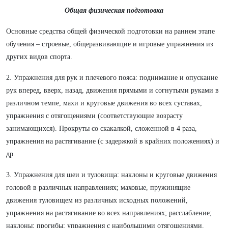
Общая физическая подготовка
Основные средства общей физической подготовки на раннем этапе
обучения – строевые, общеразвивающие и игровые упражнения из
других видов спорта.
2. Упражнения для рук и плечевого пояса: поднимание и опускание
рук вперед, вверх, назад, движения прямыми и согнутыми руками в
различном темпе, махи и круговые движения во всех суставах,
упражнения с отягощениями (соответствующие возрасту
занимающихся). Прокруты со скакалкой, сложенной в 4 раза,
упражнения на растягивание (с задержкой в крайних положениях) и
др.
3. Упражнения для шеи и туловища: наклоны и круговые движения
головой в различных направлениях; маховые, пружинящие
движения туловищем из различных исходных положений,
упражнения на растягивание во всех направлениях; расслабление;
наклоны; прогибы; упражнения с наибольшими отягощениями.