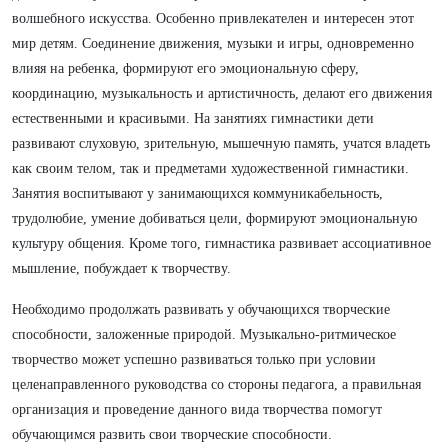
волшебного искусства. Особенно привлекателен и интересен этот
мир детям. Соединение движения, музыки и игры, одновременно
влияя на ребенка, формируют его эмоциональную сферу,
координацию, музыкальность и артистичность, делают его движения
естественными и красивыми. На занятиях гимнастики дети
развивают слуховую, зрительную, мышечную память, учатся владеть
как своим телом, так и предметами художественной гимнастики.
Занятия воспитывают у занимающихся коммуникабельность,
трудолюбие, умение добиваться цели, формируют эмоциональную
культуру общения. Кроме того, гимнастика развивает ассоциативное
мышление, побуждает к творчеству.
Необходимо продолжать развивать у обучающихся творческие
способности, заложенные природой. Музыкально-ритмическое
творчество может успешно развиваться только при условии
целенаправленного руководства со стороны педагога, а правильная
организация и проведение данного вида творчества помогут
обучающимся развить свои творческие способности.