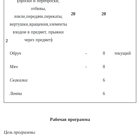
(
броски и переброски,
отбивы,
20
20
ловли,передачи,перекаты,
вертушки,вращения,элементы
входом в предмет, прыжки
через предмет
)
2
Обруч
-
8
текущий
Мяч
-
8
Скакалка
6
Лента
6
Рабочая программа
Цель программы
: