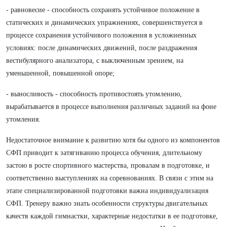
- равновесие - способность сохранять устойчивое положение в
статических и динамических упражнениях, совершенствуется в
процессе сохранения устойчивого положения в усложненных
условиях: после динамических движений, после раздражения
вестибулярного анализатора, с выключенным зрением, на
уменьшенной, повышенной опоре;
- выносливость - способность противостоять утомлению,
вырабатывается в процессе выполнения различных заданий на фоне
утомления.
Недостаточное внимание к развитию хотя бы одного из компонентов
СФП приводит к затягиванию процесса обучения, длительному
застою в росте спортивного мастерства, провалам в подготовке, и
соответственно выступлениях на соревнованиях. В связи с этим на
этапе специализированной подготовки важна индивидуализация
СФП. Тренеру важно знать особенности структуры двигательных
качеств каждой гимнастки, характерные недостатки в ее подготовке,