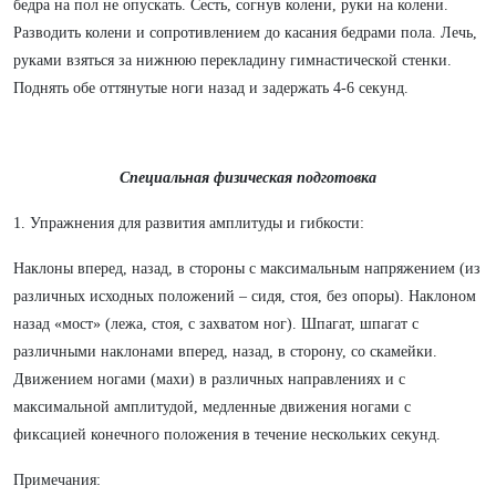
бедра на пол не опускать. Сесть, согнув колени, руки на колени.
Разводить колени и сопротивлением до касания бедрами пола. Лечь,
руками взяться за нижнюю перекладину гимнастической стенки.
Поднять обе оттянутые ноги назад и задержать 4-6 секунд.
Специальная физическая подготовка
1. Упражнения для развития амплитуды и гибкости:
Наклоны вперед, назад, в стороны с максимальным напряжением (из
различных исходных положений – сидя, стоя, без опоры). Наклоном
назад «мост» (лежа, стоя, с захватом ног). Шпагат, шпагат с
различными наклонами вперед, назад, в сторону, со скамейки.
Движением ногами (махи) в различных направлениях и с
максимальной амплитудой, медленные движения ногами с
фиксацией конечного положения в течение нескольких секунд.
Примечания: