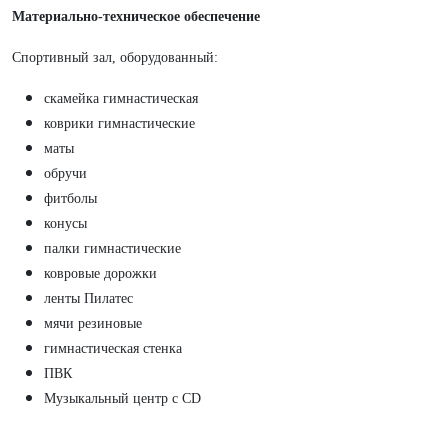
Материально-техническое обеспечение
Спортивный зал, оборудованный:
скамейка гимнастическая
коврики гимнастические
маты
обручи
фитболы
конусы
палки гимнастические
ковровые дорожки
ленты Пилатес
мячи резиновые
гимнастическая стенка
ПВК
Музыкальный центр с CD