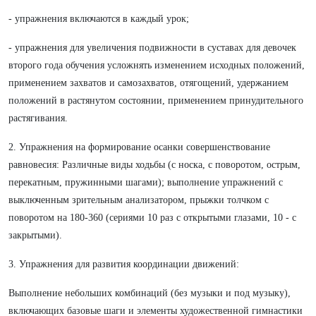
- упражнения включаются в каждый урок;
- упражнения для увеличения подвижности в суставах для девочек
второго года обучения усложнять изменением исходных положений,
применением захватов и самозахватов, отягощений, удержанием
положений в растянутом состоянии, применением принудительного
растягивания.
2. Упражнения на формирование осанки совершенствование
равновесия: Различные виды ходьбы (с носка, с поворотом, острым,
перекатным, пружинными шагами); выполнение упражнений с
выключенным зрительным анализатором, прыжки толчком с
поворотом на 180-360 (сериями 10 раз с открытыми глазами, 10 - с
закрытыми).
3. Упражнения для развития координации движений:
Выполнение небольших комбинаций (без музыки и под музыку),
включающих базовые шаги и элементы художественной гимнастики