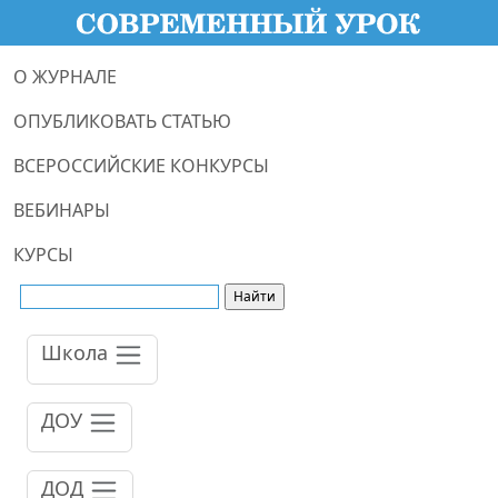
О ЖУРНАЛЕ
ОПУБЛИКОВАТЬ СТАТЬЮ
ВСЕРОССИЙСКИЕ КОНКУРСЫ
ВЕБИНАРЫ
КУРСЫ
Школа
ДОУ
ДОД