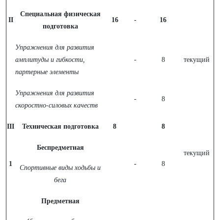
Специальная физическая
II
16
-
16
подготовка
Упражнения для развития
амплитуды и гибкости,
-
8
текущий
партерные элементы
Упражнения для развития
-
8
скоростно-силовых качеств
III
Техническая подготовка
8
8
Беспредметная
текущий
1
-
8
Спортивные виды ходьбы и
бега
Предметная