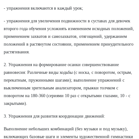
- упражнения включаются в каждый урок;
- упражнения для увеличения подвижности в суставах для девочек
второго года обучения усложнять изменением исходных положений,
применением захватов и самозахватов, отягощений, удержанием
положений в растянутом состоянии, применением принудительного
растягивания.
2. Упражнения на формирование осанки совершенствование
равновесия: Различные виды ходьбы (с носка, с поворотом, острым,
перекатным, пружинными шагами); выполнение упражнений с
выключенным зрительным анализатором, прыжки толчком с
поворотом на 180-360 (сериями 10 раз с открытыми глазами, 10 - с
закрытыми).
3. Упражнения для развития координации движений:
Выполнение небольших комбинаций (без музыки и под музыку),
включающих базовые шаги и элементы художественной гимнастики