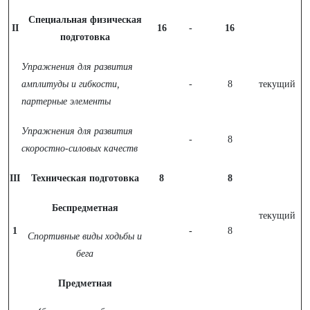
Специальная физическая
II
16
-
16
подготовка
Упражнения для развития
амплитуды и гибкости,
-
8
текущий
партерные элементы
Упражнения для развития
-
8
скоростно-силовых качеств
III
Техническая подготовка
8
8
Беспредметная
текущий
1
-
8
Спортивные виды ходьбы и
бега
Предметная