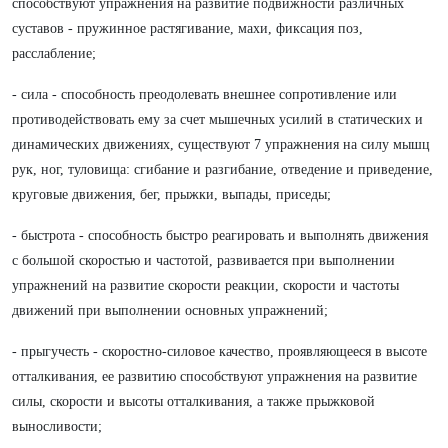
способствуют упражнения на развитие подвижности различных
суставов - пружинное растягивание, махи, фиксация поз,
расслабление;
- сила - способность преодолевать внешнее сопротивление или
противодействовать ему за счет мышечных усилий в статических и
динамических движениях, существуют 7 упражнения на силу мышц
рук, ног, туловища: сгибание и разгибание, отведение и приведение,
круговые движения, бег, прыжки, выпады, приседы;
- быстрота - способность быстро реагировать и выполнять движения
с большой скоростью и частотой, развивается при выполнении
упражнений на развитие скорости реакции, скорости и частоты
движений при выполнении основных упражнений;
- прыгучесть - скоростно-силовое качество, проявляющееся в высоте
отталкивания, ее развитию способствуют упражнения на развитие
силы, скорости и высоты отталкивания, а также прыжковой
выносливости;