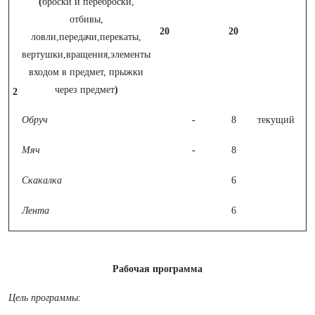
(
броски и переброски,
отбивы,
20
20
ловли,передачи,перекаты,
вертушки,вращения,элементы
входом в предмет, прыжки
через предмет
)
2
Обруч
-
8
текущий
Мяч
-
8
Скакалка
6
Лента
6
Рабочая программа
Цель программы
: