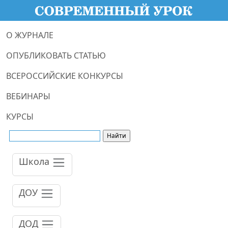
О ЖУРНАЛЕ
ОПУБЛИКОВАТЬ СТАТЬЮ
ВСЕРОССИЙСКИЕ КОНКУРСЫ
ВЕБИНАРЫ
КУРСЫ
Школа
ДОУ
ДОД