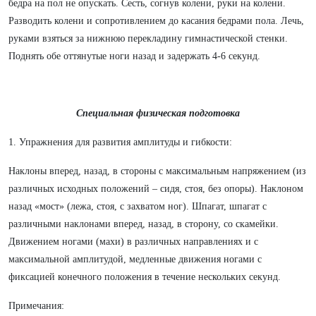
бедра на пол не опускать. Сесть, согнув колени, руки на колени.
Разводить колени и сопротивлением до касания бедрами пола. Лечь,
руками взяться за нижнюю перекладину гимнастической стенки.
Поднять обе оттянутые ноги назад и задержать 4-6 секунд.
Специальная физическая подготовка
1. Упражнения для развития амплитуды и гибкости:
Наклоны вперед, назад, в стороны с максимальным напряжением (из
различных исходных положений – сидя, стоя, без опоры). Наклоном
назад «мост» (лежа, стоя, с захватом ног). Шпагат, шпагат с
различными наклонами вперед, назад, в сторону, со скамейки.
Движением ногами (махи) в различных направлениях и с
максимальной амплитудой, медленные движения ногами с
фиксацией конечного положения в течение нескольких секунд.
Примечания: