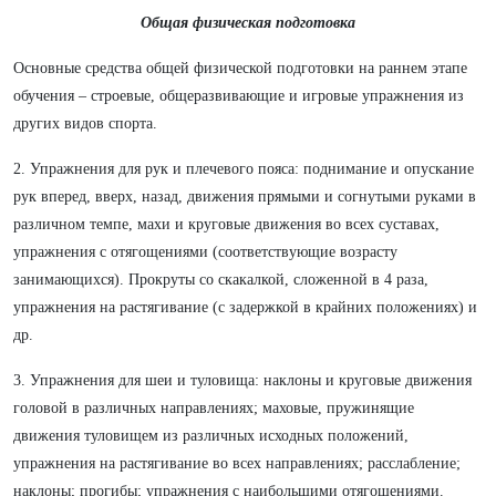
Общая физическая подготовка
Основные средства общей физической подготовки на раннем этапе
обучения – строевые, общеразвивающие и игровые упражнения из
других видов спорта.
2. Упражнения для рук и плечевого пояса: поднимание и опускание
рук вперед, вверх, назад, движения прямыми и согнутыми руками в
различном темпе, махи и круговые движения во всех суставах,
упражнения с отягощениями (соответствующие возрасту
занимающихся). Прокруты со скакалкой, сложенной в 4 раза,
упражнения на растягивание (с задержкой в крайних положениях) и
др.
3. Упражнения для шеи и туловища: наклоны и круговые движения
головой в различных направлениях; маховые, пружинящие
движения туловищем из различных исходных положений,
упражнения на растягивание во всех направлениях; расслабление;
наклоны; прогибы; упражнения с наибольшими отягощениями.