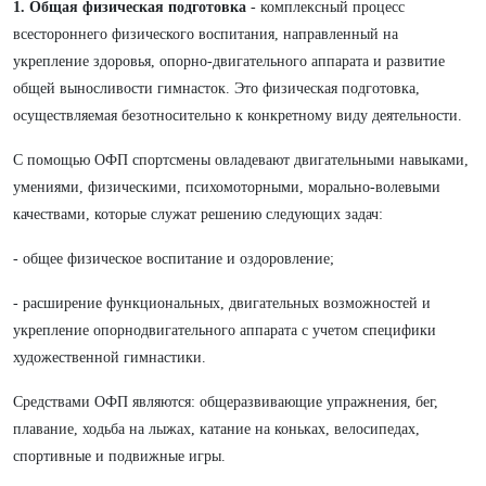
1. Общая физическая подготовка
- комплексный процесс
всестороннего физического воспитания, направленный на
укрепление здоровья, опорно-двигательного аппарата и развитие
общей выносливости гимнасток. Это физическая подготовка,
осуществляемая безотносительно к конкретному виду деятельности.
С помощью ОФП спортсмены овладевают двигательными навыками,
умениями, физическими, психомоторными, морально-волевыми
качествами, которые служат решению следующих задач:
- общее физическое воспитание и оздоровление;
- расширение функциональных, двигательных возможностей и
укрепление опорнодвигательного аппарата с учетом специфики
художественной гимнастики.
Средствами ОФП являются: общеразвивающие упражнения, бег,
плавание, ходьба на лыжах, катание на коньках, велосипедах,
спортивные и подвижные игры.