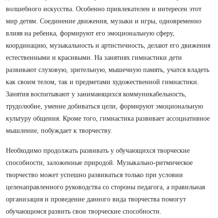
волшебного искусства. Особенно привлекателен и интересен этот
мир детям. Соединение движения, музыки и игры, одновременно
влияя на ребенка, формируют его эмоциональную сферу,
координацию, музыкальность и артистичность, делают его движения
естественными и красивыми. На занятиях гимнастики дети
развивают слуховую, зрительную, мышечную память, учатся владеть
как своим телом, так и предметами художественной гимнастики.
Занятия воспитывают у занимающихся коммуникабельность,
трудолюбие, умение добиваться цели, формируют эмоциональную
культуру общения. Кроме того, гимнастика развивает ассоциативное
мышление, побуждает к творчеству.
Необходимо продолжать развивать у обучающихся творческие
способности, заложенные природой. Музыкально-ритмическое
творчество может успешно развиваться только при условии
целенаправленного руководства со стороны педагога, а правильная
организация и проведение данного вида творчества помогут
обучающимся развить свои творческие способности.