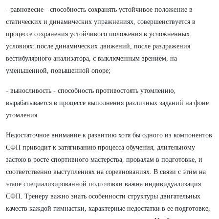
- равновесие - способность сохранять устойчивое положение в
статических и динамических упражнениях, совершенствуется в
процессе сохранения устойчивого положения в усложненных
условиях: после динамических движений, после раздражения
вестибулярного анализатора, с выключенным зрением, на
уменьшенной, повышенной опоре;
- выносливость - способность противостоять утомлению,
вырабатывается в процессе выполнения различных заданий на фоне
утомления.
Недостаточное внимание к развитию хотя бы одного из компонентов
СФП приводит к затягиванию процесса обучения, длительному
застою в росте спортивного мастерства, провалам в подготовке, и
соответственно выступлениях на соревнованиях. В связи с этим на
этапе специализированной подготовки важна индивидуализация
СФП. Тренеру важно знать особенности структуры двигательных
качеств каждой гимнастки, характерные недостатки в ее подготовке,