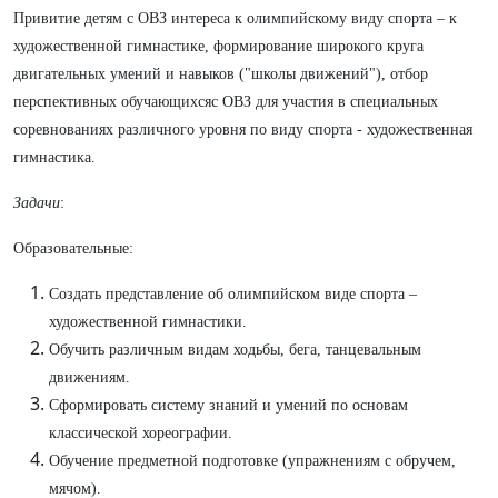
Привитие детям с ОВЗ интереса к олимпийскому виду спорта – к
художественной гимнастике, формирование широкого круга
двигательных умений и навыков ("школы движений"), отбор
перспективных обучающихсяс ОВЗ для участия в специальных
соревнованиях различного уровня по виду спорта - художественная
гимнастика.
Задачи
:
Образовательные:
Создать представление об олимпийском виде спорта –
художественной гимнастики.
Обучить различным видам ходьбы, бега, танцевальным
движениям.
Сформировать систему знаний и умений по основам
классической хореографии.
Обучение предметной подготовке (упражнениям с обручем,
мячом).