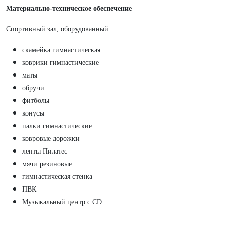
Материально-техническое обеспечение
Спортивный зал, оборудованный:
скамейка гимнастическая
коврики гимнастические
маты
обручи
фитболы
конусы
палки гимнастические
ковровые дорожки
ленты Пилатес
мячи резиновые
гимнастическая стенка
ПВК
Музыкальный центр с CD