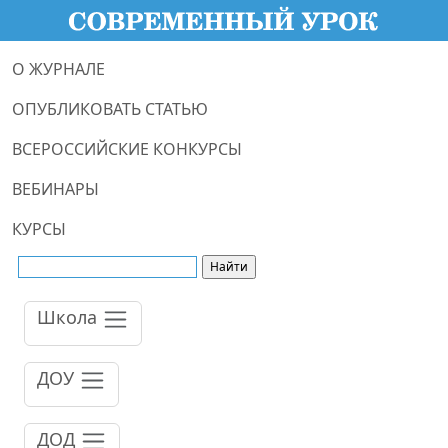
О ЖУРНАЛЕ
ОПУБЛИКОВАТЬ СТАТЬЮ
ВСЕРОССИЙСКИЕ КОНКУРСЫ
ВЕБИНАРЫ
КУРСЫ
Школа
ДОУ
ДОД