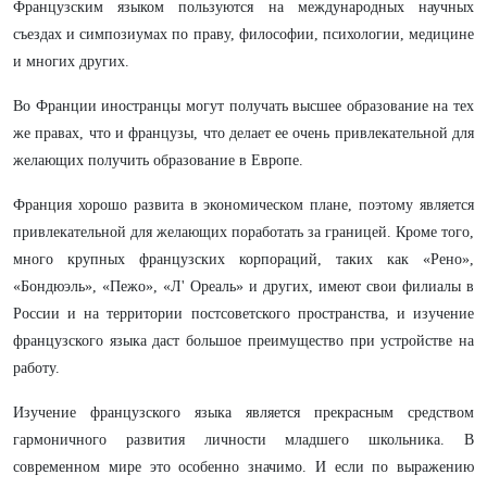
Французским языком пользуются на международных научных
съездах и симпозиумах по праву, философии, психологии, медицине
и многих других.
Во Франции иностранцы могут получать высшее образование на тех
же правах, что и французы, что делает ее очень привлекательной для
желающих получить образование в Европе.
Франция хорошо развита в экономическом плане, поэтому является
привлекательной для желающих поработать за границей. Кроме того,
много крупных французских корпораций, таких как «Рено»,
«Бондюэль», «Пежо», «Л' Ореаль» и других, имеют свои филиалы в
России и на территории постсоветского пространства, и изучение
французского языка даст большое преимущество при устройстве на
работу.
Изучение французского языка является прекрасным средством
гармоничного развития личности младшего школьника. В
современном мире это особенно значимо. И если по выражению