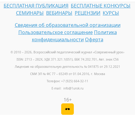
БЕСПЛАТНАЯ ПУБЛИКАЦИЯ
БЕСПЛАТНЫЕ КОНКУРСЫ
СЕМИНАРЫ
ВЕБИНАРЫ
РЕЦЕНЗИИ
КУРСЫ
Сведения об образовательной организации
Пользовательское соглашение
Политика
конфиденциальности
Оферта
© 2010 – 2026, Всероссийский педагогический журнал «Современный урок
»
ISSN: 2713 – 282X, УДК 371.321.1(051), ББК 74.202.701, Авт. знак С56
Лицензия на образовательную деятельность № 041875 от 29.12.2021
СМИ ЭЛ № ФС 77 – 65249 от 01.04.2016, г. Москва
Телефон: +7 (925) 664-32-11
E-mail: info@1urok.ru
16+