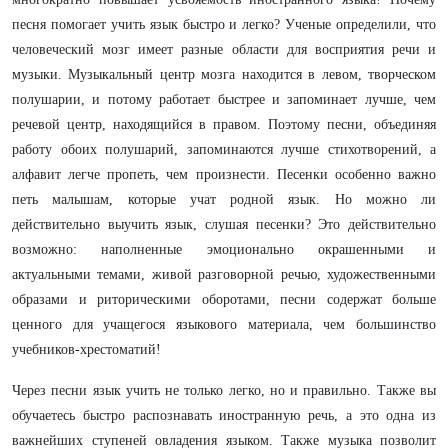
песня помогает учить язык быстро и легко? Ученые определили, что
человеческий мозг имеет разные области для восприятия речи и
музыки. Музыкальный центр мозга находится в левом, творческом
полушарии, и потому работает быстрее и запоминает лучше, чем
речевой центр, находящийся в правом. Поэтому песни, объединяя
работу обоих полушарий, запоминаются лучше стихотворений, а
алфавит легче пропеть, чем произнести. Песенки особенно важно
петь малышам, которые учат родной язык. Но можно ли
действительно выучить язык, слушая песенки? Это действительно
возможно: наполненные эмоционально окрашенными и
актуальными темами, живой разговорной речью, художественными
образами и риторическими оборотами, песни содержат больше
ценного для учащегося языкового материала, чем большинство
учебников-хрестоматий!
Через песни язык учить не только легко, но и правильно. Также вы
обучаетесь быстро распознавать иностранную речь, а это одна из
важнейших ступеней овладения языком. Также музыка позволит