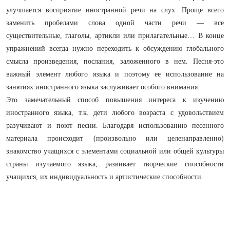
улучшается восприятие иностранной речи на слух. Проще всего
заменить пробелами слова одной части речи — все
существительные, глаголы, артикли или прилагательные… В конце
упражнений всегда нужно переходить к обсуждению глобального
смысла произведения, послания, заложенного в нем. Песня-это
важный элемент любого языка и поэтому ее использование на
занятиях иностранного языка заслуживает особого внимания.
Это замечательный способ повышения интереса к изучению
иностранного языка, т.к. дети любого возраста с удовольствием
разучивают и поют песни. Благодаря использованию песенного
материала происходит (произвольно или целенаправленно)
знакомство учащихся с элементами социальной или общей культуры
страны изучаемого языка, развивает творческие способности
учащихся, их индивидуальность и артистические способности.