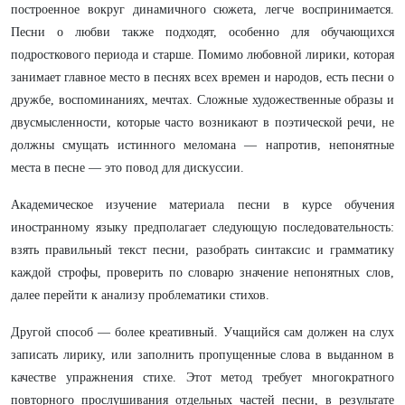
построенное вокруг динамичного сюжета, легче воспринимается.
Песни о любви также подходят, особенно для обучающихся
подросткового периода и старше. Помимо любовной лирики, которая
занимает главное место в песнях всех времен и народов, есть песни о
дружбе, воспоминаниях, мечтах. Сложные художественные образы и
двусмысленности, которые часто возникают в поэтической речи, не
должны смущать истинного меломана — напротив, непонятные
места в песне — это повод для дискуссии.
Академическое изучение материала песни в курсе обучения
иностранному языку предполагает следующую последовательность:
взять правильный текст песни, разобрать синтаксис и грамматику
каждой строфы, проверить по словарю значение непонятных слов,
далее перейти к анализу проблематики стихов.
Другой способ — более креативный. Учащийся сам должен на слух
записать лирику, или заполнить пропущенные слова в выданном в
качестве упражнения стихе. Этот метод требует многократного
повторного прослушивания отдельных частей песни, в результате