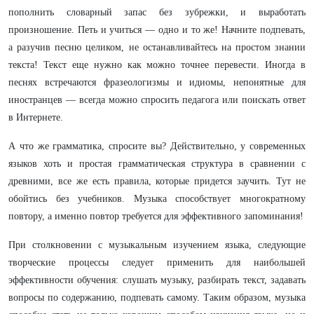
пополнить словарный запас без зубрежки, и выработать
произношение. Петь и учиться — одно и то же! Начните подпевать,
а разучив песню целиком, не останавливайтесь на простом знании
текста! Текст еще нужно как можно точнее перевести. Иногда в
песнях встречаются фразеологизмы и идиомы, непонятные для
иностранцев — всегда можно спросить педагога или поискать ответ
в Интернете.
А что же грамматика, спросите вы? Действительно, у современных
языков хоть и простая грамматическая структура в сравнении с
древними, все же есть правила, которые придется заучить. Тут не
обойтись без учебников. Музыка способствует многократному
повтору, а именно повтор требуется для эффективного запоминания!
При столкновении с музыкальным изучением языка, следующие
творческие процессы следует применить для наибольшей
эффективности обучения: слушать музыку, разбирать текст, задавать
вопросы по содержанию, подпевать самому. Таким образом, музыка