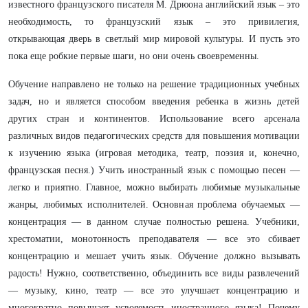
известного французского писателя М. Дрюона английский язык – это
необходимость, то французский язык – это привилегия,
открывающая дверь в светлый мир мировой культуры. И пусть это
пока еще робкие первые шаги, но они очень своевременны.
Обучение направлено не только на решение традиционных учебных
задач, но и является способом введения ребенка в жизнь детей
других стран и континентов. Использование всего арсенала
различных видов педагогических средств для повышения мотивации
к изучению языка (игровая методика, театр, поэзия и, конечно,
французская песня.) Учить иностранный язык с помощью песен —
легко и приятно. Главное, можно выбирать любимые музыкальные
жанры, любимых исполнителей. Основная проблема обучаемых —
концентрация — в данном случае полностью решена. Учебники,
хрестоматии, монотонность преподавателя — все это сбивает
концентрацию и мешает учить язык. Обучение должно вызывать
радость! Нужно, соответственно, объединить все виды развлечений
— музыку, кино, театр — все это улучшает концентрацию и
многократно повышает усвояемость иностранного языка! Почему