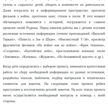
увлечь и «заразить» детей, убедить в значимости их деятельности.
Далее погрузить их в информационное пространство: просмотр
фильмов о войне, прочтение книг, стихов и песен. В этот момент
обучающиеся знакомятся с историей, погружаются в славное
прошлое своей Родины.
Перед началом работы мы с детьми изучаем
различные источники информации (чтение произведений «Василий
Теркин», «Повесть о Зое и Шуре», «Неизвестный Т-34», просмотр
фрагментов фильмов «На войне как на войне», «Крик тишины»,
«Солдатик», «Балтийское небо», прослушивание военных песен
«Землянка», «Катюша», «Журавли», «На безымянной высоте» и др.).
Когда дети определились с выбором проекта, начинается кропотливая
работа по сбору необходимой информации из разных источников,
разработка эскизов, шаблонов, подбор материалов и технических
элементов для макетов. На следующем этапе проекта ребята
приступают к изготовлению деталей макетов. На всех этапах проекта
мною осуществляется необходимый контроль и помощь с моей
стороны.