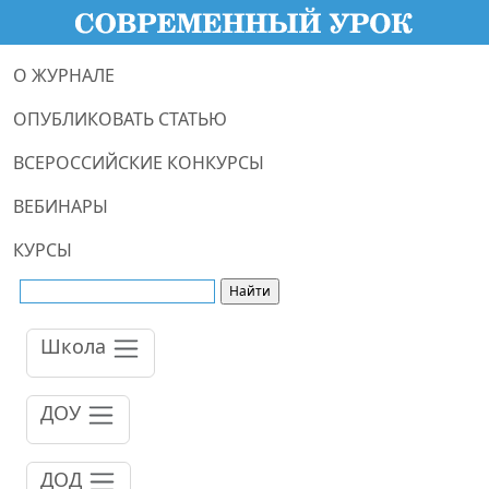
О ЖУРНАЛЕ
ОПУБЛИКОВАТЬ СТАТЬЮ
ВСЕРОССИЙСКИЕ КОНКУРСЫ
ВЕБИНАРЫ
КУРСЫ
Школа
ДОУ
ДОД