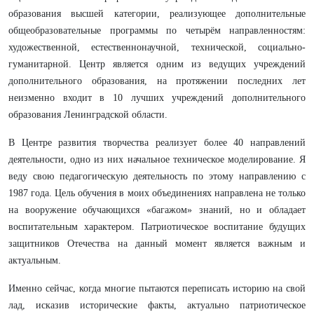
образования высшей категории, реализующее дополнительные
общеобразовательные программы по четырём направленностям:
художественной, естественнонаучной, технической, социально-
гуманитарной. Центр является одним из ведущих учреждений
дополнительного образования, на протяжении последних лет
неизменно входит в 10 лучших учреждений дополнительного
образования Ленинградской области.
В Центре развития творчества реализует более 40 направлений
деятельности, одно из них начальное техническое моделирование. Я
веду свою педагогическую деятельность по этому направлению с
1987 года. Цель обучения в моих объединениях направлена не только
на вооружение обучающихся «багажом» знаний, но и обладает
воспитательным характером. Патриотическое воспитание будущих
защитников Отечества на данный момент является важным и
актуальным.
Именно сейчас, когда многие пытаются переписать историю на свой
лад, исказив исторические факты, актуально патриотическое