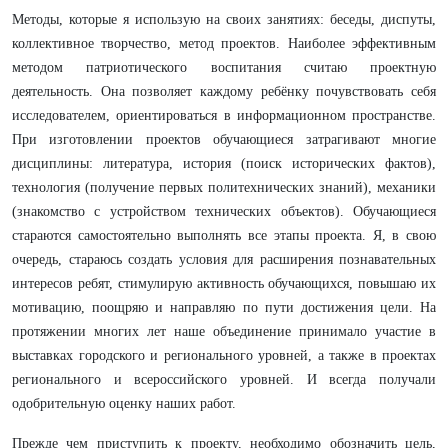
Методы, которые я использую на своих занятиях: беседы, диспуты,
коллективное творчество, метод проектов. Наиболее эффективным
методом патриотического воспитания считаю проектную
деятельность. Она позволяет каждому ребёнку почувствовать себя
исследователем, ориентироваться в информационном пространстве.
При изготовлении проектов обучающиеся затрагивают многие
дисциплины: литература, история (поиск исторических фактов),
технология (получение первых политехнических знаний), механики
(знакомство с устройством технических объектов). Обучающиеся
стараются самостоятельно выполнять все этапы проекта. Я, в свою
очередь, стараюсь создать условия для расширения познавательных
интересов ребят, стимулирую активность обучающихся, повышаю их
мотивацию, поощряю и направляю по пути достижения цели.
На
протяжении многих лет наше объединение принимало участие в
выставках городского и регионального уровней, а также в проектах
регионального и всероссийского уровней. И всегда получали
одобрительную оценку наших работ.
Прежде чем приступить к проекту, необходимо обозначить цель,