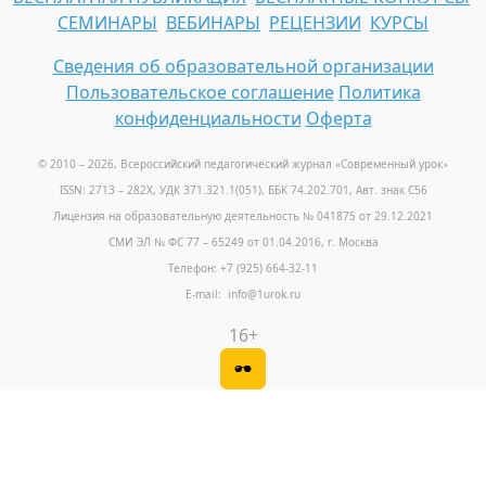
СЕМИНАРЫ
ВЕБИНАРЫ
РЕЦЕНЗИИ
КУРСЫ
Сведения об образовательной организации
Пользовательское соглашение
Политика
конфиденциальности
Оферта
© 2010 – 2026, Всероссийский педагогический журнал «Современный урок
»
ISSN: 2713 – 282X, УДК 371.321.1(051), ББК 74.202.701, Авт. знак С56
Лицензия на образовательную деятельность № 041875 от 29.12.2021
СМИ ЭЛ № ФС 77 – 65249 от 01.04.2016, г. Москва
Телефон: +7 (925) 664-32-11
E-mail: info@1urok.ru
16+