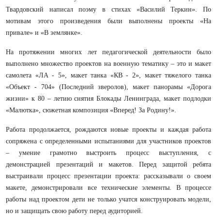
Твардовский написал поэму в стихах «Василий Теркин». По
мотивам этого произведения были выполнены проекты «На
привале» и «В землянке».
На протяжении многих лет педагогической деятельности было
выполнено множество проектов на военную тематику – это и макет
самолета «ЛА - 5», макет танка «КВ - 2»,
макет тяжелого танка
«Объект - 704» (Последний зверолов), макет панорамы «Дорога
жизни» к 80 – летию снятия Блокады Ленинграда,
макет подлодки
«Малютка», сюжетная композиция «Вперед! За Родину!».
Работа продолжается, рождаются новые проекты и каждая работа
сопряжена с определенными испытаниями для участников проектов
– умение грамотно выстроить процесс выступления, с
демонстрацией презентаций и макетов. Перед защитой ребята
выстраивали процесс презентации проекта: рассказывали о своем
макете, демонстрировали все технические элементы. В процессе
работы над проектом дети не только учатся конструировать модели,
но и защищать свою работу перед аудиторией.