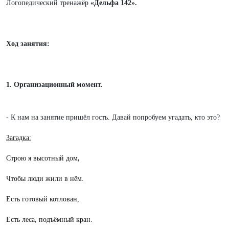
Логопедический тренажёр
«Дельфа 142».
Ход занятия:
1. Организационный момент.
- К нам на занятие пришёл гость. Давай попробуем угадать, кто это?
Загадка:
Строю я высотный дом
,
Чтобы люди жили в нём.
Есть готовый котлован,
Есть леса, подъёмный кран.