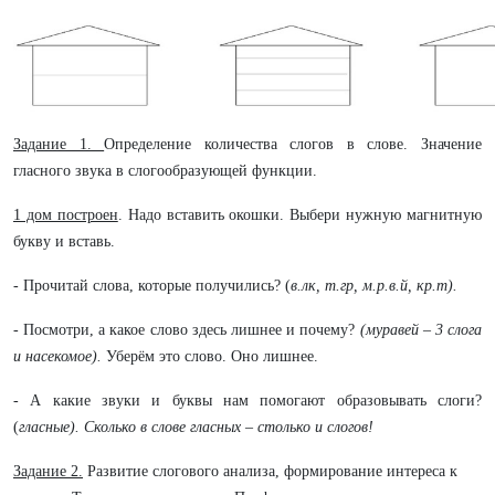
Задание 1.
Определение количества слогов в слове. Значение
гласного звука в слогообразующей функции.
1 дом построен
. Надо вставить окошки. Выбери нужную магнитную
букву и вставь.
- Прочитай слова, которые получились? (
в.лк, т.гр, м.р.в.й, кр.т).
- Посмотри, а какое слово здесь лишнее и почему?
(муравей – 3 слога
и насекомое).
Уберём это слово. Оно лишнее.
- А какие звуки и буквы нам помогают образовывать слоги?
(
гласные). Сколько в слове гласных – столько и слогов!
Задание 2.
Развитие слогового анализа, формирование интереса к