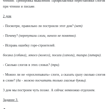
чтению. Тренировка мышления. Профилактики перестановки слогов
при чтении и письме.
2 дом
.
- Посмотри, правильно ли построили этот дом?
(нет)
- Почему?
(перепутали слоги, ничего не понятно).
- Исправь ошибку горе-строителей.
босака (собака), лекосо (колесо), посаги (сапоги), тагира (гитара).
- Сколько слогов в этих словах?
(три).
- Можно ли не «прохлопывать» слоги, а сказать сразу сколько слогов
в слове?
(да - можно посчитать только гласные буквы).
3 дом мы построим чуть позже. А сейчас немножко отдохнем.
Задание 3.