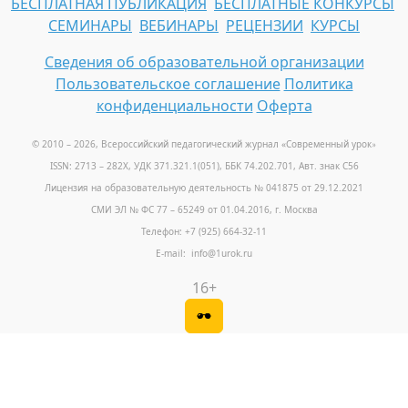
БЕСПЛАТНАЯ ПУБЛИКАЦИЯ
БЕСПЛАТНЫЕ КОНКУРСЫ
СЕМИНАРЫ
ВЕБИНАРЫ
РЕЦЕНЗИИ
КУРСЫ
Сведения об образовательной организации
Пользовательское соглашение
Политика
конфиденциальности
Оферта
© 2010 – 2026, Всероссийский педагогический журнал «Современный урок
»
ISSN: 2713 – 282X, УДК 371.321.1(051), ББК 74.202.701, Авт. знак С56
Лицензия на образовательную деятельность № 041875 от 29.12.2021
СМИ ЭЛ № ФС 77 – 65249 от 01.04.2016, г. Москва
Телефон: +7 (925) 664-32-11
E-mail: info@1urok.ru
16+