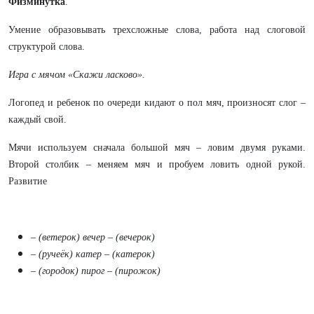
Физминутка
.
Умение образовывать трехсложные слова, работа над слоговой
структурой слова.
Игра с мячом «Скажи ласково».
Логопед и ребенок по очереди кидают о пол мяч, произносят слог –
каждый свой.
Мячи используем сначала большой мяч – ловим двумя руками.
Второй столбик – меняем мяч и пробуем ловить одной рукой.
Развитие
– (ветерок) вечер – (вечерок)
– (ручеёк) катер – (катерок)
– (городок) пирог – (пирожок)