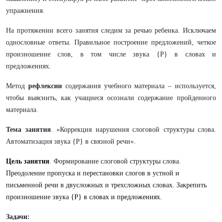
упражнения.
На протяжении всего занятия следим за речью ребенка. Исключаем
однословные ответы. Правильное построение предложений, четкое
произношение слов, в том числе звука {Р} в словах и
предложениях.
Метод
рефлексии
содержания учебного материала – используется,
чтобы выяснить, как учащиеся осознали содержание пройденного
материала.
Тема занятия
. «Коррекция нарушения слоговой структуры слова.
Автоматизация звука {Р} в связной речи».
Цель занятия
.
Формирование слоговой структуры слова.
Преодоление пропуска и перестановки слогов в устной и
письменной речи в двусложных и трехсложных словах. Закрепить
произношение звука
{Р} в словах и предложениях.
Задачи: