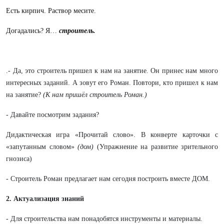
Есть кирпич. Раствор месите.
Догадались? Я…
строитель.
.- Да, это строитель пришел к нам на занятие. Он принес нам много
интересных заданий. А зовут его Роман. Повтори, кто пришел к нам
на занятие?
(К нам пришёл строитель Роман.)
- Давайте посмотрим задания?
Дидактическая игра «Прочитай слово». В конверте карточки с
«запутанным словом»
(дом)
(Упражнение на развитие зрительного
гнозиса)
- Строитель Роман предлагает нам сегодня построить вместе ДОМ.
2. Актуализация знаний
- Для строительства нам понадобятся инструменты и материалы.