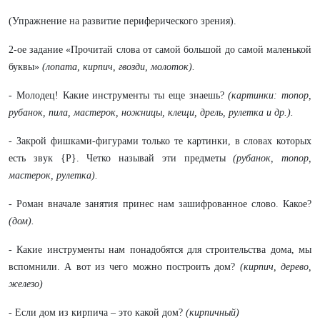
(Упражнение на развитие периферического зрения).
2-ое задание «Прочитай слова от самой большой до самой маленькой
буквы»
(лопата, кирпич, гвозди, молоток).
- Молодец! Какие инструменты ты еще знаешь?
(картинки: топор,
рубанок, пила, мастерок, ножницы, клещи, дрель, рулетка и др.).
- Закрой фишками-фигурами только те картинки, в словах которых
есть звук {Р}. Четко называй эти предметы
(рубанок, топор,
мастерок, рулетка).
- Роман вначале занятия принес нам зашифрованное слово. Какое?
(дом).
- Какие инструменты нам понадобятся для строительства дома, мы
вспомнили. А вот из чего можно построить дом?
(кирпич, дерево,
железо)
- Если дом из кирпича – это какой дом?
(кирпичный)