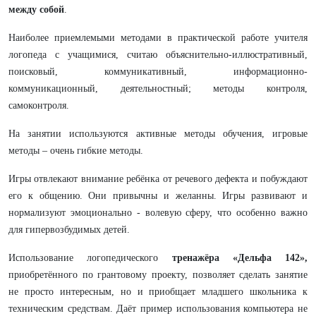
между собой
.
Наиболее приемлемыми методами в практической работе учителя
логопеда с учащимися, считаю объяснительно-иллюстративный,
поисковый, коммуникативный, информационно-
коммуникационный, деятельностный; методы контроля,
самоконтроля.
На занятии используются активные методы обучения,
игровые
методы – очень гибкие методы.
Игры отвлекают внимание ребёнка от речевого дефекта и побуждают
его к общению. Они привычны и желанны. Игры развивают и
нормализуют эмоционально - волевую сферу, что особенно важно
для гипервозбудимых детей.
Использование логопедического
тренажёра «Дельфа 142»,
приобретённого по грантовому проекту, позволяет сделать занятие
не просто интересным, но и приобщает младшего школьника к
техническим средствам. Даёт пример использования компьютера не