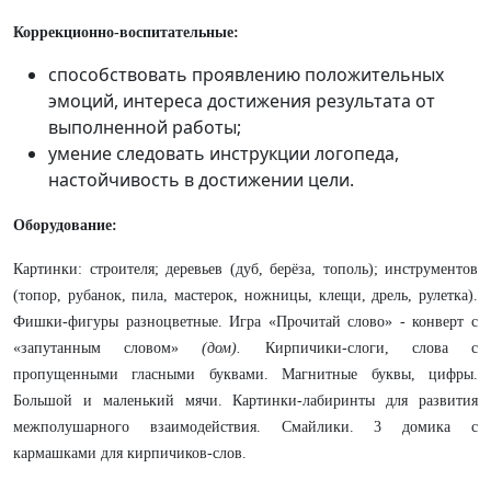
Коррекционно-воспитательные:
способствовать проявлению положительных
эмоций, интереса достижения результата от
выполненной работы;
умение следовать инструкции логопеда,
настойчивость в достижении цели.
Оборудование:
Картинки: строителя; деревьев (дуб, берёза, тополь); инструментов
(топор, рубанок, пила, мастерок, ножницы, клещи, дрель, рулетка).
Фишки-фигуры разноцветные. Игра «Прочитай слово» - конверт с
«запутанным словом»
(дом).
Кирпичики-слоги, слова с
пропущенными гласными буквами. Магнитные буквы, цифры.
Большой и маленький мячи. Картинки-лабиринты для развития
межполушарного взаимодействия. Смайлики. 3 домика с
кармашками для кирпичиков-слов.