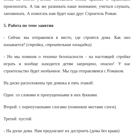
произносить. А так же развивать наше внимание, учиться слушать,
запоминать. А помогать нам будет наш друг Строитель Роман.
5. Работа по теме занятия
- Сейчас мы отправимся в место, где строятся дома. Как оно
называется?
(стройка, строительная площадка).
- Но мы помним о технике безопасности - на настоящей стройке
играть и вообще находится детям запрещено, опасно! У нас
строительство будет необычное. Мы туда отправляемся с Романом.
На доске расположены три домика в пять этажей:
Один: со словами и пропущенными в них буквами.
Второй: с перепутанными слогами (поменяли местами слоги)
Третий: пустой.
- На доске дома. Нам предлагают их достроить (дома без крыш)