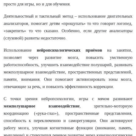
просто для игры, но и для обучения.
Деятельностный и тактильный метод – использование двигательных
анализаторов, помогает детям «прощупать» то что говорит логопед,
«закрепить» то что сказано. Особенно, если другие анализаторы
(слуховой) развиты недостаточно.
Использование
нейропсихологических приёмов
на занятии,
позволяет через развитие мозга, повысить умственную
работоспособность, улучшить взаимодействие полушарий, развивать
межполушарное взаимодействие, пространственных представлений,
памяти, внимания. Они помогают активизировать зоны мозга,
отвечающие за речь, и повысить эффективность коррекции.
С точки зрения нейропсихологии, игры с мячом развивают
межполушарное взаимодействие
, зрительно-моторную
координацию («рука-глаз»), пространственные представления,
способность к переключению и саморегуляции. Они активируют
работу мозга, улучшая когнитивные функции (внимание, память,
мышление) и стимулируя речевое развитие через кинезиологические