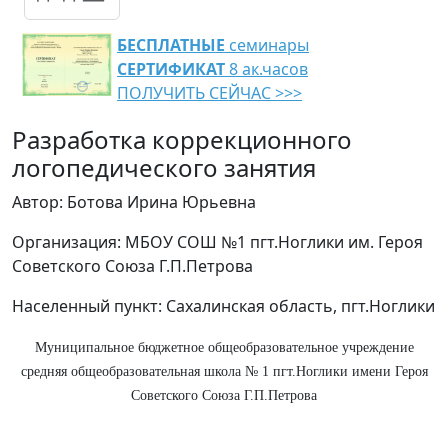
БЕСПЛАТНЫЕ
семинары
СЕРТИФИКАТ
8 ак.часов
ПОЛУЧИТЬ СЕЙЧАС >>>
Разработка коррекционного
логопедического занятия
Автор: Ботова Ирина Юрьевна
Организация: МБОУ СОШ №1 пгт.Ноглики им. Героя
Советского Союза Г.П.Петрова
Населенный пункт: Сахалинская область, пгт.Ноглики
Муниципальное бюджетное общеобразовательное учреждение
средняя общеобразовательная школа № 1 пгт.Ноглики имени Героя
Советского Союза Г.П.Петрова