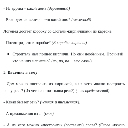
- Из дерева – какой дом?
(деревянный)
- Если дом из железа – это какой дом?
(железный)
Логопед достает коробку со слогами-кирпичиками из картона.
- Посмотри, что в коробке?
(В коробке кирпичи)
Строитель нам принёс кирпичи. Но они необычные. Прочитай,
что на них написано?
(со, но, па… это слоги
)
3. Введение в тему
- Дом можно построить из кирпичей, а из чего можно построить
нашу речь? (Из чего состоит наша речь?)
(…из предложений).
-
Какая бывает речь?
(устная и письменная).
- А предложения из ...
(слов)
- А из чего можно «построить» (составить) слова?
(Слова можно