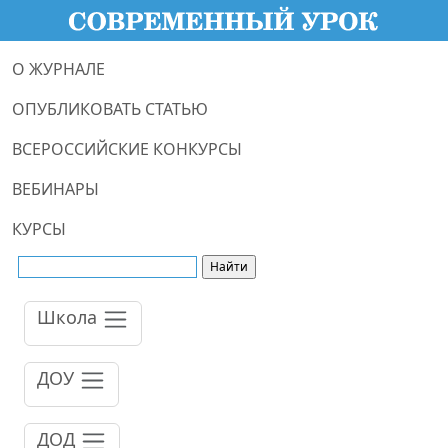
О ЖУРНАЛЕ
ОПУБЛИКОВАТЬ СТАТЬЮ
ВСЕРОССИЙСКИЕ КОНКУРСЫ
ВЕБИНАРЫ
КУРСЫ
Школа
ДОУ
ДОД