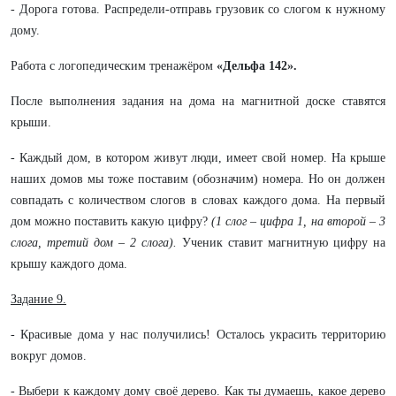
- Дорога готова. Распредели-отправь грузовик со слогом к нужному
дому.
Работа с логопедическим тренажёром
«Дельфа 142».
После выполнения задания на дома на магнитной доске ставятся
крыши.
- Каждый дом, в котором живут люди, имеет свой номер. На крыше
наших домов мы тоже поставим (обозначим) номера. Но он должен
совпадать с количеством слогов в словах каждого дома. На первый
дом можно поставить какую цифру?
(1 слог – цифра 1, на второй – 3
слога, третий дом – 2 слога).
Ученик ставит магнитную цифру на
крышу каждого дома.
Задание 9.
- Красивые дома у нас получились! Осталось украсить территорию
вокруг домов.
- Выбери к каждому дому своё дерево. Как ты думаешь, какое дерево