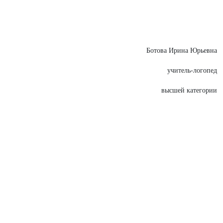
Ботова Ирина Юрьевна
учитель-логопед
высшей категории