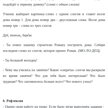
подойдёт к первому домику?
(слово с одним слогом)
Ученик выбирает картинку-слово с одним слогом и ставит возле
дома номер 1. Для дома номер два – двусложные слова. Возле дома
номер три – слова из трех слогов.
Дуб, тополь, берёза.
- Ты помог нашему строителю Роману построить дома. Собери
последнее слово из слогов, которое принес Роман. (МО-ЛО-ДЕЦ)
- Ты большой молодец!
- Чему мы учились на занятии? Какие «секреты» слогов мы раскрыли
во время занятия? Что для тебя было интересным? Что было
трудным? Что запомнилось больше всего? Что нового узнал?
6. Рефлексия
- Оцени свою работу на уроке. Если было легко выполнять задания -