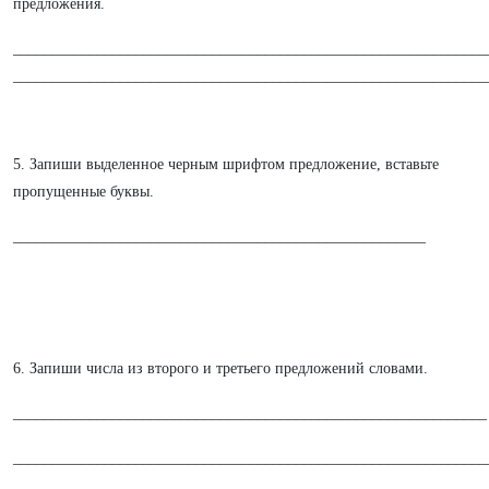
предложения.
______________________________________________________________
______________________________________________________________
5. Запиши выделенное черным шрифтом предложение, вставьте
пропущенные буквы.
______________________________________________________
6. Запиши числа из второго и третьего предложений словами.
______________________________________________________________
______________________________________________________________