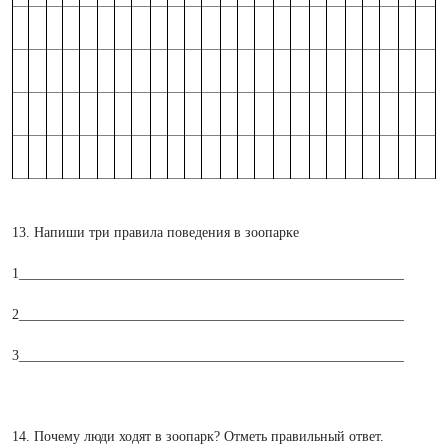
13. Напиши три правила поведения в зоопарке
1_______________________________________________________
2_______________________________________________________
3_______________________________________________________
14. Почему люди ходят в зоопарк? Отметь правильный ответ.