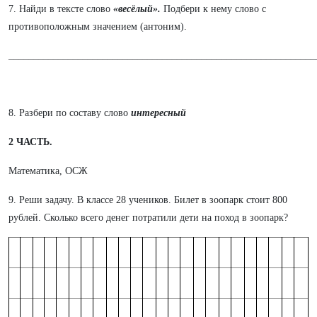
7. Найди в тексте слово
«весёлый».
Подбери к нему слово с
противоположным значением (антоним).
______________________________________________________________
8. Разбери по составу слово
интересный
2 ЧАСТЬ.
Математика, ОСЖ
9. Реши задачу. В классе 28 учеников. Билет в зоопарк стоит 800
рублей. Сколько всего денег потратили дети на поход в зоопарк?