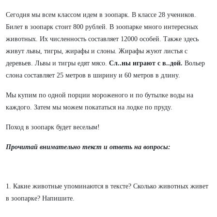
Сегодня мы всем классом идем в зоопарк. В классе 28 учеников.
Билет в зоопарк стоит 800 рублей. В зоопарке много интересных
животных. Их численность составляет 12000 особей. Также здесь
живут львы, тигры, жирафы и слоны. Жирафы жуют листья с
деревьев. Львы и тигры едят мясо.
Сл..ны играют с в..дой.
Вольер
слона составляет 25 метров в ширину и 60 метров в длину.
Мы купим по одной порции мороженого и по бутылке воды на
каждого. Затем мы можем покататься на лодке по пруду.
Поход в зоопарк будет веселым!
Прочитай внимательно текст и ответь на вопросы:
1. Какие животные упоминаются в тексте? Сколько животных живет
в зоопарке? Напишите.