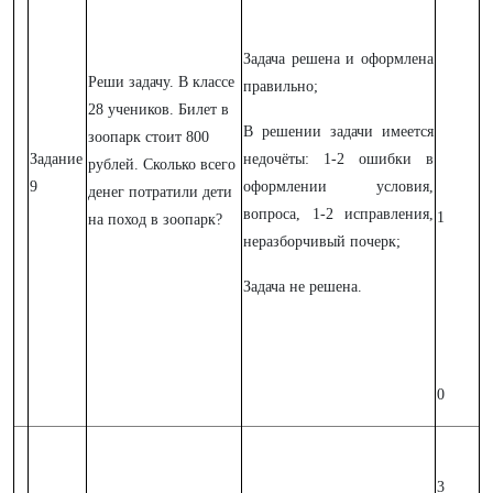
Задача решена и оформлена
Реши задачу. В классе
правильно;
28 учеников. Билет в
В решении задачи имеется
зоопарк стоит 800
Задание
недочёты: 1-2 ошибки в
рублей. Сколько всего
9
оформлении условия,
денег потратили дети
вопроса, 1-2 исправления,
1
на поход в зоопарк?
неразборчивый почерк;
Задача не решена.
0
3