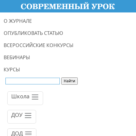
О ЖУРНАЛЕ
ОПУБЛИКОВАТЬ СТАТЬЮ
ВСЕРОССИЙСКИЕ КОНКУРСЫ
ВЕБИНАРЫ
КУРСЫ
Школа
ДОУ
ДОД