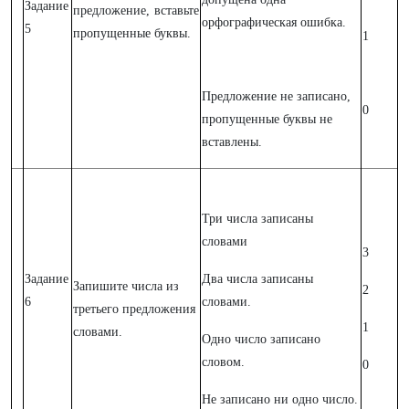
Задание
предложение, вставьте
орфографическая ошибка.
5
пропущенные буквы.
1
Предложение не записано,
0
пропущенные буквы не
вставлены.
Три числа записаны
словами
3
Задание
Два числа записаны
Запишите числа из
2
6
словами.
третьего предложения
1
словами.
Одно число записано
словом.
0
Не записано ни одно число.