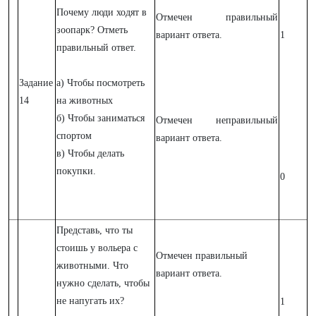
Почему люди ходят в
Отмечен правильный
зоопарк? Отметь
вариант ответа.
1
правильный ответ.
Задание
a) Чтобы посмотреть
14
на животных
б) Чтобы заниматься
Отмечен неправильный
спортом
вариант ответа.
в) Чтобы делать
покупки.
0
Представь, что ты
стоишь у вольера с
Отмечен правильный
животными. Что
вариант ответа.
нужно сделать, чтобы
не напугать их?
1