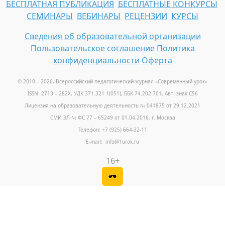
БЕСПЛАТНАЯ ПУБЛИКАЦИЯ
БЕСПЛАТНЫЕ КОНКУРСЫ
СЕМИНАРЫ
ВЕБИНАРЫ
РЕЦЕНЗИИ
КУРСЫ
Сведения об образовательной организации
Пользовательское соглашение
Политика
конфиденциальности
Оферта
© 2010 – 2026, Всероссийский педагогический журнал «Современный урок
»
ISSN: 2713 – 282X, УДК 371.321.1(051), ББК 74.202.701, Авт. знак С56
Лицензия на образовательную деятельность № 041875 от 29.12.2021
СМИ ЭЛ № ФС 77 – 65249 от 01.04.2016, г. Москва
Телефон: +7 (925) 664-32-11
E-mail: info@1urok.ru
16+