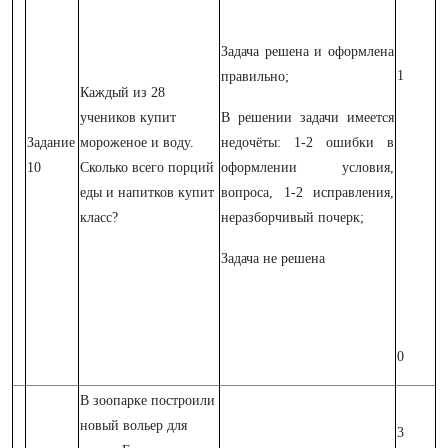
Задача решена и оформлена
1
правильно;
Каждый из 28
учеников купит
В решении задачи имеется
Задание
мороженое и воду.
недочёты: 1-2 ошибки в
10
Сколько всего порций
оформлении условия,
еды и напитков купит
вопроса, 1-2 исправления,
класс?
неразборчивый почерк;
Задача не решена
0
В зоопарке построили
новый вольер для
3