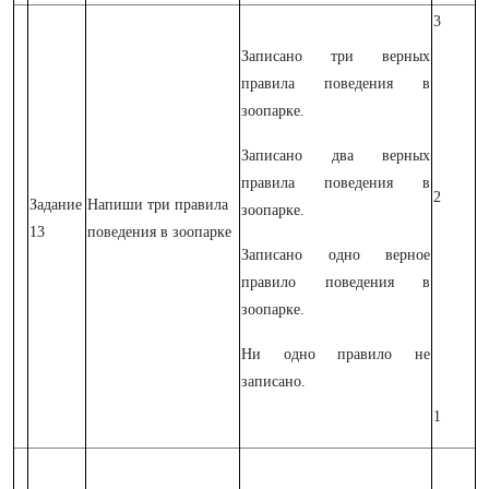
3
Записано три верных
правила поведения в
зоопарке.
Записано два верных
правила поведения в
2
Задание
Напиши три правила
зоопарке.
13
поведения в зоопарке
Записано одно верное
правило поведения в
зоопарке.
Ни одно правило не
записано.
1