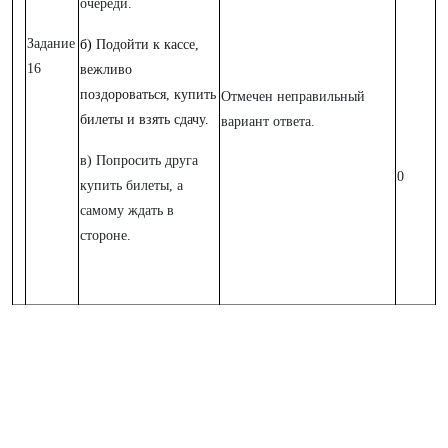
очереди.
Задание
б)
Подойти к кассе,
16
вежливо
поздороваться, купить
Отмечен неправильный
билеты и взять сдачу
.
вариант ответа.
в) Попросить друга
0
купить билеты, а
самому ждать в
стороне.