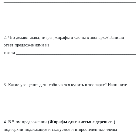
______________________________________________________________
2. Что делают львы, тигры ,жирафы и слоны в зоопарке? Запиши
ответ предложениями из
текста._______________________________________________________
______________________________________________________________
3. Какие угощения дети собираются купить в зоопарке? Напишите
_______________________________________________________
4. В 5-ом предложении (
Жирафы едят листья с деревьев.)
подчеркни подлежащее и сказуемое и второстепенные члены