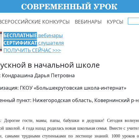
ВСЕРОССИЙСКИЕ КОНКУРСЫ
ВЕБИНАРЫ
КУРСЫ
БЕСПЛАТНЫЕ
вебинары
СЕРТИФИКАТ
слушателя
ПОЛУЧИТЬ СЕЙЧАС >>>
ускной в начальной школе
: Кондрашина Дарья Петровна
изация: ГКОУ «Большекрутовская школа-интернат»
енный пункт: Нижегородская область, Ковернинский р-н
ь: Дорогие гости, мамы, папы, бабушки и дедушки! Сегодня волну
ой школой. 4 года назад родилась новая школьная семья. Вместе с учит
и, самыми трудными ступеньками по лестнице знаний. 1000 уроков о