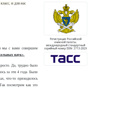
класс, и для нас
Регистрация Российской
книжной палаты,
международный стандартный
ня мы с вами совершим
серийный номер ISSN: 2713-282X
ольных наук».
росто. Да, трудно было
ось за эти 4 года. Были
х, что-то приходилось
 Так посмотрим как это