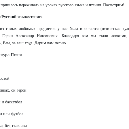
 пришлось переживать на уроках русского языка и чтения. Посмотрим!
 «Русский язык/чтение»
из самых любимых предметов у нас была и остается физическая кул
ь Гарин Александр Николаевич. Благодаря вам мы стали ловкими,
, Вам, за ваш труд. Дарим вам песню.
ьтура Песня
:
остой
овках, он герой
и баскетбол
л или футбол
а, бег, скакалка