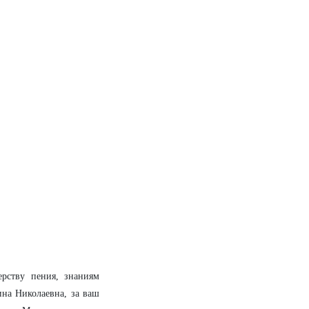
рству пения, знаниям
на Николаевна, за ваш