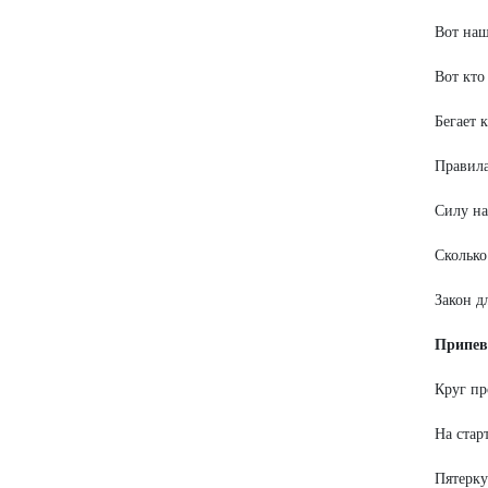
Вот наш
Вот кто
Бегает к
Правила
Силу н
Сколько
Закон д
Припев
Круг пр
На стар
Пятерку