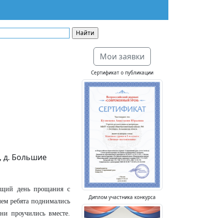
Мои заявки
Сертификат о публикации
, д. Большие
ющий день прощания с
Диплом участника конкурса
елем ребята поднимались
ни проучились вместе.