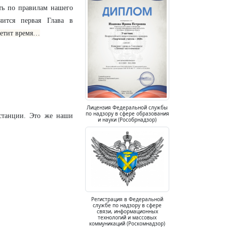
ить по правилам нашего
ится первая Глава в
летит время…
Лицензия Федеральной службы
по надзору в сфере образования
 станции. Это же наши
и науки (Рособрнадзор)
Регистрация в Федеральной
службе по надзору в сфере
связи, информационных
технологий и массовых
коммуникаций (Роскомнадзор)