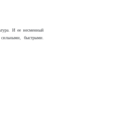
ьтура. И ее несменный
 сильными, быстрыми.