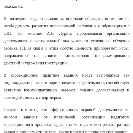
подсказки.
В последние годы специалисты все чаще обращают внимание на
необходимость развития произвольной регуляции у обучающихся с
ОВЗ. По мнению А.Р. Лурии, произвольная организация
деятельности является важнейшим условием успешного обучения
ребенка [3]. В связи с этим особую ценность приобретают игры,
направленные на развитие самоконтроля, программирования
действий и удержания инструкции.
В коррекционной практике задания могут выполняться как
индивидуально, так и в паре. Совместная деятельность способствует
развитию коммуникативных навыков, умения договариваться и
взаимодействовать с партнером.
Следует отметить, что эффективность игровой деятельности во
многом зависит от правильной организации педагогом
коррекционного процесса. Одна и та же игра может решать разные
задачи в зависимости от того, какие приемы использует специалист.