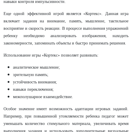
навыки контроля импульсивности.
Еще одной эффективной игрой является «Кортекс». Данная игра
включает задания на внимание, память, мышление, тактильное
восприятие и скорость реакции. В процессе выполнения упражнений
ребенку необходимо анализировать изображения, находить
закономерности, запоминать объекты и быстро принимать решения.
Использование игры «Кортекс» позволяет развивать:
аналитическое мышление;
зрительную память;
устойчивость внимания;
навыки переключения;
межполушарное взаимодействие.
Особое значение имеет возможность адаптации игровых заданий.
Например, при повышенной утомляемости ребенка педагог может
уменьшать количество стимульного материала, увеличивать время
выполнения задания и использовать дополнительные визуальные