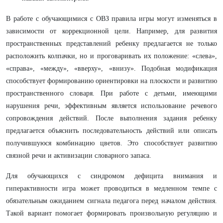
В работе с обучающимися с ОВЗ правила игры могут изменяться в
зависимости от коррекционной цели. Например, для развития
пространственных представлений ребенку предлагается не только
расположить колпачки, но и проговаривать их положение: «слева»,
«справа», «между», «вверху», «внизу». Подобная модификация
способствует формированию ориентировки на плоскости и развитию
пространственного словаря. При работе с детьми, имеющими
нарушения речи, эффективным является использование речевого
сопровождения действий. После выполнения задания ребенку
предлагается объяснить последовательность действий или описать
получившуюся комбинацию цветов. Это способствует развитию
связной речи и активизации словарного запаса.
Для обучающихся с синдромом дефицита внимания и
гиперактивности игра может проводиться в медленном темпе с
обязательным ожиданием сигнала педагога перед началом действия.
Такой вариант помогает формировать произвольную регуляцию и