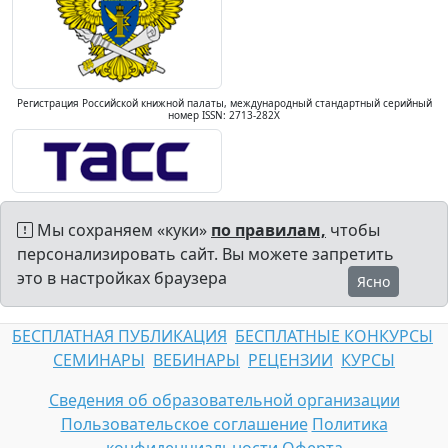
Регистрация Российской книжной палаты, международный стандартный серийный
номер ISSN: 2713-282X
Мы сохраняем «куки»
по правилам,
чтобы
персонализировать сайт. Вы можете запретить
это в настройках браузера
Ясно
БЕСПЛАТНАЯ ПУБЛИКАЦИЯ
БЕСПЛАТНЫЕ КОНКУРСЫ
СЕМИНАРЫ
ВЕБИНАРЫ
РЕЦЕНЗИИ
КУРСЫ
Сведения об образовательной организации
Пользовательское соглашение
Политика