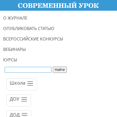
О ЖУРНАЛЕ
ОПУБЛИКОВАТЬ СТАТЬЮ
ВСЕРОССИЙСКИЕ КОНКУРСЫ
ВЕБИНАРЫ
КУРСЫ
Школа
ДОУ
ДОД