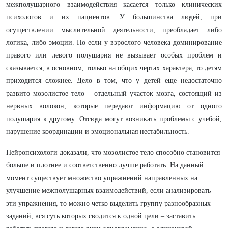
межполушарного взаимодействия касается только клинических
психологов и их пациентов. У большинства людей, при
осуществлении мыслительной деятельности, преобладает либо
логика, либо эмоции. Но если у взрослого человека доминирование
правого или левого полушария не вызывает особых проблем и
сказывается, в основном, только на общих чертах характера, то детям
приходится сложнее. Дело в том, что у детей еще недостаточно
развито мозолистое тело – отдельный участок мозга, состоящий из
нервных волокон, которые передают информацию от одного
полушария к другому. Отсюда могут возникать проблемы с учебой,
нарушение координации и эмоциональная нестабильность.
Нейропсихологи доказали, что мозолистое тело способно становится
больше и плотнее и соответственно лучше работать. На данный
момент существует множество упражнений направленных на
улучшение межполушарных взаимодействий, если анализировать
эти упражнения, то можно четко выделить группу разнообразных
заданий, вся суть которых сводится к одной цели – заставить