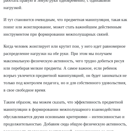
работать правую и левую руки одновременно, с одинаковой
нагрузкой.
И тут становится очевидным, что предметная манипуляция, такая как
поинг или жонглирование, может стать важнейшим действенным
инструментом при формировании межполушарных связей.
Когда человек жонглирует или крутит пои, у него идет равномерное
распределение нагрузки на обе руки. При этом мы получаем
максимальную физическую активность, чего трудно добиться рисуя
или перебирая мелкие предметы. А самое важное, если ребенок
всерьез увлечется предметной манипуляцией, он будет заниматься не
только под контролем педагога, но и для собственного удовольствия,
в свое свободное время.
Таким образом, мы можем сказать, что эффективность предметной
манипуляции в формировании межполушарного взаимодействия
обуславливается двумя основными критериями – интенсивностью и
продолжительностью. Добавим сюда общую физическую активность,