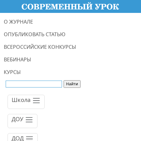
О ЖУРНАЛЕ
ОПУБЛИКОВАТЬ СТАТЬЮ
ВСЕРОССИЙСКИЕ КОНКУРСЫ
ВЕБИНАРЫ
КУРСЫ
Школа
ДОУ
ДОД