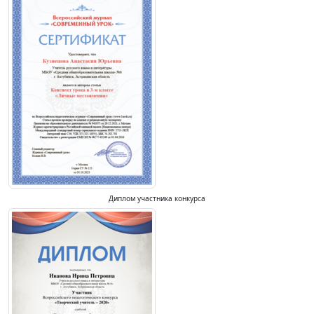
Диплом участника конкурса