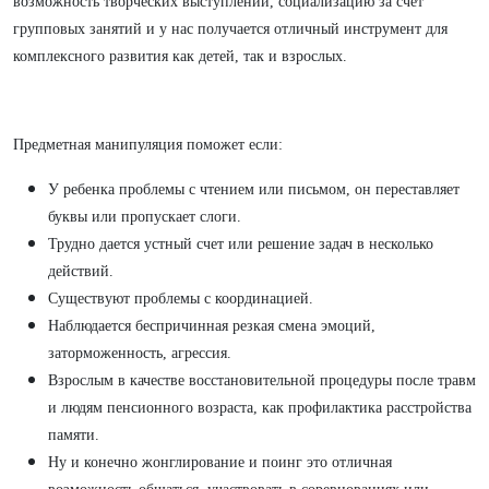
возможность творческих выступлений, социализацию за счет
групповых занятий и у нас получается отличный инструмент для
комплексного развития как детей, так и взрослых.
Предметная манипуляция поможет если:
У ребенка проблемы с чтением или письмом, он переставляет
буквы или пропускает слоги.
Трудно дается устный счет или решение задач в несколько
действий.
Существуют проблемы с координацией.
Наблюдается беспричинная резкая смена эмоций,
заторможенность, агрессия.
Взрослым в качестве восстановительной процедуры после травм
и людям пенсионного возраста, как профилактика расстройства
памяти.
Ну и конечно жонглирование и поинг это отличная