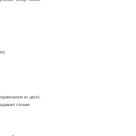
е).
 правильную из двух).
адывает столько