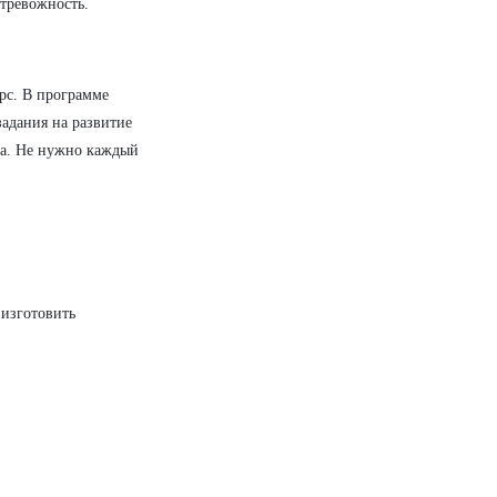
 тревожность.
рс. В программе
адания на развитие
ста. Не нужно каждый
 изготовить