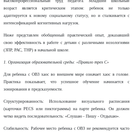
высокопрофессиональный труд педагога. Младший школьный
возраст является критическим этапом: ребенок не только
адаптируется к новому социальному статусу, но и сталкивается с
интенсификацией когнитивных нагрузок.
​Ниже представлен обобщенный практический опыт, доказавший
свою эффективность в работе с детьми с различными нозологиями
(ЗПР, РАС, ТНР) в начальной школе.
1. Организация образовательной среды: «Правило трех С»
​Для ребенка с ОВЗ хаос во внешнем мире означает хаос в голове.
Практика показывает, что успешное обучение начинается с
зонирования и предсказуемости.
​Структурированность: Использование визуального расписания
(карточки PECS или пиктограммы) на парте ребенка. Он должен
четко видеть последовательность: «Слушаю - Пишу - Отдыхаю».
​Стабильность: Рабочее место ребенка с ОВЗ не рекомендуется часто