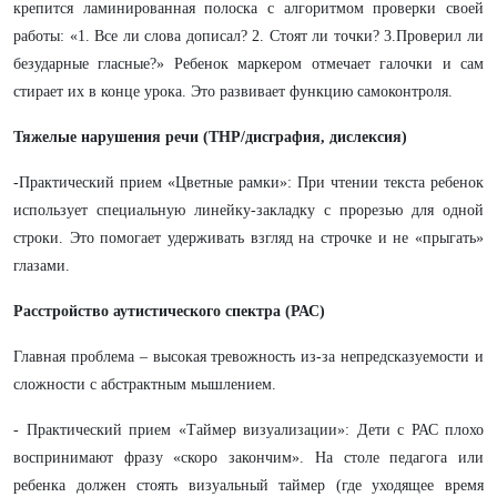
крепится ламинированная полоска с алгоритмом проверки своей
работы: «1. Все ли слова дописал? 2. Стоят ли точки? 3.Проверил ли
безударные гласные?» Ребенок маркером отмечает галочки и сам
стирает их в конце урока. Это развивает функцию самоконтроля.
Тяжелые нарушения речи (ТНР/дисграфия, дислексия)
-Практический прием «Цветные рамки»: При чтении текста ребенок
использует специальную линейку-закладку с прорезью для одной
строки. Это помогает удерживать взгляд на строчке и не «прыгать»
глазами.
Расстройство аутистического спектра (РАС)
Главная проблема – высокая тревожность из-за непредсказуемости и
сложности с абстрактным мышлением.
- Практический прием «Таймер визуализации»: Дети с РАС плохо
воспринимают фразу «скоро закончим». На столе педагога или
ребенка должен стоять визуальный таймер (где уходящее время