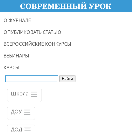
О ЖУРНАЛЕ
ОПУБЛИКОВАТЬ СТАТЬЮ
ВСЕРОССИЙСКИЕ КОНКУРСЫ
ВЕБИНАРЫ
КУРСЫ
Школа
ДОУ
ДОД