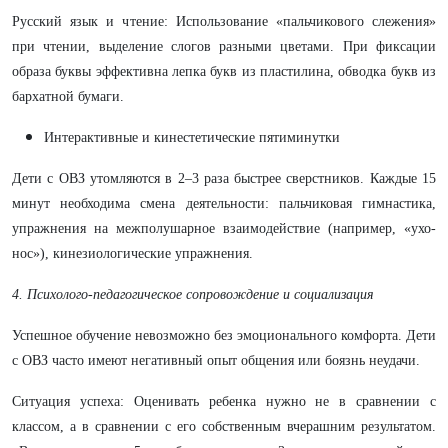
​Русский язык и чтение: Использование «пальчикового слежения»
при чтении, выделение слогов разными цветами. При фиксации
образа буквы эффективна лепка букв из пластилина, обводка букв из
бархатной бумаги.
​Интерактивные и кинестетические пятиминутки
​Дети с ОВЗ утомляются в 2–3 раза быстрее сверстников. Каждые 15
минут необходима смена деятельности: пальчиковая гимнастика,
упражнения на межполушарное взаимодействие (например, «ухо-
нос»), кинезиологические упражнения.
4. Психолого-педагогическое сопровождение и социализация
​Успешное обучение невозможно без эмоционального комфорта. Дети
с ОВЗ часто имеют негативный опыт общения или боязнь неудачи.
​Ситуация успеха: Оценивать ребенка нужно не в сравнении с
классом, а в сравнении с его собственным вчерашним результатом.