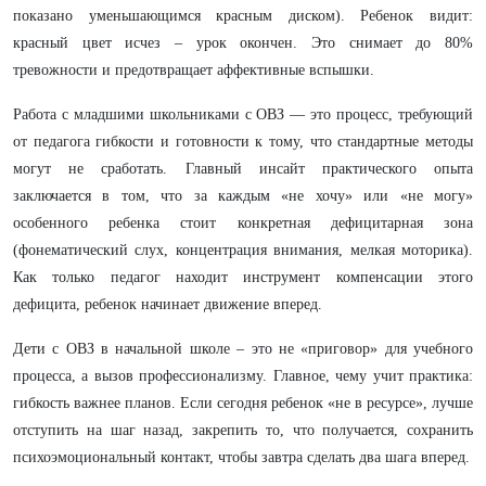
показано уменьшающимся красным диском). Ребенок видит:
красный цвет исчез – урок окончен. Это снимает до 80%
тревожности и предотвращает аффективные вспышки.
​Работа с младшими школьниками с ОВЗ — это процесс, требующий
от педагога гибкости и готовности к тому, что стандартные методы
могут не сработать. Главный инсайт практического опыта
заключается в том, что за каждым «не хочу» или «не могу»
особенного ребенка стоит конкретная дефицитарная зона
(фонематический слух, концентрация внимания, мелкая моторика).
Как только педагог находит инструмент компенсации этого
дефицита, ребенок начинает движение вперед.
Дети с ОВЗ в начальной школе – это не «приговор» для учебного
процесса, а вызов профессионализму. Главное, чему учит практика:
гибкость важнее планов. Если сегодня ребенок «не в ресурсе», лучше
отступить на шаг назад, закрепить то, что получается, сохранить
психоэмоциональный контакт, чтобы завтра сделать два шага вперед.