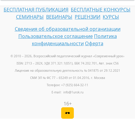
БЕСПЛАТНАЯ ПУБЛИКАЦИЯ
БЕСПЛАТНЫЕ КОНКУРСЫ
СЕМИНАРЫ
ВЕБИНАРЫ
РЕЦЕНЗИИ
КУРСЫ
Сведения об образовательной организации
Пользовательское соглашение
Политика
конфиденциальности
Оферта
© 2010 – 2026, Всероссийский педагогический журнал «Современный урок
»
ISSN: 2713 – 282X, УДК 371.321.1(051), ББК 74.202.701, Авт. знак С56
Лицензия на образовательную деятельность № 041875 от 29.12.2021
СМИ ЭЛ № ФС 77 – 65249 от 01.04.2016, г. Москва
Телефон: +7 (925) 664-32-11
E-mail: info@1urok.ru
16+