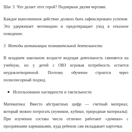
​Шаг 3: Что делает этот герой? Подчеркни двумя чертами.
​Каждое выполненное действие должно быть зафиксировано успехом.
Это удерживает мотивацию и предотвращает уход в отказное
поведение.
​3. Методы активизации познавательной деятельности
​В младшем школьном возрасте ведущая деятельность сменяется на
учебную, но у детей с ОВЗ игровая потребность остается
неудовлетворенной. Поэтому обучение строится через
полисенсорный подход.
​Использование наглядности и тактильности
​Математика: Вместо абстрактных цифр — счетный материал,
который можно потрогать (нумикон, кубики, природные материалы).
При изучении состава числа отлично работают «домики» с
прозрачными кармашками, куда ребенок сам вкладывает карточки.