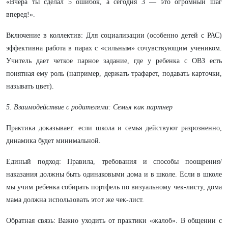
«Вчера ты сделал 5 ошибок, а сегодня 3 — это огромный шаг
вперед!».
​Включение в коллектив: Для социализации (особенно детей с РАС)
эффективна работа в парах с «сильным» сочувствующим учеником.
Учитель дает четкое парное задание, где у ребенка с ОВЗ есть
понятная ему роль (например, держать трафарет, подавать карточки,
называть цвет).
5. Взаимодействие с родителями: Семья как партнер
​Практика доказывает: если школа и семья действуют разрозненно,
динамика будет минимальной.
​Единый подход: Правила, требования и способы поощрения/
наказания должны быть одинаковыми дома и в школе. Если в школе
мы учим ребенка собирать портфель по визуальному чек-листу, дома
мама должна использовать этот же чек-лист.
​Обратная связь: Важно уходить от практики «жалоб». В общении с