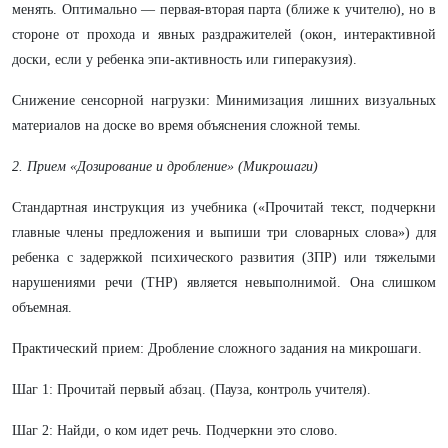
менять. Оптимально — первая-вторая парта (ближе к учителю), но в
стороне от прохода и явных раздражителей (окон, интерактивной
доски, если у ребенка эпи-активность или гиперакузия).
​Снижение сенсорной нагрузки: Минимизация лишних визуальных
материалов на доске во время объяснения сложной темы.
2. Прием «Дозирование и дробление» (Микрошаги)
​Стандартная инструкция из учебника («Прочитай текст, подчеркни
главные члены предложения и выпиши три словарных слова») для
ребенка с задержкой психического развития (ЗПР) или тяжелыми
нарушениями речи (ТНР) является невыполнимой. Она слишком
объемная.
​Практический прием: Дробление сложного задания на микрошаги.
​Шаг 1: Прочитай первый абзац. (Пауза, контроль учителя).
​Шаг 2: Найди, о ком идет речь. Подчеркни это слово.